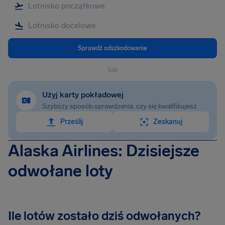
Sprawdź odszkodowanie
lub
Użyj karty pokładowej
Szybszy sposób sprawdzenia, czy się kwalifikujesz
Prześlij
Zeskanuj
Alaska Airlines: Dzisiejsze
odwołane loty
Ile lotów zostało dziś odwołanych?