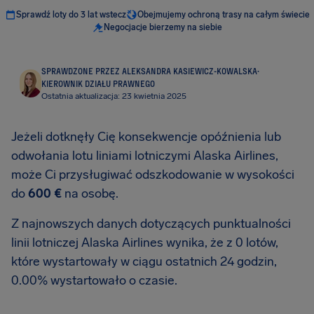
Sprawdź loty do 3 lat wstecz
Obejmujemy ochroną trasy na całym świecie
Negocjacje bierzemy na siebie
SPRAWDZONE PRZEZ ALEKSANDRA KASIEWICZ-KOWALSKA
·
KIEROWNIK DZIAŁU PRAWNEGO
Ostatnia aktualizacja: 23 kwietnia 2025
Jeżeli dotknęły Cię konsekwencje opóźnienia lub
odwołania lotu liniami lotniczymi Alaska Airlines,
może Ci przysługiwać odszkodowanie w wysokości
do
600 €
na osobę.
Z najnowszych danych dotyczących punktualności
linii lotniczej Alaska Airlines wynika, że z 0 lotów,
które wystartowały w ciągu ostatnich 24 godzin,
0.00% wystartowało o czasie.