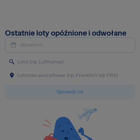
Ostatnie loty opóźnione i odwołane
dd.mm.rrrr
Sprawdź lot