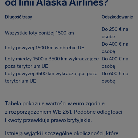
od linii Alaska Airlines?
Długość trasy
Odszkodowanie
Do 250 € na
Wszystkie loty poniżej 1500 km
osobę
Do 400 € na
Loty powyżej 1500 km w obrębie UE
osobę
Loty między 1500 a 3500 km wykraczające
Do 400 € na
poza terytorium UE
osobę
Loty powyżej 3500 km wykraczające poza
Do 600 € na
terytorium UE
osobę
Tabela pokazuje wartości w euro zgodnie
z rozporządzeniem WE 261. Podobne odległości
i kwoty przewiduje prawo brytyjskie.
Istnieją wyjątki i szczególne okoliczności, które