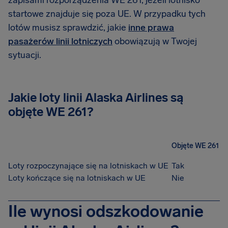
zapisami rozporządzenia WE 261, jeżeli lotnisko
startowe znajduje się poza UE. W przypadku tych
lotów musisz sprawdzić, jakie
inne prawa
pasażerów linii lotniczych
obowiązują w Twojej
sytuacji.
Jakie loty linii Alaska Airlines są
objęte WE 261?
Objęte WE 261
Loty rozpoczynające się na lotniskach w UE
Tak
Loty kończące się na lotniskach w UE
Nie
Ile wynosi odszkodowanie