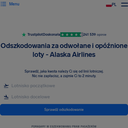
Menu
PL
Trustpilot
Doskonała
241 539
opinie
Odszkodowania za odwołane i opóźnione
loty - Alaska Airlines
Sprawdź, jaka kwota należy Ci się od linii lotniczej
.
Nic nie zapłacisz, a zajmie Ci to 2 minuty.
Sprawdź odszkodowanie
POMAGAMY W EGZEKWOWANIU PRAW PASAŻERÓW