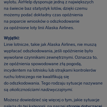
wylotu. AirHelp dysponuje jedną z największych
na świecie baz statystyk lotów, dzięki czemu
możemy podać dokładny czas opóźnienia
na poparcie wniosków o odszkodowanie
za opóźnione loty linii Alaska Airlines.
Wyjątki:
Linie lotnicze, takie jak Alaska Airlines, nie muszą
wypłacać odszkodowania, jeśli opóźnienie było
wywołane czynnikami zewnętrznymi. Oznacza to,
że opóźnienia spowodowane złą pogodą,
incydentem na lotnisku lub strajkami kontrolerów
ruchu lotniczego nie kwalifikują się
do odszkodowania. Tego rodzaju sytuacje nazywane
są
okolicznościami nadzwyczajnymi
.
Możesz dowiedzieć się więcej o tym, jakie sytuacje
należą do tej kategorii, na naszej
stronie dotyczącej