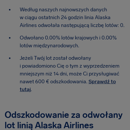
Według naszych najnowszych danych
w ciągu ostatnich 24 godzin linia Alaska
Airlines odwołała następującą liczbę lotów: 0.
Odwołano 0.00% lotów krajowych i 0.00%
lotów międzynarodowych.
Jeżeli Twój lot został odwołany
i powiadomiono Cię o tym z wyprzedzeniem
mniejszym niż 14 dni, może Ci przysługiwać
nawet 600 € odszkodowania.
Sprawdź to
tutaj
.
Odszkodowanie za odwołany
lot linią Alaska Airlines