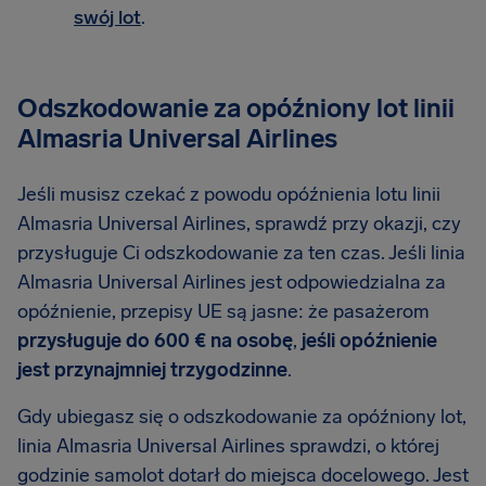
swój lot
.
Odszkodowanie za opóźniony lot linii
Almasria Universal Airlines
Jeśli musisz czekać z powodu opóźnienia lotu linii
Almasria Universal Airlines, sprawdź przy okazji, czy
przysługuje Ci odszkodowanie za ten czas. Jeśli linia
Almasria Universal Airlines jest odpowiedzialna za
opóźnienie, przepisy UE są jasne: że pasażerom
przysługuje do 600 € na osobę
,
jeśli opóźnienie
jest przynajmniej trzygodzinne
.
Gdy ubiegasz się o odszkodowanie za opóźniony lot,
linia Almasria Universal Airlines sprawdzi, o której
godzinie samolot dotarł do miejsca docelowego. Jest