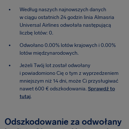
Według naszych najnowszych danych
w ciągu ostatnich 24 godzin linia Almasria
Universal Airlines odwołała następującą
liczbę lotów: 0.
Odwołano 0.00% lotów krajowych i 0.00%
lotów międzynarodowych.
Jeżeli Twój lot został odwołany
i powiadomiono Cię o tym z wyprzedzeniem
mniejszym niż 14 dni, może Ci przysługiwać
nawet 600 € odszkodowania.
Sprawdź to
tutaj
.
Odszkodowanie za odwołany