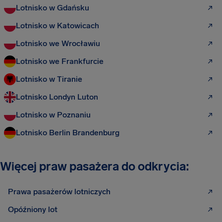
Lotnisko w Gdańsku
Lotnisko w Katowicach
Lotnisko we Wrocławiu
Lotnisko we Frankfurcie
Lotnisko w Tiranie
Lotnisko Londyn Luton
Lotnisko w Poznaniu
Lotnisko Berlin Brandenburg
Więcej praw pasażera do odkrycia:
Prawa pasażerów lotniczych
Opóźniony lot