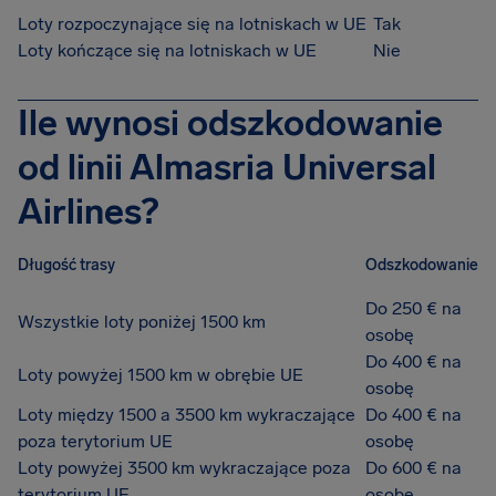
Loty rozpoczynające się na lotniskach w UE
Tak
Loty kończące się na lotniskach w UE
Nie
Ile wynosi odszkodowanie
od linii Almasria Universal
Airlines?
Długość trasy
Odszkodowanie
Do 250 € na
Wszystkie loty poniżej 1500 km
osobę
Do 400 € na
Loty powyżej 1500 km w obrębie UE
osobę
Loty między 1500 a 3500 km wykraczające
Do 400 € na
poza terytorium UE
osobę
Loty powyżej 3500 km wykraczające poza
Do 600 € na
terytorium UE
osobę