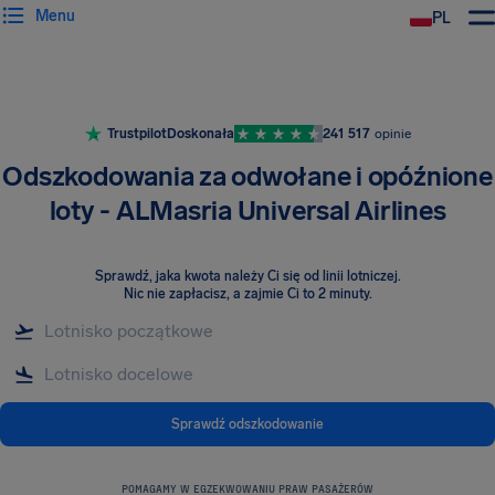
Menu
PL
Trustpilot
Doskonała
241 517
opinie
Odszkodowania za odwołane i opóźnione
loty - ALMasria Universal Airlines
Sprawdź, jaka kwota należy Ci się od linii lotniczej
.
Nic nie zapłacisz, a zajmie Ci to 2 minuty.
Sprawdź odszkodowanie
POMAGAMY W EGZEKWOWANIU PRAW PASAŻERÓW