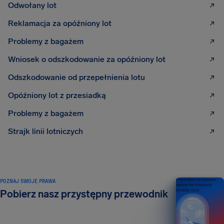
Odwołany lot
Reklamacja za opóźniony lot
Problemy z bagażem
Wniosek o odszkodowanie za opóźniony lot
Odszkodowanie od przepełnienia lotu
Opóźniony lot z przesiadką
Problemy z bagażem
Strajk linii lotniczych
POZNAJ SWOJE PRAWA
Przewodnik po prawach
pasażerów lotniczych
Pobierz nasz przystępny przewodnik
WYDANIE 2026