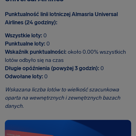
Punktualność linii lotniczej Almasria Universal
Airlines (24 godziny):
Wszystkie loty:
0
Punktualne loty:
0
Wskaźnik punktualności:
około 0.00% wszystkich
lotów odbyło się na czas
Długie opóźnienia (powyżej 3 godzin):
0
Odwołane loty:
0
Wskazana liczba lotów to wielkość szacunkowa
oparta na wewnętrznych i zewnętrznych bazach
danych.