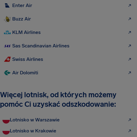
Enter Air
Buzz Air
KLM Airlines
Sas Scandinavian Airlines
Swiss Airlines
Air Dolomiti
Więcej lotnisk, od których możemy
pomóc Ci uzyskać odszkodowanie:
Lotnisko w Warszawie
Lotnisko w Krakowie