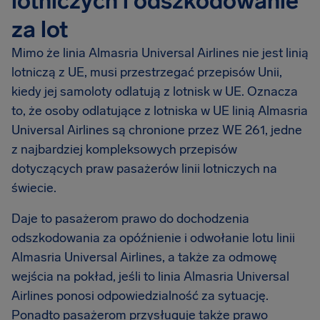
lotniczych i odszkodowanie
za lot
Mimo że linia Almasria Universal Airlines nie jest linią
lotniczą z UE, musi przestrzegać przepisów Unii,
kiedy jej samoloty odlatują z lotnisk w UE. Oznacza
to, że osoby odlatujące z lotniska w UE linią Almasria
Universal Airlines są chronione przez WE 261, jedne
z najbardziej kompleksowych przepisów
dotyczących praw pasażerów linii lotniczych na
świecie.
Daje to pasażerom prawo do dochodzenia
odszkodowania za opóźnienie i odwołanie lotu linii
Almasria Universal Airlines, a także za odmowę
wejścia na pokład, jeśli to linia Almasria Universal
Airlines ponosi odpowiedzialność za sytuację.
Ponadto pasażerom przysługuje także prawo