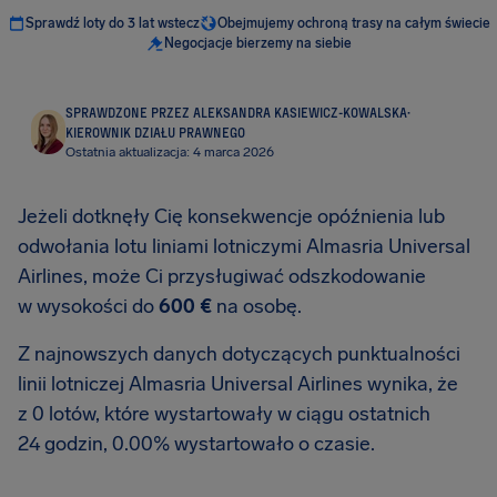
Sprawdź loty do 3 lat wstecz
Obejmujemy ochroną trasy na całym świecie
Negocjacje bierzemy na siebie
SPRAWDZONE PRZEZ ALEKSANDRA KASIEWICZ-KOWALSKA
·
KIEROWNIK DZIAŁU PRAWNEGO
Ostatnia aktualizacja: 4 marca 2026
Jeżeli dotknęły Cię konsekwencje opóźnienia lub
odwołania lotu liniami lotniczymi Almasria Universal
Airlines, może Ci przysługiwać odszkodowanie
w wysokości do
600 €
na osobę.
Z najnowszych danych dotyczących punktualności
linii lotniczej Almasria Universal Airlines wynika, że
z 0 lotów, które wystartowały w ciągu ostatnich
24 godzin, 0.00% wystartowało o czasie.