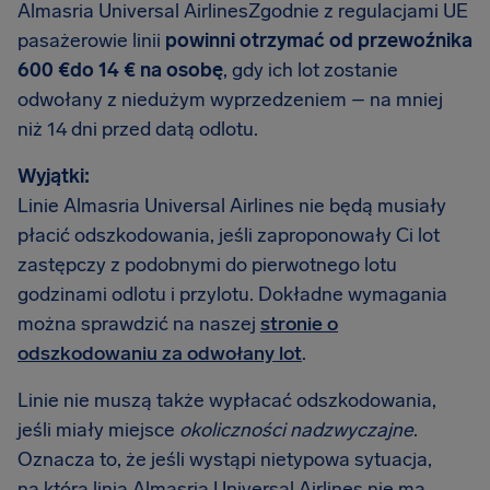
Almasria Universal AirlinesZgodnie z regulacjami UE
pasażerowie linii
powinni otrzymać od przewoźnika
600 €do 14 € na osobę
, gdy ich lot zostanie
odwołany z niedużym wyprzedzeniem – na mniej
niż 14 dni przed datą odlotu.
Wyjątki:
Linie Almasria Universal Airlines nie będą musiały
płacić odszkodowania, jeśli zaproponowały Ci lot
zastępczy z podobnymi do pierwotnego lotu
godzinami odlotu i przylotu. Dokładne wymagania
można sprawdzić na naszej
stronie o
odszkodowaniu za odwołany lot
.
Linie nie muszą także wypłacać odszkodowania,
jeśli miały miejsce
okoliczności nadzwyczajne
.
Oznacza to, że jeśli wystąpi nietypowa sytuacja,
na którą linia Almasria Universal Airlines nie ma