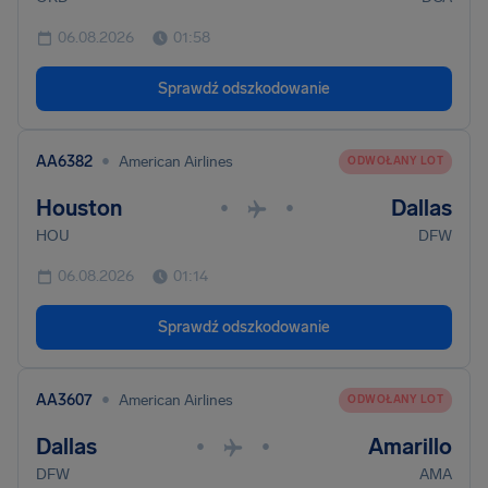
06.08.2026
01:58
Sprawdź odszkodowanie
•
AA6382
American Airlines
ODWOŁANY LOT
Houston
Dallas
•
•
HOU
DFW
06.08.2026
01:14
Sprawdź odszkodowanie
•
AA3607
American Airlines
ODWOŁANY LOT
Dallas
Amarillo
•
•
DFW
AMA