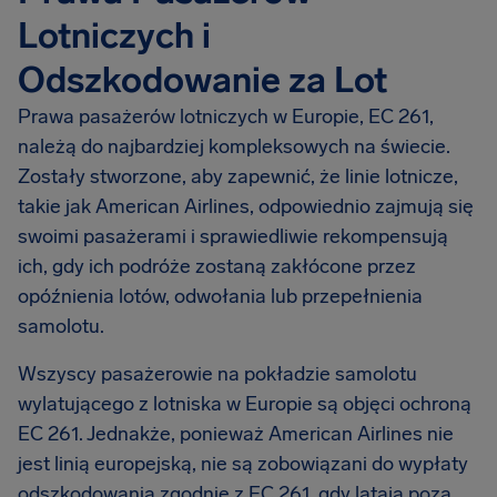
Lotniczych i
Odszkodowanie za Lot
Prawa pasażerów lotniczych w Europie, EC 261,
należą do najbardziej kompleksowych na świecie.
Zostały stworzone, aby zapewnić, że linie lotnicze,
takie jak American Airlines, odpowiednio zajmują się
swoimi pasażerami i sprawiedliwie rekompensują
ich, gdy ich podróże zostaną zakłócone przez
opóźnienia lotów, odwołania lub przepełnienia
samolotu.
Wszyscy pasażerowie na pokładzie samolotu
wylatującego z lotniska w Europie są objęci ochroną
EC 261. Jednakże, ponieważ American Airlines nie
jest linią europejską, nie są zobowiązani do wypłaty
odszkodowania zgodnie z EC 261, gdy latają poza