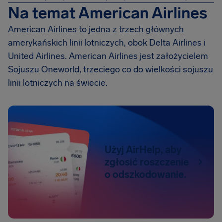
Na temat American Airlines
American Airlines to jedna z trzech głównych
amerykańskich linii lotniczych, obok Delta Airlines i
United Airlines. American Airlines jest założycielem
Sojuszu Oneworld, trzeciego co do wielkości sojuszu
linii lotniczych na świecie.
Użyj AirHelp, aby
zgłosić roszczenie
o odszkodowanie.