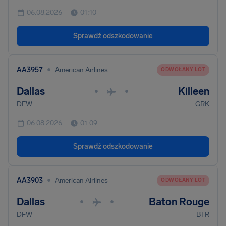
06.08.2026
01:10
Sprawdź odszkodowanie
•
AA3957
American Airlines
ODWOŁANY LOT
Dallas
Killeen
•
•
DFW
GRK
06.08.2026
01:09
Sprawdź odszkodowanie
•
AA3903
American Airlines
ODWOŁANY LOT
Dallas
Baton Rouge
•
•
DFW
BTR