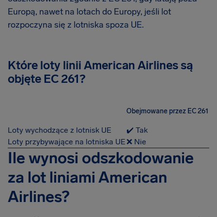
Europą, nawet na lotach do Europy, jeśli lot
rozpoczyna się z lotniska spoza UE.
Które loty linii American Airlines są
objęte EC 261?
Obejmowane przez EC 261
Loty wychodzące z lotnisk UE
✔️ Tak
Loty przybywające na lotniska UE
❌ Nie
Ile wynosi odszkodowanie
za lot liniami American
Airlines?