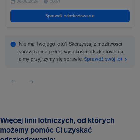
06.08.2026
00:51
Sprawdź odszkodowanie
Nie ma Twojego lotu? Skorzystaj z możliwości
sprawdzenia pełnej wysokości odszkodowania,
a my przyjrzymy się sprawie.
Sprawdź swój lot
Więcej linii lotniczych, od których
możemy pomóc Ci uzyskać
odszkodowanie: