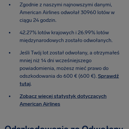
Zgodnie z naszymi najnowszymi danymi,
American Airlines odwołał 30960 lotów w
ciągu 24 godzin.
42.27% lotów krajowych i 26.99% lotów
międzynarodowych zostało odwołanych.
Jeśli Twój lot został odwołany, a otrzymałeś
mniej niż 14 dni wcześniejszego
powiadomienia, możesz mieć prawo do
odszkodowania do 600 € (600 €).
Sprawdź
tutaj
.
Zobacz więcej statystyk dotyczących
American Airlines