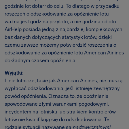
godzinie lot dotarł do celu. To dlatego w przypadku
roszczeń o odszkodowanie za opóźnienie lotu
ważna jest godzina przylotu, a nie godzina odlotu.
AirHelp posiada jedną z najbardziej kompleksowych
baz danych dotyczących statystyk lotów, dzięki
czemu zawsze możemy potwierdzić roszczenia o
odszkodowanie za opóźnienie lotu American Airlines
dokładnym czasem opóźnienia.
Wyjątki:
Linie lotnicze, takie jak American Airlines, nie muszą
wypłacać odszkodowania, jeśli istnieje zewnętrzny
powód opóźnienia. Oznacza to, że opóźnienia
spowodowane złymi warunkami pogodowymi,
incydentem na lotnisku lub strajkiem kontrolerów
lotów nie kwalifikują się do odszkodowania. Te
rodzaje sytuacji nazywane są
nadzwyczajnymi