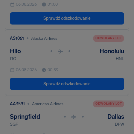
06.08.2026
01:00
Sprawdź odszkodowanie
•
AS1061
Alaska Airlines
ODWOŁANY LOT
Hilo
Honolulu
•
•
ITO
HNL
06.08.2026
00:59
Sprawdź odszkodowanie
•
AA3591
American Airlines
ODWOŁANY LOT
Springfield
Dallas
•
•
SGF
DFW