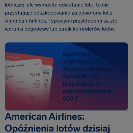
lotniczej, ale wymusiła odwołanie lotu, to nie
przysługuje odszkodowanie za odwołany lot z
American Airlines. Typowymi przykładami są złe
warunki pogodowe lub strajk kontrolerów lotów.
Opóźniony lub
odwołany lot z
American Airlines?
Sprawdź, czy
przysługuje Ci
odszkodowanie do
600 €
American Airlines:
Opóźnienia lotów dzisiaj