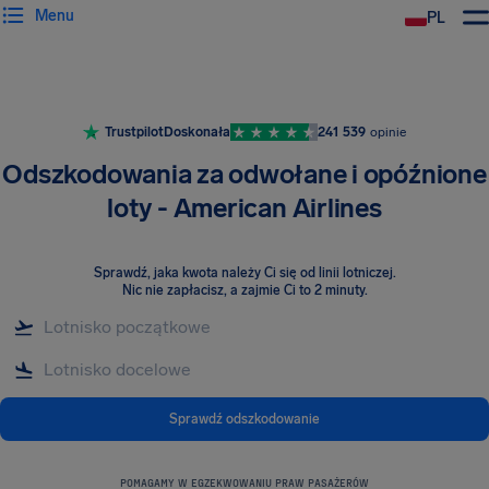
Menu
PL
Trustpilot
Doskonała
241 539
opinie
Odszkodowania za odwołane i opóźnione
loty - American Airlines
Sprawdź, jaka kwota należy Ci się od linii lotniczej
.
Nic nie zapłacisz, a zajmie Ci to 2 minuty.
Sprawdź odszkodowanie
POMAGAMY W EGZEKWOWANIU PRAW PASAŻERÓW