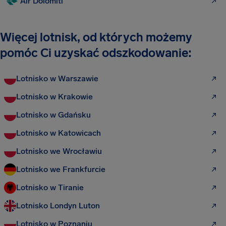
Air Dolomiti
Więcej lotnisk, od których możemy
pomóc Ci uzyskać odszkodowanie:
Lotnisko w Warszawie
Lotnisko w Krakowie
Lotnisko w Gdańsku
Lotnisko w Katowicach
Lotnisko we Wrocławiu
Lotnisko we Frankfurcie
Lotnisko w Tiranie
Lotnisko Londyn Luton
Lotnisko w Poznaniu