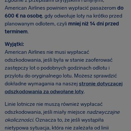
Zgodnie z przepisami brytyjskimi i unijnymi,
American Airlines powinien wypłacić pasażerom
do
600 € na osobę
, gdy odwołuje loty na krótko przed
planowanym odlotem, czyli
mniej niż 14 dni przed
terminem
.
Wyjątki:
American Airlines nie musi wypłacać
odszkodowania, jeśli była w stanie zaoferować
zastępczy lot o podobnych godzinach odlotu i
przylotu do oryginalnego lotu. Możesz sprawdzić
dokładne wymagania na naszej
stronie dotyczącej
odszkodowania za odwołane loty
.
Linie lotnicze nie muszą również wypłacać
odszkodowania, jeśli miały miejsce
nadzwyczajne
okoliczności
. Oznacza to, że jeśli wystąpiła
nietypowa sytuacja, która nie zależała od linii