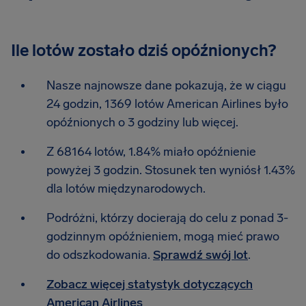
Ile lotów zostało dziś opóźnionych?
Nasze najnowsze dane pokazują, że w ciągu
24 godzin, 1369 lotów American Airlines było
opóźnionych o 3 godziny lub więcej.
Z 68164 lotów, 1.84% miało opóźnienie
powyżej 3 godzin. Stosunek ten wyniósł 1.43%
dla lotów międzynarodowych.
Podróżni, którzy docierają do celu z ponad 3-
godzinnym opóźnieniem, mogą mieć prawo
do odszkodowania.
Sprawdź swój lot
.
Zobacz więcej statystyk dotyczących
American Airlines