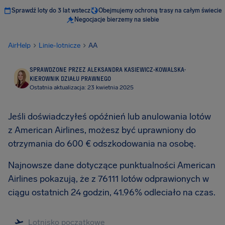
Sprawdź loty do 3 lat wstecz
Obejmujemy ochroną trasy na całym świecie
Negocjacje bierzemy na siebie
AirHelp
Linie-lotnicze
AA
SPRAWDZONE PRZEZ ALEKSANDRA KASIEWICZ-KOWALSKA
·
KIEROWNIK DZIAŁU PRAWNEGO
Ostatnia aktualizacja: 23 kwietnia 2025
Jeśli doświadczyłeś opóźnień lub anulowania lotów
z American Airlines, możesz być uprawniony do
otrzymania do 600 € odszkodowania na osobę.
Najnowsze dane dotyczące punktualności American
Airlines pokazują, że z 76111 lotów odprawionych w
ciągu ostatnich 24 godzin, 41.96% odleciało na czas.