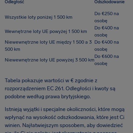
Odległość
Odszkodowanie
Do €250 na
Wszystkie loty poniżej 1 500 km
osobę
Do €400 na
Wewnętrzne loty UE powyżej 1 500 km
osobę
Niewewnętrzne loty UE między 1 500 a 3
Do €400 na
500 km
osobę
Do €600 na
Niewewnętrzne loty UE powyżej 3 500 km
osobę
Tabela pokazuje wartości w € zgodnie z
rozporządzeniem EC 261. Odległości i kwoty są
podobne według prawa brytyjskiego.
Istnieją wyjątki i specjalne okoliczności, które mogą
wpłynąć na wysokość odszkodowania, które jest Ci
winien. Najłatwiejszym sposobem, aby dowiedzieć