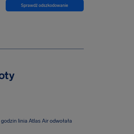
Sprawdź odszkodowanie
loty
odzin linia Atlas Air odwołała