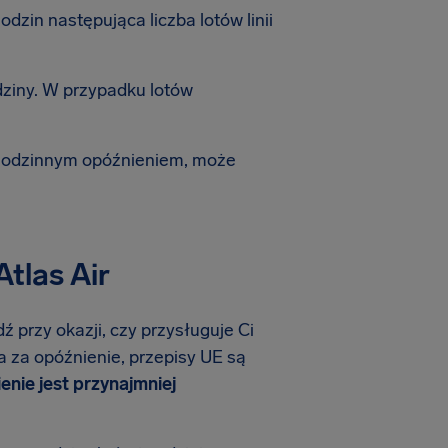
zin następująca liczba lotów linii
dziny. W przypadku lotów
-godzinnym opóźnieniem, może
Atlas Air
dź przy okazji, czy przysługuje Ci
na za opóźnienie, przepisy UE są
ienie jest przynajmniej