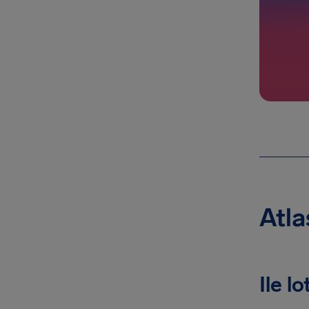
Atla
Ile l