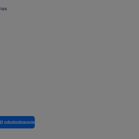
nas
ź odszkodowanie