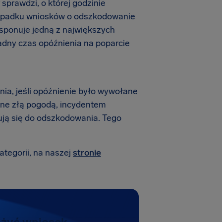
 sprawdzi, o której godzinie
rzypadku wniosków o odszkodowanie
dysponuje jedną z największych
adny czas opóźnienia na poparcie
ania, jeśli opóźnienie było wywołane
ne złą pogodą, incydentem
ikują się do odszkodowania. Tego
ategorii, na naszej
stronie