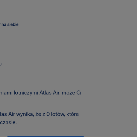
 na siebie
O
iami lotniczymi Atlas Air, może Ci
as Air wynika, że z 0 lotów, które
czasie.