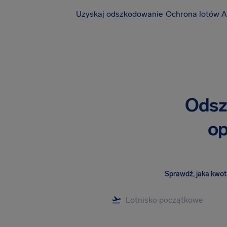
Uzyskaj odszkodowanie
Ochrona lotów A
Odsz
op
Sprawdź, jaka kwota 