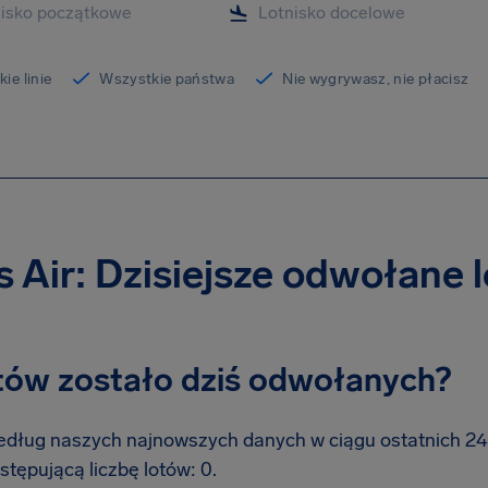
ie linie
Wszystkie państwa
Nie wygrywasz, nie płacisz
s Air: Dzisiejsze odwołane 
otów zostało dziś odwołanych?
dług naszych najnowszych danych w ciągu ostatnich 24 g
stępującą liczbę lotów: 0.