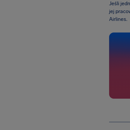
Jeśli jed
jej prac
Airlines.