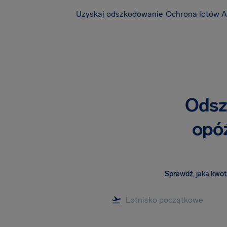
Uzyskaj odszkodowanie
Ochrona lotów A
Odsz
opóź
Sprawdź, jaka kwota 