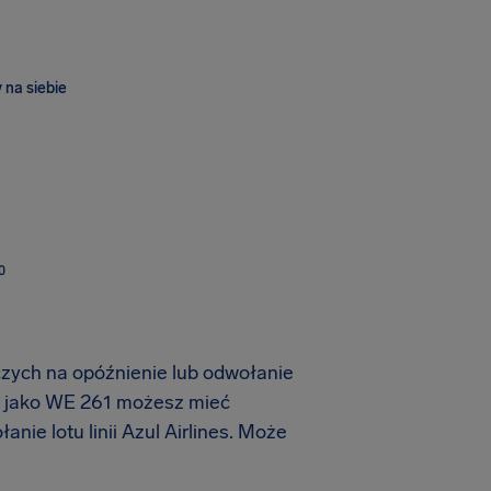
 na siebie
O
czych na opóźnienie lub odwołanie
m jako WE 261 możesz mieć
ie lotu linii Azul Airlines. Może