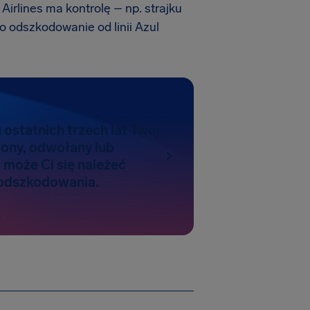
Airlines ma kontrolę – np. strajku
o odszkodowanie od linii Azul
u ostatnich trzech lat Twój
iony, odwołany lub
 może Ci się należeć
odszkodowania.