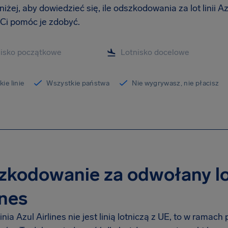
oniżej, aby dowiedzieć się, ile odszkodowania za lot linii Az
i pomóc je zdobyć.
ie linie
Wszystkie państwa
Nie wygrywasz, nie płacisz
kodowanie za odwołany lot
ines
inia Azul Airlines nie jest linią lotniczą z UE, to w rama