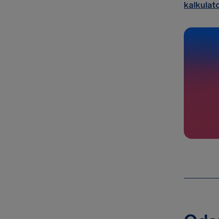
kalkula