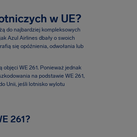
lotniczych w UE?
leżą do najbardziej kompleksowych
jak Azul Airlines dbały o swoich
afią się opóźnienia, odwołania lub
ą objęci WE 261. Ponieważ jednak
ć odszkodowania na podstawie WE 261,
Unii, jeśli lotnisko wylotu
 WE 261?