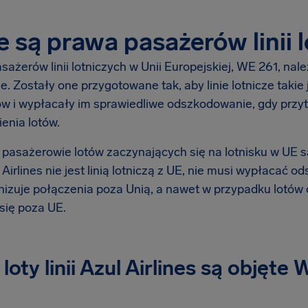
e są prawa pasażerów linii 
sażerów linii lotniczych w Unii Europejskiej, WE 261, na
e. Zostały one przygotowane tak, aby linie lotnicze takie 
w i wypłacały im sprawiedliwe odszkodowanie, gdy przytr
enia lotów.
pasażerowie lotów zaczynających się na lotnisku w UE s
l Airlines nie jest linią lotniczą z UE, nie musi wypłaca
izuje połączenia poza Unią, a nawet w przypadku lotów do 
się poza UE.
 loty linii Azul Airlines są objęte