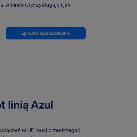
ul Airlines Ci przysługuje i jak
Sprawdź odszkodowanie
 linią Azul
ch połączeń w UE musi przestrzegać