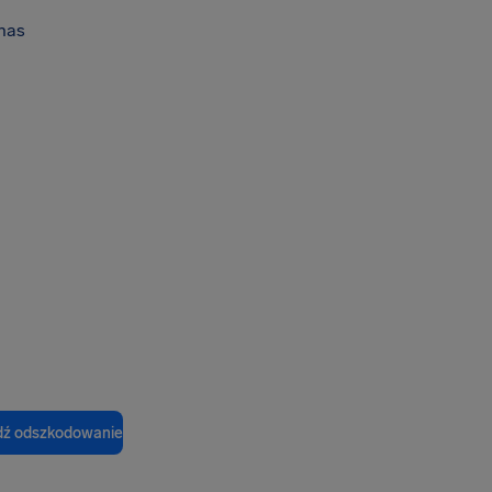
nas
ź odszkodowanie