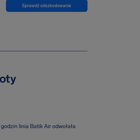
Sprawdź odszkodowanie
loty
odzin linia Batik Air odwołała