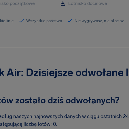
ie linie
Wszystkie państwa
Nie wygrywasz, nie płacisz
k Air: Dzisiejsze odwołane 
otów zostało dziś odwołanych?
dług naszych najnowszych danych w ciągu ostatnich 24 g
stępującą liczbę lotów: 0.