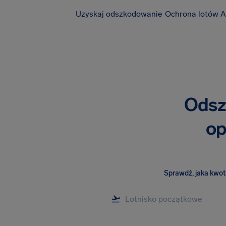
Uzyskaj odszkodowanie
Ochrona lotów A
Odsz
op
Sprawdź, jaka kwota 