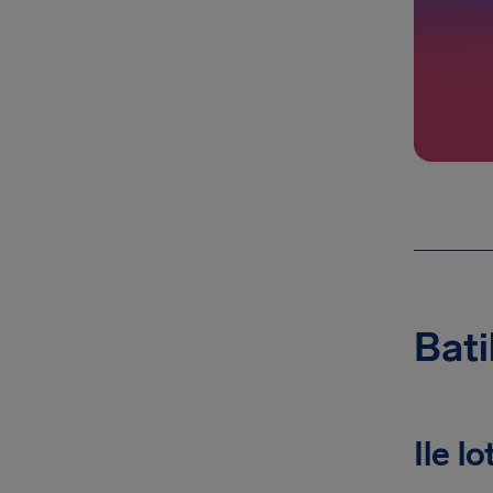
Bati
Ile l