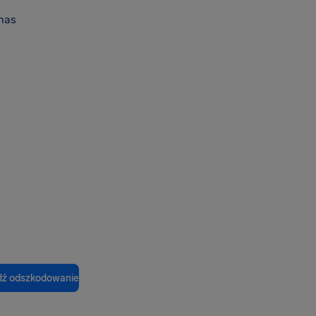
nas
ź odszkodowanie