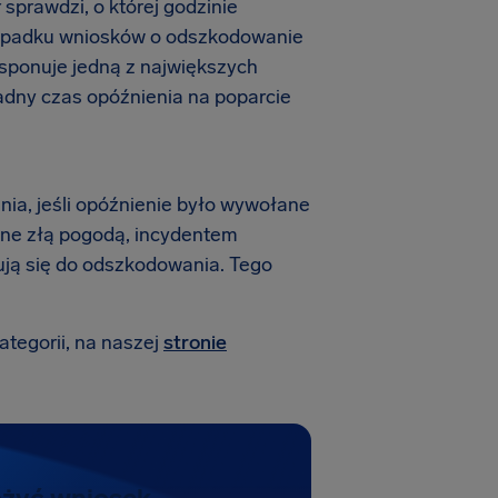
 sprawdzi, o której godzinie
rzypadku wniosków o odszkodowanie
dysponuje jedną z największych
adny czas opóźnienia na poparcie
ania, jeśli opóźnienie było wywołane
ne złą pogodą, incydentem
ikują się do odszkodowania. Tego
ategorii, na naszej
stronie