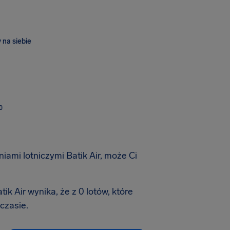
 na siebie
O
iami lotniczymi Batik Air, może Ci
ik Air wynika, że z 0 lotów, które
czasie.