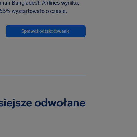
iman Bangladesh Airlines wynika,
4.65% wystartowało o czasie.
Sprawdź odszkodowanie
isiejsze odwołane