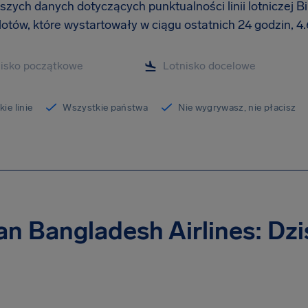
szych danych dotyczących punktualności linii lotniczej B
 lotów, które wystartowały w ciągu ostatnich 24 godzin, 
ie linie
Wszystkie państwa
Nie wygrywasz, nie płacisz
n Bangladesh Airlines: Dz