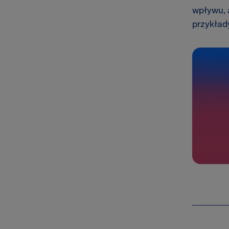
wpływu, 
przykłady