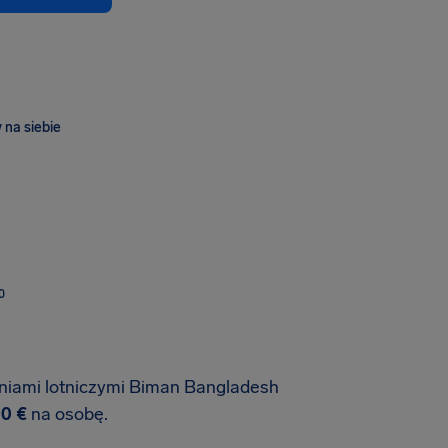
 na siebie
O
liniami lotniczymi Biman Bangladesh
0 €
na osobę.