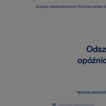
Uzyskaj odszkodowanie
Ochrona lotów A
Odsz
opóźnio
Sprawdź, jaka kwota 