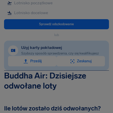
Sprawdź odszkodowanie
lub
Użyj karty pokładowej
Szybszy sposób sprawdzenia, czy się kwalifikujesz
Prześlij
Zeskanuj
Buddha Air: Dzisiejsze
odwołane loty
Ile lotów zostało dziś odwołanych?