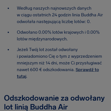
Według naszych najnowszych danych
w ciągu ostatnich 24 godzin linia Buddha Air
odwołała następującą liczbę lotów: 0.
Odwołano 0.00% lotów krajowych i 0.00%
lotów międzynarodowych.
Jeżeli Twój lot został odwołany
i powiadomiono Cię o tym z wyprzedzeniem
mniejszym niż 14 dni, może Ci przysługiwać
nawet 600 € odszkodowania.
Sprawdź to
tutaj
.
Odszkodowanie za odwołany
lot linią Buddha Air