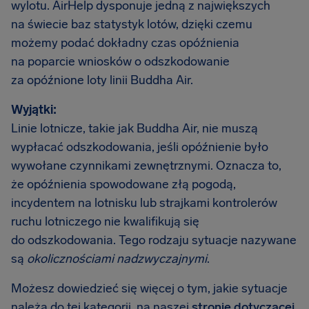
wylotu. AirHelp dysponuje jedną z największych
na świecie baz statystyk lotów, dzięki czemu
możemy podać dokładny czas opóźnienia
na poparcie wniosków o odszkodowanie
za opóźnione loty linii Buddha Air.
Wyjątki:
Linie lotnicze, takie jak Buddha Air, nie muszą
wypłacać odszkodowania, jeśli opóźnienie było
wywołane czynnikami zewnętrznymi. Oznacza to,
że opóźnienia spowodowane złą pogodą,
incydentem na lotnisku lub strajkami kontrolerów
ruchu lotniczego nie kwalifikują się
do odszkodowania. Tego rodzaju sytuacje nazywane
są
okolicznościami nadzwyczajnymi
.
Możesz dowiedzieć się więcej o tym, jakie sytuacje
należą do tej kategorii, na naszej
stronie dotyczącej