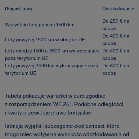
Długość trasy
Odszkodowanie
Do 250 € na
Wszystkie loty poniżej 1500 km
osobę
Do 400 € na
Loty powyżej 1500 km w obrębie UE
osobę
Loty między 1500 a 3500 km wykraczające
Do 400 € na
poza terytorium UE
osobę
Loty powyżej 3500 km wykraczające poza
Do 600 € na
terytorium UE
osobę
Tabela pokazuje wartości w euro zgodnie
z rozporządzeniem WE 261. Podobne odległości
i kwoty przewiduje prawo brytyjskie.
Istnieją wyjątki i szczególne okoliczności, które
mogą mieć wpływ na wysokość odszkodowania od