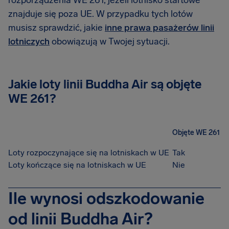
rozporządzenia WE 261, jeżeli lotnisko startowe
znajduje się poza UE. W przypadku tych lotów
musisz sprawdzić, jakie
inne prawa pasażerów linii
lotniczych
obowiązują w Twojej sytuacji.
Jakie loty linii Buddha Air są objęte
WE 261?
Objęte WE 261
Loty rozpoczynające się na lotniskach w UE
Tak
Loty kończące się na lotniskach w UE
Nie
Ile wynosi odszkodowanie
od linii Buddha Air?