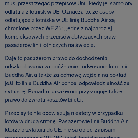
musi przestrzegać przepisów Unii, kiedy jej samoloty
odlatują z lotnisk w UE. Oznacza to, że osoby
odlatujące z lotniska w UE linią Buddha Air są
chronione przez WE 261, jedne z najbardziej
kompleksowych przepisów dotyczących praw
pasażerów linii lotniczych na świecie.
Daje to pasażerom prawo do dochodzenia
odszkodowania za opóźnienie i odwołanie lotu linii
Buddha Air, a także za odmowę wejścia na pokład,
jeśli to linia Buddha Air ponosi odpowiedzialność za
sytuację. Ponadto pasażerom przysługuje także
prawo do zwrotu kosztów biletu.
Przepisy te nie obowiązują niestety w przypadku
lotów w drugą stronę. Pasażerowie linii Buddha Air,
którzy przylatują do UE, nie są objęci zapisami