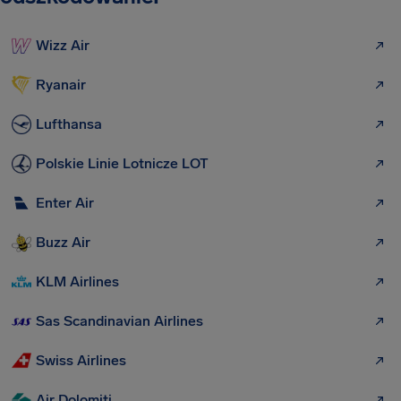
Wizz Air
Ryanair
Lufthansa
Polskie Linie Lotnicze LOT
Enter Air
Buzz Air
KLM Airlines
Sas Scandinavian Airlines
Swiss Airlines
Air Dolomiti