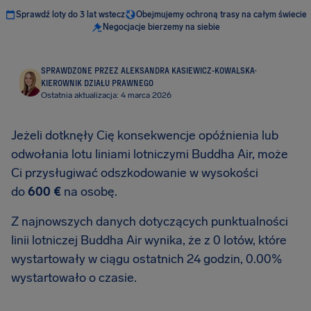
Sprawdź loty do 3 lat wstecz
Obejmujemy ochroną trasy na całym świecie
Negocjacje bierzemy na siebie
SPRAWDZONE PRZEZ ALEKSANDRA KASIEWICZ-KOWALSKA
·
KIEROWNIK DZIAŁU PRAWNEGO
Ostatnia aktualizacja: 4 marca 2026
Jeżeli dotknęły Cię konsekwencje opóźnienia lub
odwołania lotu liniami lotniczymi Buddha Air, może
Ci przysługiwać odszkodowanie w wysokości
do
600 €
na osobę.
Z najnowszych danych dotyczących punktualności
linii lotniczej Buddha Air wynika, że z 0 lotów, które
wystartowały w ciągu ostatnich 24 godzin, 0.00%
wystartowało o czasie.