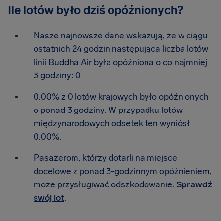
Ile lotów było dziś opóźnionych?
Nasze najnowsze dane wskazują, że w ciągu
ostatnich 24 godzin następująca liczba lotów
linii Buddha Air była opóźniona o co najmniej
3 godziny: 0
0.00% z 0 lotów krajowych było opóźnionych
o ponad 3 godziny. W przypadku lotów
międzynarodowych odsetek ten wyniósł
0.00%.
Pasażerom, którzy dotarli na miejsce
docelowe z ponad 3-godzinnym opóźnieniem,
może przysługiwać odszkodowanie.
Sprawdź
swój lot
.