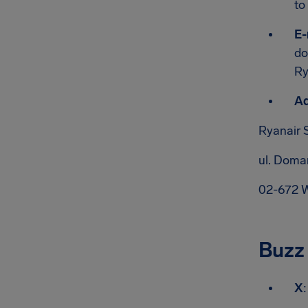
to
E-
do
Ry
Ad
Ryanair 
ul. Dom
02-672 
Buzz
X