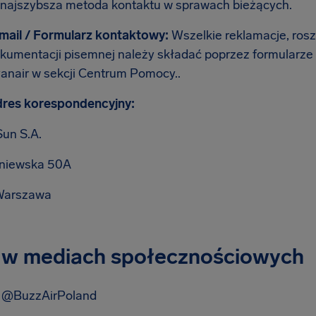
 najszybsza metoda kontaktu w sprawach bieżących.
mail / Formularz kontaktowy:
Wszelkie reklamacje, ros
kumentacji pisemnej należy składać poprzez formularze
anair w sekcji Centrum Pomocy..
res korespondencyjny:
Sun S.A.
aniewska 50A
Warszawa
 w mediach społecznościowych
: @BuzzAirPoland