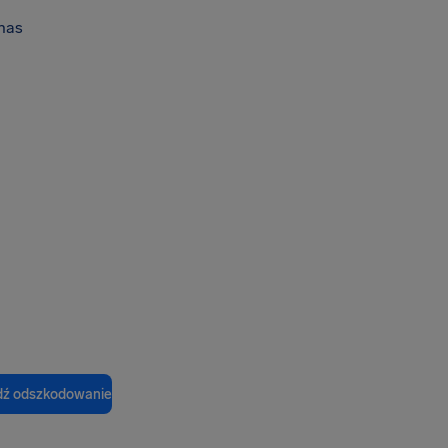
nas
ź odszkodowanie