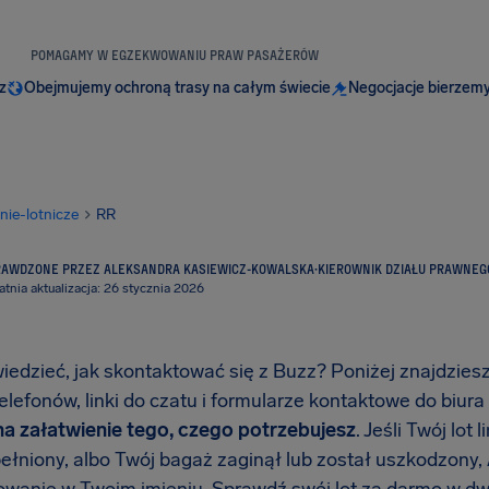
POMAGAMY W EGZEKWOWANIU PRAW PASAŻERÓW
z
Obejmujemy ochroną trasy na całym świecie
Negocjacje bierzemy
inie-lotnicze
RR
RAWDZONE PRZEZ ALEKSANDRA KASIEWICZ-KOWALSKA
·
KIEROWNIK DZIAŁU PRAWNEG
atnia aktualizacja: 26 stycznia 2026
iedzieć, jak skontaktować się z Buzz? Poniżej znajdzies
lefonów, linki do czatu i formularze kontaktowe do biura
a załatwienie tego, czego potrzebujesz
. Jeśli Twój lot
pełniony, albo Twój bagaż zaginął lub został uszkodzony,