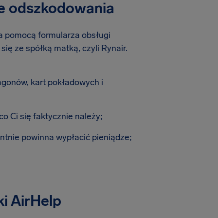
ie odszkodowania
a pomocą formularza obsługi
ię ze spółką matką, czyli Rynair.
gonów, kart pokładowych i
o Ci się faktycznie należy;
entnie powinna wypłacić pieniądze;
i AirHelp