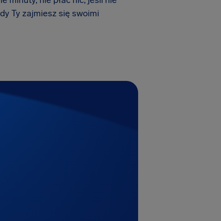
inuty, nie płać nic, jeśli nie
dy Ty zajmiesz się swoimi