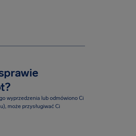
 sprawie
t?
iego wyprzedzenia lub odmówiono Ci
u), może przysługiwać Ci