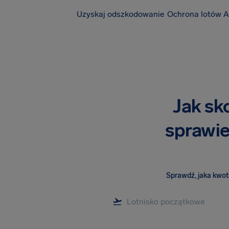
Uzyskaj odszkodowanie
Ochrona lotów A
Jak sk
sprawie 
Sprawdź, jaka kwota 