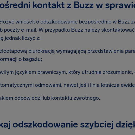
ośredni kontakt z Buzz w spraw
łożyć wniosek o odszkodowanie bezpośrednio w Buzz z
ub poczty e-mail. W przypadku Buzz należy skontaktować s
ę jednak liczyć z:
eloetapową biurokracją wymagającą przedstawienia para
formacji o bagażu;
wiłym językiem prawniczym, który utrudnia zrozumienie, c
tomatycznymi odmowami, nawet jeśli linia lotnicza ewid
akiem odpowiedzi lub kontaktu zwrotnego.
aj odszkodowanie szybciej dzięk