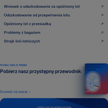
Wniosek o odszkodowanie za opóźniony lot
Odszkodowanie od przepełnienia lotu
Opóźniony lot z przesiadką
Problemy z bagażem
Strajk linii lotniczych
POZNAJ SWOJE PRAWA
Przewodnik po prawach
pasażerów lotniczych
Pobierz nasz przystępny przewodnik
WYDANIE 2026
Dowiedz się więcej
ZAPISZ SIĘ DO NEWSLETTERA