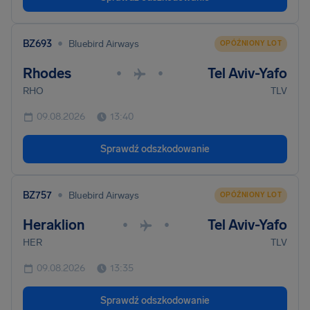
•
BZ693
Bluebird Airways
OPÓŹNIONY LOT
Rhodes
Tel Aviv-Yafo
•
•
RHO
TLV
09.08.2026
13:40
Sprawdź odszkodowanie
•
BZ757
Bluebird Airways
OPÓŹNIONY LOT
Heraklion
Tel Aviv-Yafo
•
•
HER
TLV
09.08.2026
13:35
Sprawdź odszkodowanie