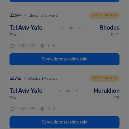
•
BZ694
Bluebird Airways
OPÓŹNIONY LOT
Tel Aviv-Yafo
Rhodes
•
•
TLV
RHO
09.08.2026
11:00
Sprawdź odszkodowanie
•
BZ742
Bluebird Airways
OPÓŹNIONY LOT
Tel Aviv-Yafo
Heraklion
•
•
TLV
HER
09.08.2026
10:10
Sprawdź odszkodowanie