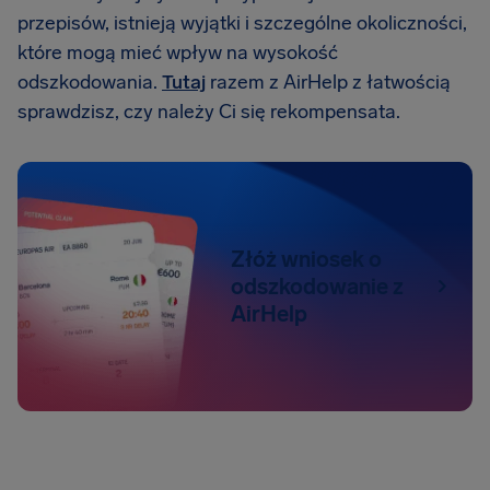
przepisów, istnieją wyjątki i szczególne okoliczności,
które mogą mieć wpływ na wysokość
odszkodowania.
Tutaj
razem z AirHelp z łatwością
sprawdzisz, czy należy Ci się rekompensata.
Złóż wniosek o
odszkodowanie z
AirHelp