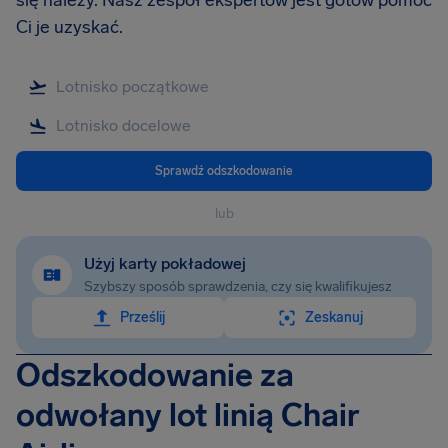
się należy. Nasz zespół ekspertów jest gotów pomóc
Ci je uzyskać.
Sprawdź odszkodowanie
lub
Użyj karty pokładowej
Szybszy sposób sprawdzenia, czy się kwalifikujesz
Prześlij
Zeskanuj
Odszkodowanie za
odwołany lot linią Chair