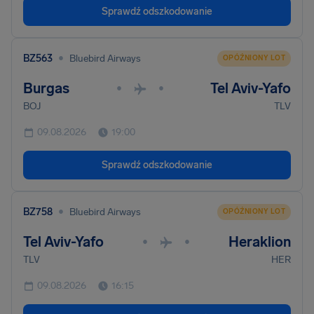
Sprawdź odszkodowanie
•
BZ563
Bluebird Airways
OPÓŹNIONY LOT
Burgas
Tel Aviv-Yafo
•
•
BOJ
TLV
09.08.2026
19:00
Sprawdź odszkodowanie
•
BZ758
Bluebird Airways
OPÓŹNIONY LOT
Tel Aviv-Yafo
Heraklion
•
•
TLV
HER
09.08.2026
16:15