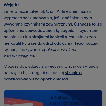
Wyjątki:
Linie lotnicze takie jak Chair Airlines nie muszą
wypłacać odszkodowania, jeśli opóźnienie było
wywołane czynnikami zewnętrznymi. Oznacza to, że
opóźnienia spowodowane złą pogodą, incydentem
na lotnisku lub strajkami kontroli ruchu lotniczego
nie kwalifikują się do odszkodowania. Tego rodzaju
sytuacje nazywane są
okolicznościami
nadzwyczajnymi
.
Możesz dowiedzieć się więcej o tym, jakie sytuacje
należą do tej kategorii na naszej
stronie o
odszkodowaniu za opóźnienie lotu
.
Jeżeli w ciągu
ostatnich trzech lat