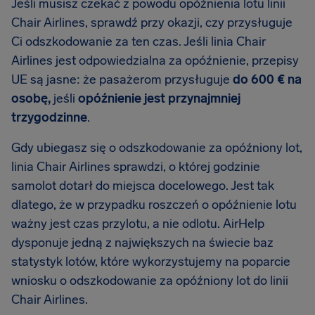
Jeśli musisz czekać z powodu opóźnienia lotu linii
Chair Airlines, sprawdź przy okazji, czy przysługuje
Ci odszkodowanie za ten czas. Jeśli linia Chair
Airlines jest odpowiedzialna za opóźnienie, przepisy
UE są jasne: że pasażerom przysługuje
do 600 € na
osobę,
jeśli
opóźnienie jest przynajmniej
trzygodzinne
.
Gdy ubiegasz się o odszkodowanie za opóźniony lot,
linia Chair Airlines sprawdzi, o której godzinie
samolot dotarł do miejsca docelowego. Jest tak
dlatego, że w przypadku roszczeń o opóźnienie lotu
ważny jest czas przylotu, a nie odlotu. AirHelp
dysponuje jedną z największych na świecie baz
statystyk lotów, które wykorzystujemy na poparcie
wniosku o odszkodowanie za opóźniony lot do linii
Chair Airlines.