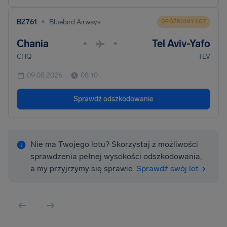
•
BZ761
Bluebird Airways
OPÓŹNIONY LOT
Chania
Tel Aviv-Yafo
•
•
CHQ
TLV
09.08.2026
08:10
Sprawdź odszkodowanie
Nie ma Twojego lotu? Skorzystaj z możliwości
sprawdzenia pełnej wysokości odszkodowania,
a my przyjrzymy się sprawie.
Sprawdź swój lot