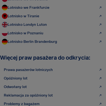
Lotnisko we Frankfurcie
Lotnisko w Tiranie
Lotnisko Londyn Luton
Lotnisko w Poznaniu
Lotnisko Berlin Brandenburg
Więcej praw pasażera do odkrycia:
Prawa pasażerów lotniczych
Opóźniony lot
Odwołany lot
Reklamacja za opóźniony lot
Problemy z bagażem