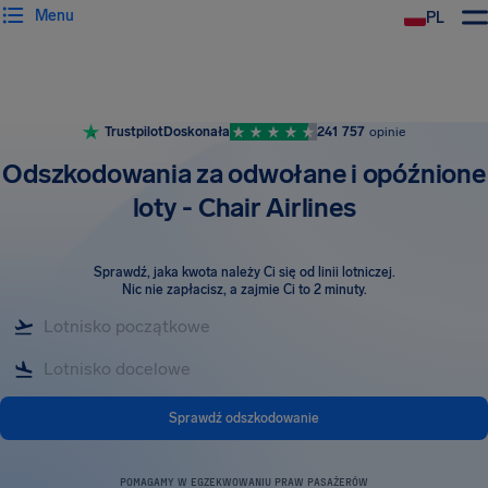
Menu
PL
Trustpilot
Doskonała
241 757
opinie
Odszkodowania za odwołane i opóźnione
loty - Chair Airlines
Sprawdź, jaka kwota należy Ci się od linii lotniczej
.
Nic nie zapłacisz, a zajmie Ci to 2 minuty.
Sprawdź odszkodowanie
POMAGAMY W EGZEKWOWANIU PRAW PASAŻERÓW