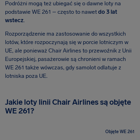
Podróżni mogą też ubiegać się o dawne loty na
podstawie WE 261 – często to nawet
do 3 lat
wstecz
.
Rozporządzenie ma zastosowanie do wszystkich
lotów, które rozpoczynają się w porcie lotniczym w
UE, ale ponieważ Chair Airlines to przewoźnik z Unii
Europejskiej, pasażerowie są chronieni w ramach
WE 261 także wówczas, gdy samolot odlatuje z
lotniska poza UE.
Jakie loty linii Chair Airlines są objęte
WE 261?
Objęte WE 261