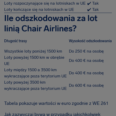
Loty rozpoczynające się na lotniskach w UE
✔️ Tak
Loty kończące się na lotniskach w UE
✔️ Tak
Ile odszkodowania za lot
linią Chair Airlines?
Długość trasy
Wysokość odszkodowania
Wszystkie loty poniżej 1500 km
Do 250 € na osobę
Loty powyżej 1500 km w obrębie
Do 400 € na osobę
UE
Loty między 1500 a 3500 km
Do 400 € na osobę
wykraczające poza terytorium UE
Loty powyżej 3500 km
Do 600 € na osobę
wykraczające poza terytorium UE
Tabela pokazuje wartości w euro zgodnie z WE 261
Jak zazwyczaj bywa w przypadku jakichkolwiek