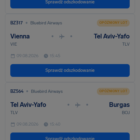
Sprawdź odszkodowanie
•
BZ317
Bluebird Airways
OPÓŹNIONY LOT
Vienna
Tel Aviv-Yafo
•
•
VIE
TLV
09.08.2026
15:45
Sprawdź odszkodowanie
•
BZ564
Bluebird Airways
OPÓŹNIONY LOT
Tel Aviv-Yafo
Burgas
•
•
TLV
BOJ
09.08.2026
15:40
Sprawdź odszkodowanie