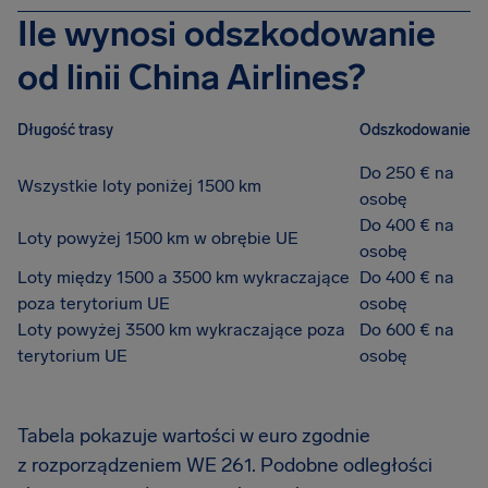
Ile wynosi odszkodowanie
od linii China Airlines?
Długość trasy
Odszkodowanie
Do 250 € na
Wszystkie loty poniżej 1500 km
osobę
Do 400 € na
Loty powyżej 1500 km w obrębie UE
osobę
Loty między 1500 a 3500 km wykraczające
Do 400 € na
poza terytorium UE
osobę
Loty powyżej 3500 km wykraczające poza
Do 600 € na
terytorium UE
osobę
Tabela pokazuje wartości w euro zgodnie
z rozporządzeniem WE 261. Podobne odległości