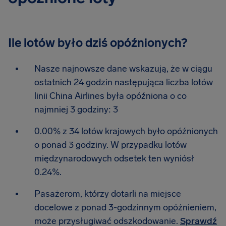
Ile lotów było dziś opóźnionych?
Nasze najnowsze dane wskazują, że w ciągu
ostatnich 24 godzin następująca liczba lotów
linii China Airlines była opóźniona o co
najmniej 3 godziny: 3
0.00% z 34 lotów krajowych było opóźnionych
o ponad 3 godziny. W przypadku lotów
międzynarodowych odsetek ten wyniósł
0.24%.
Pasażerom, którzy dotarli na miejsce
docelowe z ponad 3-godzinnym opóźnieniem,
może przysługiwać odszkodowanie.
Sprawdź