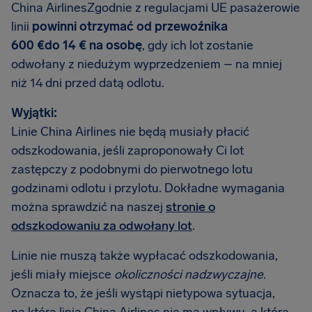
China AirlinesZgodnie z regulacjami UE pasażerowie
linii
powinni otrzymać od przewoźnika
600 €do 14 € na osobę
, gdy ich lot zostanie
odwołany z niedużym wyprzedzeniem – na mniej
niż 14 dni przed datą odlotu.
Wyjątki:
Linie China Airlines nie będą musiały płacić
odszkodowania, jeśli zaproponowały Ci lot
zastępczy z podobnymi do pierwotnego lotu
godzinami odlotu i przylotu. Dokładne wymagania
można sprawdzić na naszej
stronie o
odszkodowaniu za odwołany lot
.
Linie nie muszą także wypłacać odszkodowania,
jeśli miały miejsce
okoliczności nadzwyczajne
.
Oznacza to, że jeśli wystąpi nietypowa sytuacja,