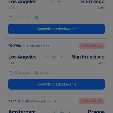
Los Angeles
San Diego
•
•
LAX
SAN
07.08.2026
05:55
Sprawdź odszkodowanie
•
DL2986
Delta Air Lines
ODWOŁANY LOT
Los Angeles
San Francisco
•
•
LAX
SFO
07.08.2026
05:33
Sprawdź odszkodowanie
•
KL1351
KLM-Royal Dutch Airlines
ODWOŁANY LOT
Amsterdam
Prague
•
•