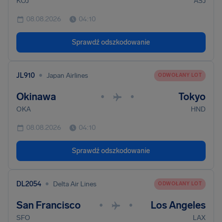
KOJ
ASJ
08.08.2026
04:10
Sprawdź odszkodowanie
•
JL910
Japan Airlines
ODWOŁANY LOT
Okinawa
Tokyo
•
•
OKA
HND
08.08.2026
04:10
Sprawdź odszkodowanie
•
DL2054
Delta Air Lines
ODWOŁANY LOT
San Francisco
Los Angeles
•
•
SFO
LAX