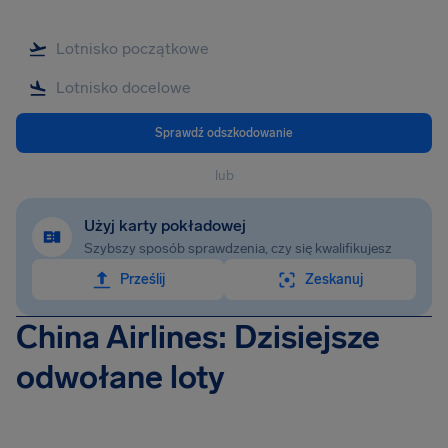
Sprawdź odszkodowanie
lub
Użyj karty pokładowej
Szybszy sposób sprawdzenia, czy się kwalifikujesz
Prześlij
Zeskanuj
China Airlines: Dzisiejsze
odwołane loty