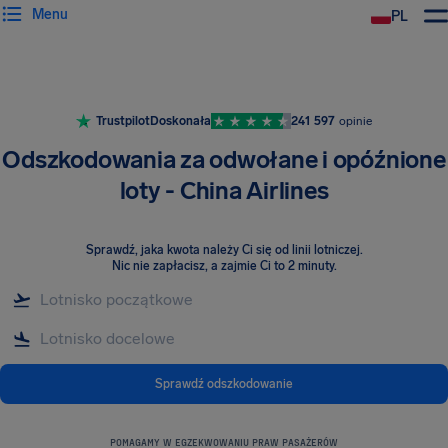
Menu
PL
Trustpilot
Doskonała
241 597
opinie
Odszkodowania za odwołane i opóźnione
loty - China Airlines
Sprawdź, jaka kwota należy Ci się od linii lotniczej
.
Nic nie zapłacisz, a zajmie Ci to 2 minuty.
Sprawdź odszkodowanie
POMAGAMY W EGZEKWOWANIU PRAW PASAŻERÓW