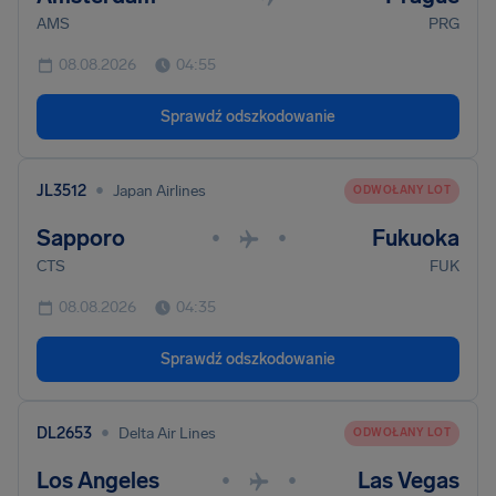
AMS
PRG
08.08.2026
04:55
Sprawdź odszkodowanie
•
JL3512
Japan Airlines
ODWOŁANY LOT
Sapporo
Fukuoka
•
•
CTS
FUK
08.08.2026
04:35
Sprawdź odszkodowanie
•
DL2653
Delta Air Lines
ODWOŁANY LOT
Los Angeles
Las Vegas
•
•