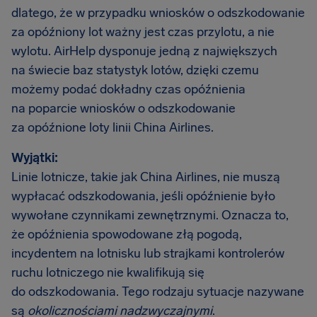
dlatego, że w przypadku wniosków o odszkodowanie
za opóźniony lot ważny jest czas przylotu, a nie
wylotu. AirHelp dysponuje jedną z największych
na świecie baz statystyk lotów, dzięki czemu
możemy podać dokładny czas opóźnienia
na poparcie wniosków o odszkodowanie
za opóźnione loty linii China Airlines.
Wyjątki:
Linie lotnicze, takie jak China Airlines, nie muszą
wypłacać odszkodowania, jeśli opóźnienie było
wywołane czynnikami zewnętrznymi. Oznacza to,
że opóźnienia spowodowane złą pogodą,
incydentem na lotnisku lub strajkami kontrolerów
ruchu lotniczego nie kwalifikują się
do odszkodowania. Tego rodzaju sytuacje nazywane
są
okolicznościami nadzwyczajnymi
.