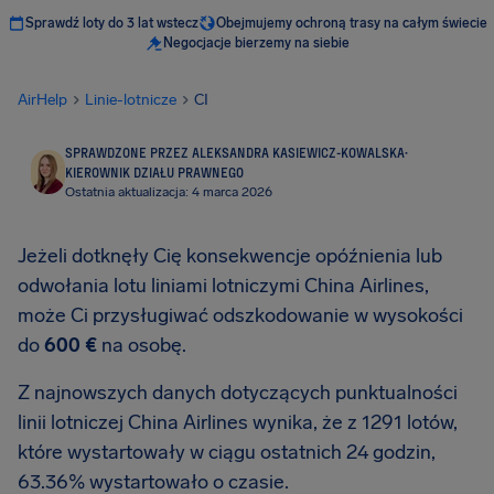
Sprawdź loty do 3 lat wstecz
Obejmujemy ochroną trasy na całym świecie
Negocjacje bierzemy na siebie
AirHelp
Linie-lotnicze
CI
SPRAWDZONE PRZEZ ALEKSANDRA KASIEWICZ-KOWALSKA
·
KIEROWNIK DZIAŁU PRAWNEGO
Ostatnia aktualizacja: 4 marca 2026
Jeżeli dotknęły Cię konsekwencje opóźnienia lub
odwołania lotu liniami lotniczymi China Airlines,
może Ci przysługiwać odszkodowanie w wysokości
do
600 €
na osobę.
Z najnowszych danych dotyczących punktualności
linii lotniczej China Airlines wynika, że z 1291 lotów,
które wystartowały w ciągu ostatnich 24 godzin,
63.36% wystartowało o czasie.