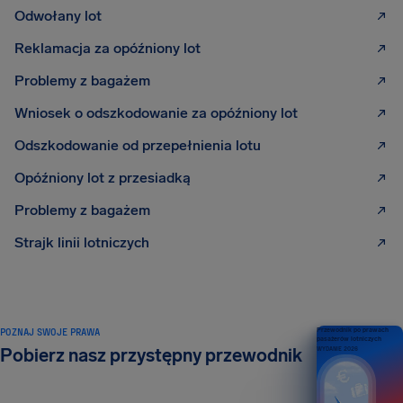
Odwołany lot
Reklamacja za opóźniony lot
Problemy z bagażem
Wniosek o odszkodowanie za opóźniony lot
Odszkodowanie od przepełnienia lotu
Opóźniony lot z przesiadką
Problemy z bagażem
Strajk linii lotniczych
POZNAJ SWOJE PRAWA
Przewodnik po prawach
pasażerów lotniczych
Pobierz nasz przystępny przewodnik
WYDANIE 2026