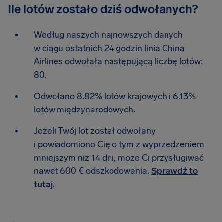
Ile lotów zostało dziś odwołanych?
Według naszych najnowszych danych
w ciągu ostatnich 24 godzin linia China
Airlines odwołała następującą liczbę lotów:
80.
Odwołano 8.82% lotów krajowych i 6.13%
lotów międzynarodowych.
Jeżeli Twój lot został odwołany
i powiadomiono Cię o tym z wyprzedzeniem
mniejszym niż 14 dni, może Ci przysługiwać
nawet 600 € odszkodowania.
Sprawdź to
tutaj
.