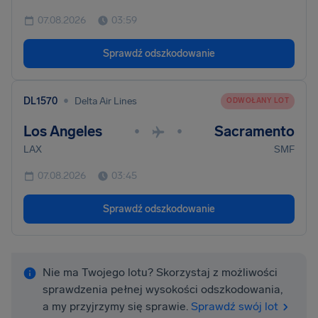
07.08.2026
03:59
Sprawdź odszkodowanie
•
DL1570
Delta Air Lines
ODWOŁANY LOT
Los Angeles
Sacramento
•
•
LAX
SMF
07.08.2026
03:45
Sprawdź odszkodowanie
Nie ma Twojego lotu? Skorzystaj z możliwości
sprawdzenia pełnej wysokości odszkodowania,
a my przyjrzymy się sprawie.
Sprawdź swój lot