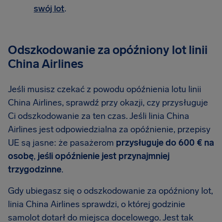
swój lot
.
Odszkodowanie za opóźniony lot linii
China Airlines
Jeśli musisz czekać z powodu opóźnienia lotu linii
China Airlines, sprawdź przy okazji, czy przysługuje
Ci odszkodowanie za ten czas. Jeśli linia China
Airlines jest odpowiedzialna za opóźnienie, przepisy
UE są jasne: że pasażerom
przysługuje do 600 € na
osobę
,
jeśli opóźnienie jest przynajmniej
trzygodzinne
.
Gdy ubiegasz się o odszkodowanie za opóźniony lot,
linia China Airlines sprawdzi, o której godzinie
samolot dotarł do miejsca docelowego. Jest tak