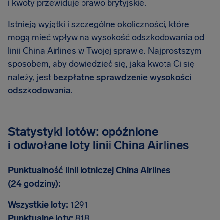
i kwoty przewiduje prawo brytyjskie.
Istnieją wyjątki i szczególne okoliczności, które
mogą mieć wpływ na wysokość odszkodowania od
linii China Airlines w Twojej sprawie. Najprostszym
sposobem, aby dowiedzieć się, jaka kwota Ci się
należy, jest
bezpłatne sprawdzenie wysokości
odszkodowania
.
Statystyki lotów: opóźnione
i odwołane loty linii China Airlines
Punktualność linii lotniczej China Airlines
(24 godziny):
Wszystkie loty:
1291
Punktualne loty:
818