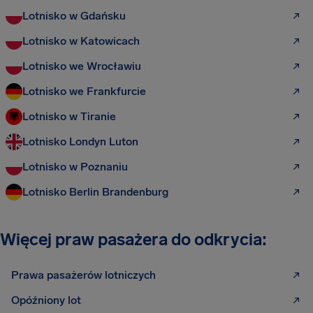
Lotnisko w Gdańsku
Lotnisko w Katowicach
Lotnisko we Wrocławiu
Lotnisko we Frankfurcie
Lotnisko w Tiranie
Lotnisko Londyn Luton
Lotnisko w Poznaniu
Lotnisko Berlin Brandenburg
Więcej praw pasażera do odkrycia:
Prawa pasażerów lotniczych
Opóźniony lot