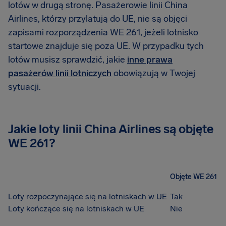
lotów w drugą stronę. Pasażerowie linii China
Airlines, którzy przylatują do UE, nie są objęci
zapisami rozporządzenia WE 261, jeżeli lotnisko
startowe znajduje się poza UE. W przypadku tych
lotów musisz sprawdzić, jakie
inne prawa
pasażerów linii lotniczych
obowiązują w Twojej
sytuacji.
Jakie loty linii China Airlines są objęte
WE 261?
Objęte WE 261
Loty rozpoczynające się na lotniskach w UE
Tak
Loty kończące się na lotniskach w UE
Nie