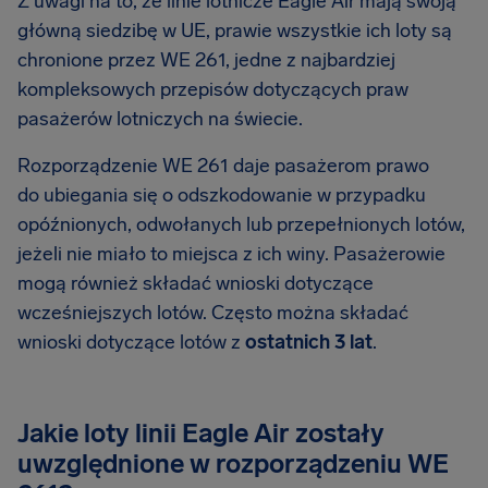
Z uwagi na to, że linie lotnicze Eagle Air mają swoją
główną siedzibę w UE, prawie wszystkie ich loty są
chronione przez WE 261, jedne z najbardziej
kompleksowych przepisów dotyczących praw
pasażerów lotniczych na świecie.
Rozporządzenie WE 261 daje pasażerom prawo
do ubiegania się o odszkodowanie w przypadku
opóźnionych, odwołanych lub przepełnionych lotów,
jeżeli nie miało to miejsca z ich winy. Pasażerowie
mogą również składać wnioski dotyczące
wcześniejszych lotów. Często można składać
wnioski dotyczące lotów z
ostatnich 3 lat
.
Jakie loty linii Eagle Air zostały
uwzględnione w rozporządzeniu WE