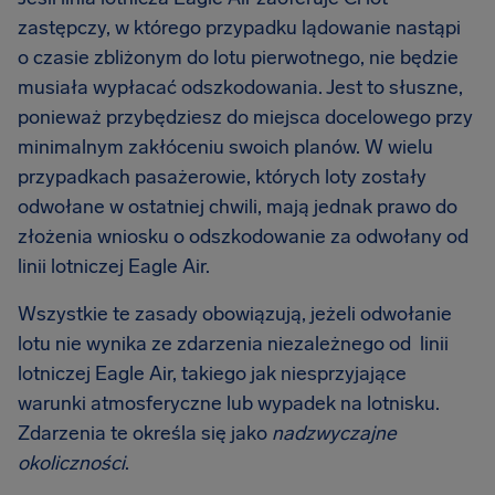
zastępczy, w którego przypadku lądowanie nastąpi
o czasie zbliżonym do lotu pierwotnego, nie będzie
musiała wypłacać odszkodowania. Jest to słuszne,
ponieważ przybędziesz do miejsca docelowego przy
minimalnym zakłóceniu swoich planów. W wielu
przypadkach pasażerowie, których loty zostały
odwołane w ostatniej chwili, mają jednak prawo do
złożenia wniosku o odszkodowanie za odwołany od
linii lotniczej Eagle Air.
Wszystkie te zasady obowiązują, jeżeli odwołanie
lotu nie wynika ze zdarzenia niezależnego od linii
lotniczej Eagle Air, takiego jak niesprzyjające
warunki atmosferyczne lub wypadek na lotnisku.
Zdarzenia te określa się jako
nadzwyczajne
okoliczności
.