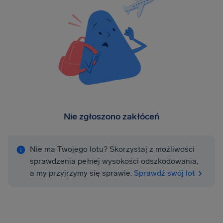
Nie zgłoszono zakłóceń
Nie ma Twojego lotu? Skorzystaj z możliwości
sprawdzenia pełnej wysokości odszkodowania,
a my przyjrzymy się sprawie.
Sprawdź swój lot