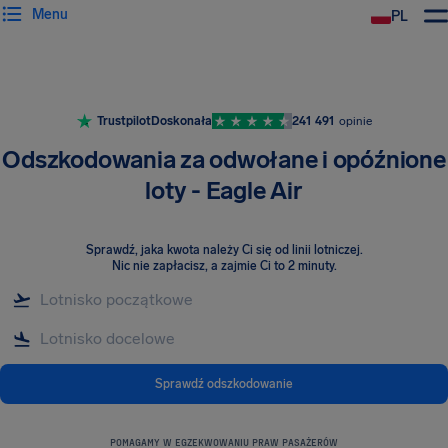
Menu
PL
Trustpilot
Doskonała
241 491
opinie
Odszkodowania za odwołane i opóźnione
loty - Eagle Air
Sprawdź, jaka kwota należy Ci się od linii lotniczej
.
Nic nie zapłacisz, a zajmie Ci to 2 minuty.
Sprawdź odszkodowanie
POMAGAMY W EGZEKWOWANIU PRAW PASAŻERÓW