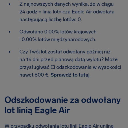
Z najnowszych danych wynika, że w ciągu
24 godzin linia lotnicza Eagle Air odwołała
następującą liczbę lotów: 0.
Odwołano 0.00% lotów krajowych
i 0.00% lotów międzynarodowych.
Czy Twój lot został odwołany później niż
na 14 dni przed planową datą wylotu? Może
przysługiwać Ci odszkodowanie w wysokości
nawet 600 €.
Sprawdź to tutaj
.
Odszkodowanie za odwołany
lot linią Eagle Air
W przypadku odwołania lotu linii Eagle Air unijne