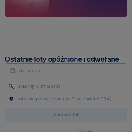
Ostatnie loty opóźnione i odwołane
dd.mm.rrrr
Sprawdź lot