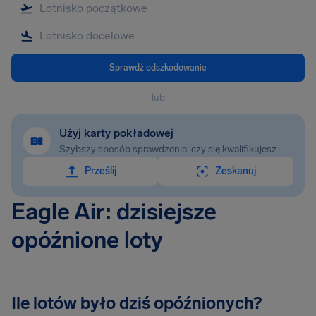
Sprawdź odszkodowanie
lub
Użyj karty pokładowej
Szybszy sposób sprawdzenia, czy się kwalifikujesz
Prześlij
Zeskanuj
Eagle Air: dzisiejsze
opóźnione loty
Ile lotów było dziś opóźnionych?