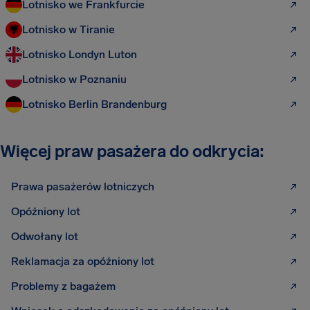
Lotnisko we Frankfurcie
Lotnisko w Tiranie
Lotnisko Londyn Luton
Lotnisko w Poznaniu
Lotnisko Berlin Brandenburg
Więcej praw pasażera do odkrycia:
Prawa pasażerów lotniczych
Opóźniony lot
Odwołany lot
Reklamacja za opóźniony lot
Problemy z bagażem