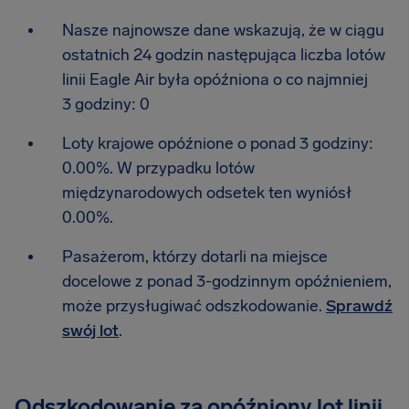
Nasze najnowsze dane wskazują, że w ciągu
ostatnich 24 godzin następująca liczba lotów
linii Eagle Air była opóźniona o co najmniej
3 godziny: 0
Loty krajowe opóźnione o ponad 3 godziny:
0.00%. W przypadku lotów
międzynarodowych odsetek ten wyniósł
0.00%.
Pasażerom, którzy dotarli na miejsce
docelowe z ponad 3-godzinnym opóźnieniem,
może przysługiwać odszkodowanie.
Sprawdź
swój lot
.
Odszkodowanie za opóźniony lot linii