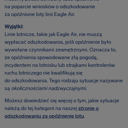
na poparcie wniosków o odszkodowanie
za opóźnione loty linii Eagle Air.
Wyjątki:
Linie lotnicze, takie jak Eagle Air, nie muszą
wypłacać odszkodowania, jeśli opóźnienie było
wywołane czynnikami zewnętrznymi. Oznacza to,
że opóźnienia spowodowane złą pogodą,
incydentem na lotnisku lub strajkami kontrolerów
ruchu lotniczego nie kwalifikują się
do odszkodowania. Tego rodzaju sytuacje nazywane
są
okolicznościami nadzwyczajnymi
.
Możesz dowiedzieć się więcej o tym, jakie sytuacje
należą do tej kategorii na naszej
stronie o
odszkodowaniu za opóźnienie lotu
.