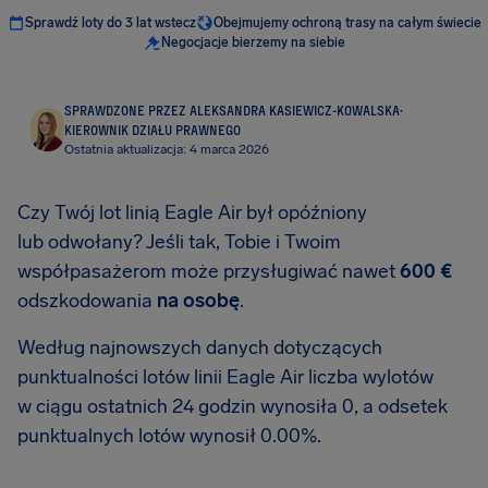
Sprawdź loty do 3 lat wstecz
Obejmujemy ochroną trasy na całym świecie
Negocjacje bierzemy na siebie
SPRAWDZONE PRZEZ ALEKSANDRA KASIEWICZ-KOWALSKA
·
KIEROWNIK DZIAŁU PRAWNEGO
Ostatnia aktualizacja: 4 marca 2026
Czy Twój lot linią Eagle Air był opóźniony
lub odwołany? Jeśli tak, Tobie i Twoim
współpasażerom może przysługiwać nawet
600 €
odszkodowania
na osobę
.
Według najnowszych danych dotyczących
punktualności lotów linii Eagle Air liczba wylotów
w ciągu ostatnich 24 godzin wynosiła 0, a odsetek
punktualnych lotów wynosił 0.00%.