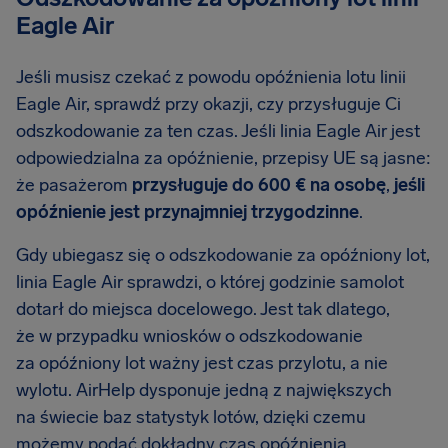
Eagle Air
Jeśli musisz czekać z powodu opóźnienia lotu linii
Eagle Air, sprawdź przy okazji, czy przysługuje Ci
odszkodowanie za ten czas. Jeśli linia Eagle Air jest
odpowiedzialna za opóźnienie, przepisy UE są jasne:
że pasażerom
przysługuje do 600 € na osobę
,
jeśli
opóźnienie jest przynajmniej trzygodzinne
.
Gdy ubiegasz się o odszkodowanie za opóźniony lot,
linia Eagle Air sprawdzi, o której godzinie samolot
dotarł do miejsca docelowego. Jest tak dlatego,
że w przypadku wniosków o odszkodowanie
za opóźniony lot ważny jest czas przylotu, a nie
wylotu. AirHelp dysponuje jedną z największych
na świecie baz statystyk lotów, dzięki czemu
możemy podać dokładny czas opóźnienia