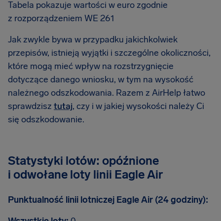
Tabela pokazuje wartości w euro zgodnie
z rozporządzeniem WE 261
Jak zwykle bywa w przypadku jakichkolwiek
przepisów, istnieją wyjątki i szczególne okoliczności,
które mogą mieć wpływ na rozstrzygnięcie
dotyczące danego wniosku, w tym na wysokość
należnego odszkodowania. Razem z AirHelp łatwo
sprawdzisz
tutaj
, czy i w jakiej wysokości należy Ci
się odszkodowanie.
Statystyki lotów: opóźnione
i odwołane loty linii Eagle Air
Punktualność linii lotniczej Eagle Air (24 godziny):