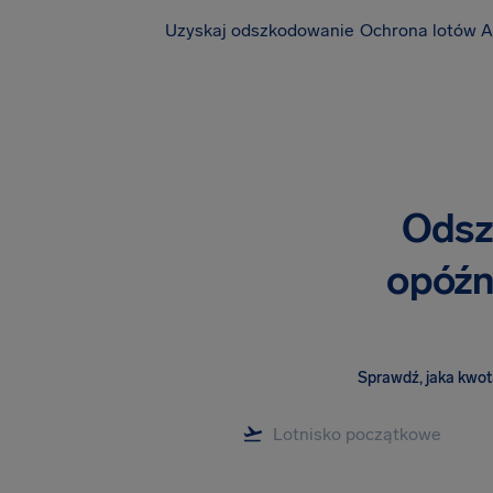
Uzyskaj odszkodowanie
Ochrona lotów A
Odsz
opóźni
Sprawdź, jaka kwota 