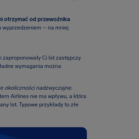
i otrzymać od przewoźnika
ym wyprzedzeniem – na mniej
li zaproponowały Ci lot zastępczy
Dokładne wymagania można
ce
okoliczności nadzwyczajne
.
tern Airlines nie ma wpływu, a która
ny lot. Typowe przykłady to złe