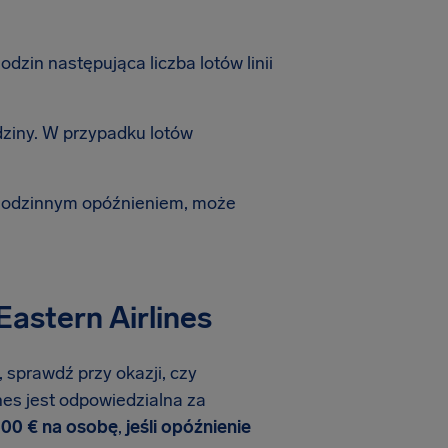
zin następująca liczba lotów linii
dziny. W przypadku lotów
-godzinnym opóźnieniem, może
Eastern Airlines
, sprawdź przy okazji, czy
ines jest odpowiedzialna za
600 € na osobę
,
jeśli opóźnienie