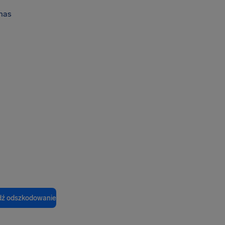
nas
ź odszkodowanie