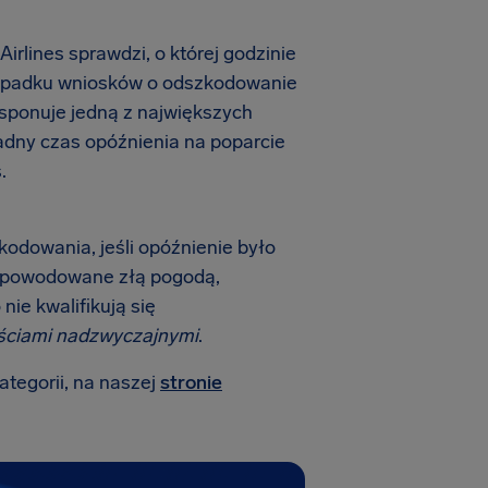
irlines sprawdzi, o której godzinie
rzypadku wniosków o odszkodowanie
dysponuje jedną z największych
adny czas opóźnienia na poparcie
.
zkodowania, jeśli opóźnienie było
 spowodowane złą pogodą,
nie kwalifikują się
ściami nadzwyczajnymi
.
ategorii, na naszej
stronie