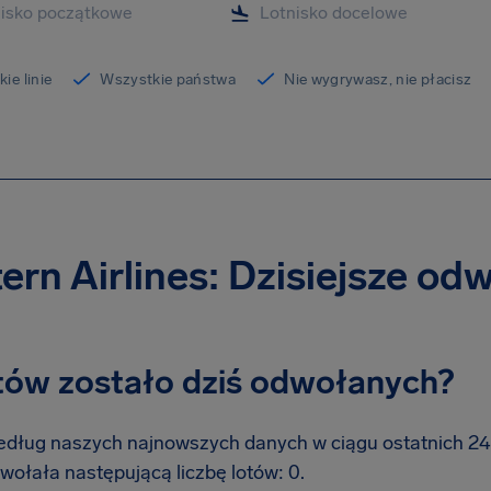
ie linie
Wszystkie państwa
Nie wygrywasz, nie płacisz
ern Airlines: Dzisiejsze od
otów zostało dziś odwołanych?
dług naszych najnowszych danych w ciągu ostatnich 24 go
wołała następującą liczbę lotów: 0.