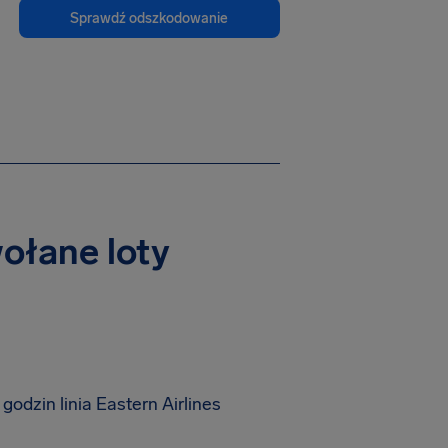
Sprawdź odszkodowanie
wołane loty
dzin linia Eastern Airlines