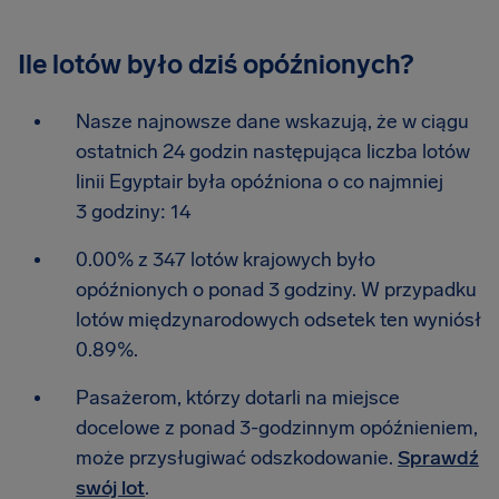
Ile lotów było dziś opóźnionych?
Nasze najnowsze dane wskazują, że w ciągu
ostatnich 24 godzin następująca liczba lotów
linii Egyptair była opóźniona o co najmniej
3 godziny: 14
0.00% z 347 lotów krajowych było
opóźnionych o ponad 3 godziny. W przypadku
lotów międzynarodowych odsetek ten wyniósł
0.89%.
Pasażerom, którzy dotarli na miejsce
docelowe z ponad 3-godzinnym opóźnieniem,
może przysługiwać odszkodowanie.
Sprawdź
swój lot
.