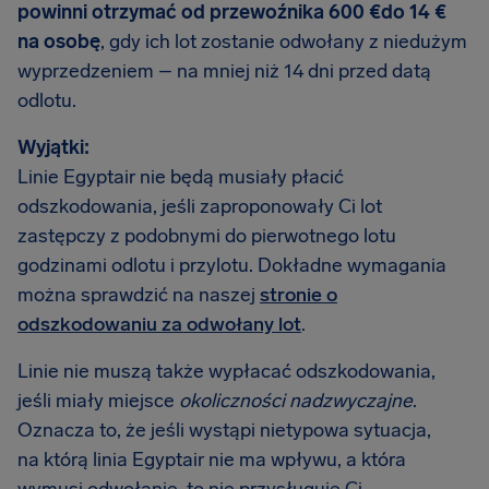
powinni otrzymać od przewoźnika 600 €do 14 €
na osobę
, gdy ich lot zostanie odwołany z niedużym
wyprzedzeniem – na mniej niż 14 dni przed datą
odlotu.
Wyjątki:
Linie Egyptair nie będą musiały płacić
odszkodowania, jeśli zaproponowały Ci lot
zastępczy z podobnymi do pierwotnego lotu
godzinami odlotu i przylotu. Dokładne wymagania
można sprawdzić na naszej
stronie o
odszkodowaniu za odwołany lot
.
Linie nie muszą także wypłacać odszkodowania,
jeśli miały miejsce
okoliczności nadzwyczajne
.
Oznacza to, że jeśli wystąpi nietypowa sytuacja,
na którą linia Egyptair nie ma wpływu, a która