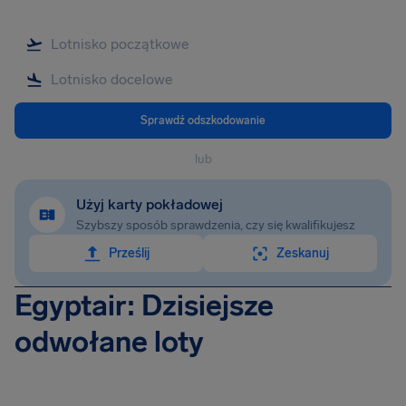
Sprawdź odszkodowanie
lub
Użyj karty pokładowej
Szybszy sposób sprawdzenia, czy się kwalifikujesz
Prześlij
Zeskanuj
Egyptair: Dzisiejsze
odwołane loty