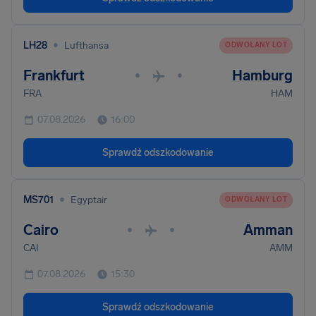
•
LH28
Lufthansa
ODWOŁANY LOT
Frankfurt
Hamburg
•
•
FRA
HAM
07.08.2026
16:00
Sprawdź odszkodowanie
•
MS701
Egyptair
ODWOŁANY LOT
Cairo
Amman
•
•
CAI
AMM
07.08.2026
15:30
Sprawdź odszkodowanie