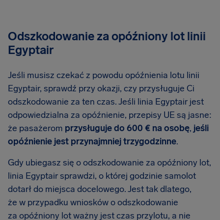
Odszkodowanie za opóźniony lot linii
Egyptair
Jeśli musisz czekać z powodu opóźnienia lotu linii
Egyptair, sprawdź przy okazji, czy przysługuje Ci
odszkodowanie za ten czas. Jeśli linia Egyptair jest
odpowiedzialna za opóźnienie, przepisy UE są jasne:
że pasażerom
przysługuje do 600 € na osobę
,
jeśli
opóźnienie jest przynajmniej trzygodzinne
.
Gdy ubiegasz się o odszkodowanie za opóźniony lot,
linia Egyptair sprawdzi, o której godzinie samolot
dotarł do miejsca docelowego. Jest tak dlatego,
że w przypadku wniosków o odszkodowanie
za opóźniony lot ważny jest czas przylotu, a nie