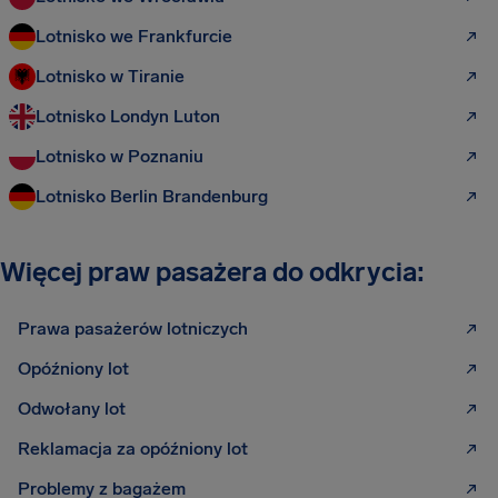
Lotnisko we Frankfurcie
Lotnisko w Tiranie
Lotnisko Londyn Luton
Lotnisko w Poznaniu
Lotnisko Berlin Brandenburg
Więcej praw pasażera do odkrycia:
Prawa pasażerów lotniczych
Opóźniony lot
Odwołany lot
Reklamacja za opóźniony lot
Problemy z bagażem