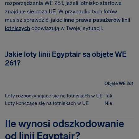
rozporządzenia WE 261, jeżeli lotnisko startowe
znajduje się poza UE. W przypadku tych lotów
musisz sprawdzić, jakie
inne prawa pasażerów linii
lotniczych
obowiązują w Twojej sytuacji.
Jakie loty linii Egyptair są objęte WE
261?
Objęte WE 261
Loty rozpoczynające się na lotniskach w UE
Tak
Loty kończące się na lotniskach w UE
Nie
Ile wynosi odszkodowanie
od linii Egyptair?