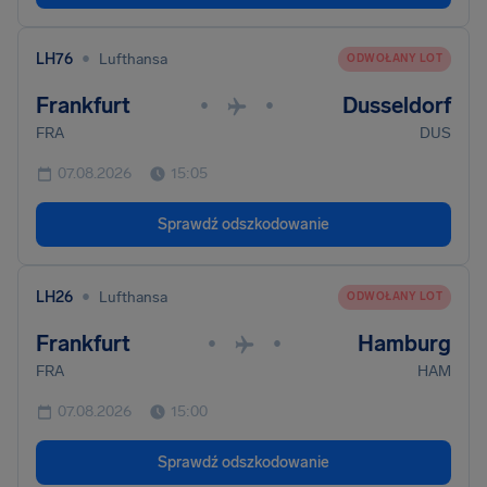
•
LH76
Lufthansa
ODWOŁANY LOT
Frankfurt
Dusseldorf
•
•
FRA
DUS
07.08.2026
15:05
Sprawdź odszkodowanie
•
LH26
Lufthansa
ODWOŁANY LOT
Frankfurt
Hamburg
•
•
FRA
HAM
07.08.2026
15:00
Sprawdź odszkodowanie