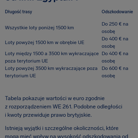
Długość trasy
Odszkodowanie
Do 250 € na
Wszystkie loty poniżej 1500 km
osobę
Do 400 € na
Loty powyżej 1500 km w obrębie UE
osobę
Loty między 1500 a 3500 km wykraczające
Do 400 € na
poza terytorium UE
osobę
Loty powyżej 3500 km wykraczające poza
Do 600 € na
terytorium UE
osobę
Tabela pokazuje wartości w euro zgodnie
z rozporządzeniem WE 261. Podobne odległości
i kwoty przewiduje prawo brytyjskie.
Istnieją wyjątki i szczególne okoliczności, które
mogą mieć wpływ na wysokość odszkodowania od