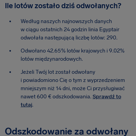
Ile lotów zostało dziś odwołanych?
Według naszych najnowszych danych
w ciągu ostatnich 24 godzin linia Egyptair
odwołała następującą liczbę lotów: 290.
Odwołano 42.65% lotów krajowych i 9.02%
lotów międzynarodowych.
Jeżeli Twój lot został odwołany
i powiadomiono Cię o tym z wyprzedzeniem
mniejszym niż 14 dni, może Ci przysługiwać
nawet 600 € odszkodowania.
Sprawdź to
tutaj
.
Odszkodowanie za odwołany