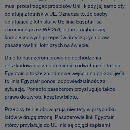
musi przestrzegać przepisów Unii, kiedy jej samoloty
odlatują z lotnisk w UE. Oznacza to, że osoby
odlatujące z lotniska w UE linią Egyptair są
chronione przez WE 261, jedne z najbardziej
kompleksowych przepisów dotyczących praw
pasażerów linii lotniczych na świecie.
Daje to pasażerom prawo do dochodzenia
odszkodowania za opóźnienie i odwołanie lotu linii
Egyptair, a także za odmowę wejścia na pokład, jeśli
to linia Egyptair ponosi odpowiedzialność za
sytuację. Ponadto pasażerom przysługuje także
prawo do zwrotu kosztów biletu.
Przepisy te nie obowiązują niestety w przypadku
lotów w drugą stronę. Pasażerowie linii Egyptair,
którzy przylatują do UE, nie są objęci zapisami