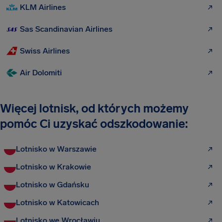
KLM Airlines
Sas Scandinavian Airlines
Swiss Airlines
Air Dolomiti
Więcej lotnisk, od których możemy
pomóc Ci uzyskać odszkodowanie:
Lotnisko w Warszawie
Lotnisko w Krakowie
Lotnisko w Gdańsku
Lotnisko w Katowicach
Lotnisko we Wrocławiu