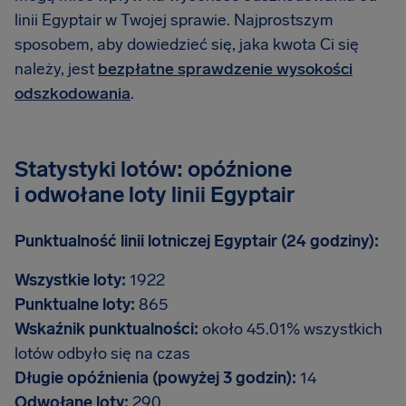
linii Egyptair w Twojej sprawie. Najprostszym
sposobem, aby dowiedzieć się, jaka kwota Ci się
należy, jest
bezpłatne sprawdzenie wysokości
odszkodowania
.
Statystyki lotów: opóźnione
i odwołane loty linii Egyptair
Punktualność linii lotniczej Egyptair (24 godziny):
Wszystkie loty:
1922
Punktualne loty:
865
Wskaźnik punktualności:
około 45.01% wszystkich
lotów odbyło się na czas
Długie opóźnienia (powyżej 3 godzin):
14
Odwołane loty:
290