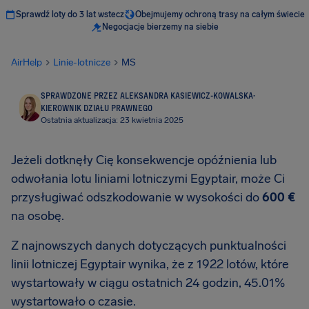
Sprawdź loty do 3 lat wstecz
Obejmujemy ochroną trasy na całym świecie
Negocjacje bierzemy na siebie
AirHelp
Linie-lotnicze
MS
SPRAWDZONE PRZEZ ALEKSANDRA KASIEWICZ-KOWALSKA
·
KIEROWNIK DZIAŁU PRAWNEGO
Ostatnia aktualizacja: 23 kwietnia 2025
Jeżeli dotknęły Cię konsekwencje opóźnienia lub
odwołania lotu liniami lotniczymi Egyptair, może Ci
przysługiwać odszkodowanie w wysokości do
600 €
na osobę.
Z najnowszych danych dotyczących punktualności
linii lotniczej Egyptair wynika, że z 1922 lotów, które
wystartowały w ciągu ostatnich 24 godzin, 45.01%
wystartowało o czasie.