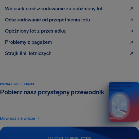
Wniosek o odszkodowanie za opóźniony lot
Odszkodowanie od przepełnienia lotu
Opóźniony lot z przesiadką
Problemy z bagażem
Strajk linii lotniczych
POZNAJ SWOJE PRAWA
Przewodnik po prawach
pasażerów lotniczych
Pobierz nasz przystępny przewodnik
WYDANIE 2026
Dowiedz się więcej
ZAPISZ SIĘ DO NEWSLETTERA