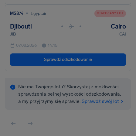
•
MS874
Egyptair
ODWOŁANY LOT
Djibouti
Cairo
•
•
JIB
CAI
07.08.2026
14:15
Sprawdź odszkodowanie
Nie ma Twojego lotu? Skorzystaj z możliwości
sprawdzenia pełnej wysokości odszkodowania,
a my przyjrzymy się sprawie.
Sprawdź swój lot