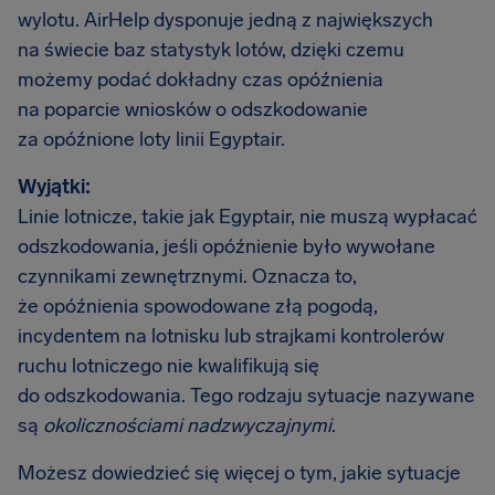
wylotu. AirHelp dysponuje jedną z największych
na świecie baz statystyk lotów, dzięki czemu
możemy podać dokładny czas opóźnienia
na poparcie wniosków o odszkodowanie
za opóźnione loty linii Egyptair.
Wyjątki:
Linie lotnicze, takie jak Egyptair, nie muszą wypłacać
odszkodowania, jeśli opóźnienie było wywołane
czynnikami zewnętrznymi. Oznacza to,
że opóźnienia spowodowane złą pogodą,
incydentem na lotnisku lub strajkami kontrolerów
ruchu lotniczego nie kwalifikują się
do odszkodowania. Tego rodzaju sytuacje nazywane
są
okolicznościami nadzwyczajnymi
.
Możesz dowiedzieć się więcej o tym, jakie sytuacje