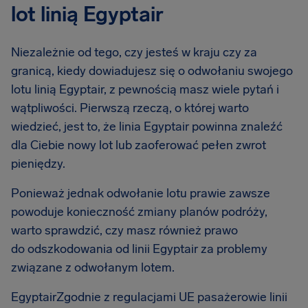
lot linią Egyptair
Niezależnie od tego, czy jesteś w kraju czy za
granicą, kiedy dowiadujesz się o odwołaniu swojego
lotu linią Egyptair, z pewnością masz wiele pytań i
wątpliwości. Pierwszą rzeczą, o której warto
wiedzieć, jest to, że linia Egyptair powinna znaleźć
dla Ciebie nowy lot lub zaoferować pełen zwrot
pieniędzy.
Ponieważ jednak odwołanie lotu prawie zawsze
powoduje konieczność zmiany planów podróży,
warto sprawdzić, czy masz również prawo
do odszkodowania od linii Egyptair za problemy
związane z odwołanym lotem.
EgyptairZgodnie z regulacjami UE pasażerowie linii