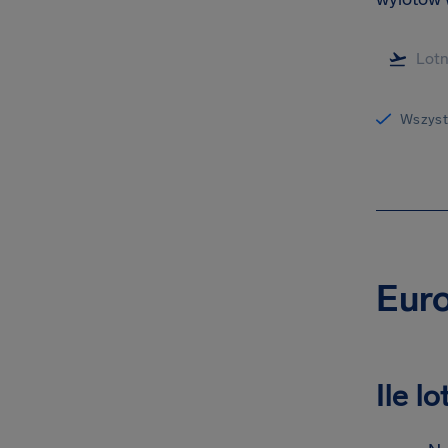
Wszystk
Euro
Ile l