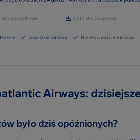
ie linie
Wszystkie państwa
Nie wygrywasz, nie płacisz
atlantic Airways: dzisiejsz
otów było dziś opóźnionych?