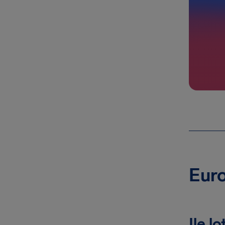
Euro
Ile l