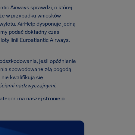
ntic Airways sprawdzi, o której
, że w przypadku wniosków
 wylotu. AirHelp dysponuje jedną
żemy podać dokładny czas
y linii Euroatlantic Airways.
 odszkodowania, jeśli opóźnienie
enia spowodowane złą pogodą,
nie kwalifikują się
ściami nadzwyczajnymi
.
kategorii na naszej
stronie o