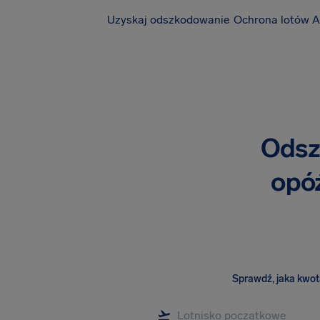
Uzyskaj odszkodowanie
Ochrona lotów A
Odsz
opóź
Sprawdź, jaka kwota 