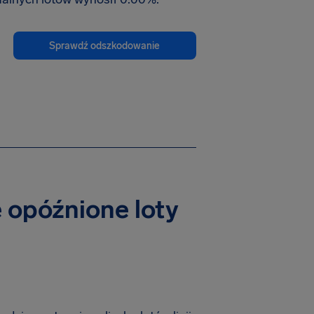
Sprawdź odszkodowanie
e opóźnione loty