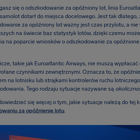
asz się o odszkodowanie za opóźniony lot, linia Euroatla
 samolot dotarł do miejsca docelowego. Jest tak dlatego
dowanie za opóźniony lot ważny jest czas przylotu, a nie
kszych na świecie baz statystyk lotów, dzięki czemu mo
ia na poparcie wniosków o odszkodowanie za opóźnione lot
nicze, takie jak Euroatlantic Airways, nie muszą wypłacać
ołane czynnikami zewnętrznymi. Oznacza to, że opóźni
m na lotnisku lub strajkami kontrolerów ruchu lotniczego 
odowania. Tego rodzaju sytuacje nazywane są
okoliczno
wiedzieć się więcej o tym, jakie sytuacje należą do tej 
waniu za opóźnienie lotu
.