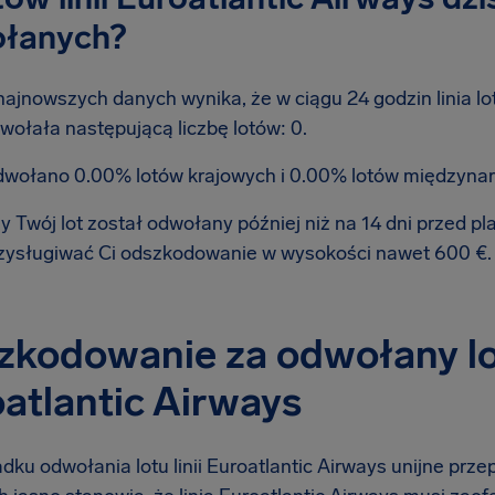
łanych?
najnowszych danych wynika, że w ciągu 24 godzin linia lo
wołała następującą liczbę lotów: 0.
wołano 0.00% lotów krajowych i 0.00% lotów międzyna
y Twój lot został odwołany później niż na 14 dni przed 
zysługiwać Ci odszkodowanie w wysokości nawet 600 €
kodowanie za odwołany lot
atlantic Airways
ku odwołania lotu linii Euroatlantic Airways unijne prze