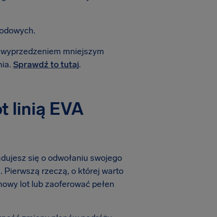
rodowych.
 z wyprzedzeniem mniejszym
nia.
Sprawdź to tutaj
.
 linią EVA
iadujesz się o odwołaniu swojego
. Pierwszą rzeczą, o której warto
 nowy lot lub zaoferować pełen