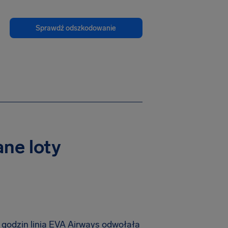
Sprawdź odszkodowanie
ne loty
godzin linia EVA Airways odwołała