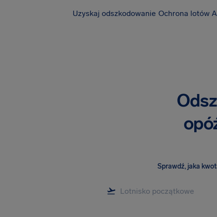
Uzyskaj odszkodowanie
Ochrona lotów A
Odsz
opóź
Sprawdź, jaka kwota 