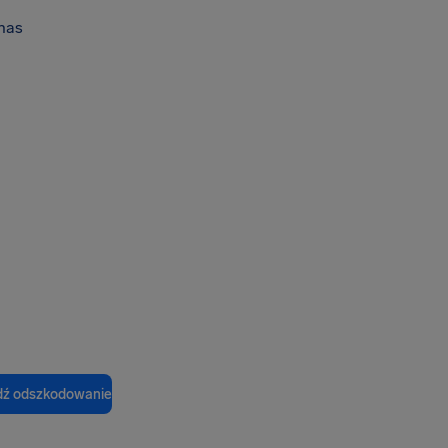
nas
ź odszkodowanie