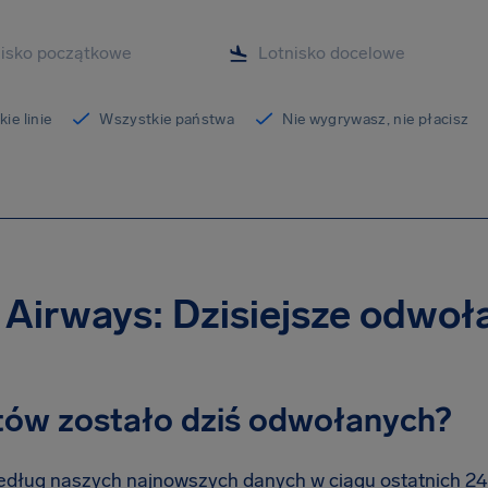
ie linie
Wszystkie państwa
Nie wygrywasz, nie płacisz
Airways: Dzisiejsze odwoła
otów zostało dziś odwołanych?
dług naszych najnowszych danych w ciągu ostatnich 24 