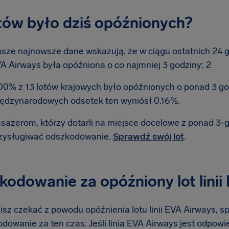
otów było dziś opóźnionych?
sze najnowsze dane wskazują, że w ciągu ostatnich 24 god
A Airways była opóźniona o co najmniej 3 godziny: 2
00% z 13 lotów krajowych było opóźnionych o ponad 3 go
ędzynarodowych odsetek ten wyniósł 0.16%.
sażerom, którzy dotarli na miejsce docelowe z ponad 3
zysługiwać odszkodowanie.
Sprawdź swój lot
.
odowanie za opóźniony lot linii
isz czekać z powodu opóźnienia lotu linii EVA Airways, s
dowanie za ten czas. Jeśli linia EVA Airways jest odpowi