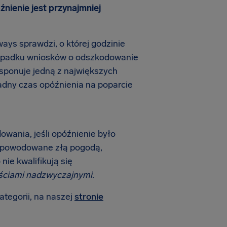
óźnienie jest przynajmniej
ays sprawdzi, o której godzinie
rzypadku wniosków o odszkodowanie
dysponuje jedną z największych
adny czas opóźnienia na poparcie
owania, jeśli opóźnienie było
 spowodowane złą pogodą,
nie kwalifikują się
ściami nadzwyczajnymi
.
ategorii, na naszej
stronie