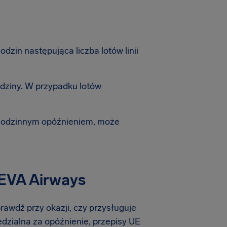
zin następująca liczba lotów linii
dziny. W przypadku lotów
-godzinnym opóźnieniem, może
 EVA Airways
prawdź przy okazji, czy przysługuje
edzialna za opóźnienie, przepisy UE