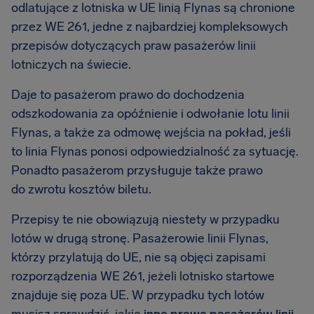
odlatujące z lotniska w UE linią Flynas są chronione
przez WE 261, jedne z najbardziej kompleksowych
przepisów dotyczących praw pasażerów linii
lotniczych na świecie.
Daje to pasażerom prawo do dochodzenia
odszkodowania za opóźnienie i odwołanie lotu linii
Flynas, a także za odmowę wejścia na pokład, jeśli
to linia Flynas ponosi odpowiedzialność za sytuację.
Ponadto pasażerom przysługuje także prawo
do zwrotu kosztów biletu.
Przepisy te nie obowiązują niestety w przypadku
lotów w drugą stronę. Pasażerowie linii Flynas,
którzy przylatują do UE, nie są objęci zapisami
rozporządzenia WE 261, jeżeli lotnisko startowe
znajduje się poza UE. W przypadku tych lotów