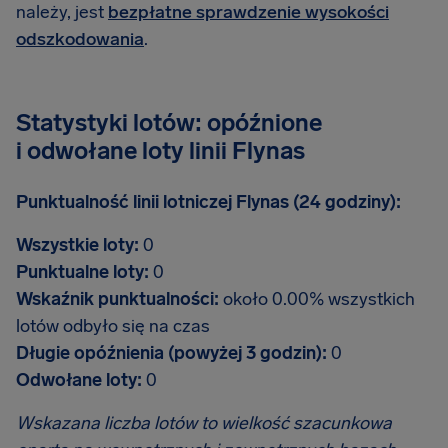
należy, jest
bezpłatne sprawdzenie wysokości
odszkodowania
.
Statystyki lotów: opóźnione
i odwołane loty linii Flynas
Punktualność linii lotniczej Flynas (24 godziny):
Wszystkie loty:
0
Punktualne loty:
0
Wskaźnik punktualności:
około 0.00% wszystkich
lotów odbyło się na czas
Długie opóźnienia (powyżej 3 godzin):
0
Odwołane loty:
0
Wskazana liczba lotów to wielkość szacunkowa