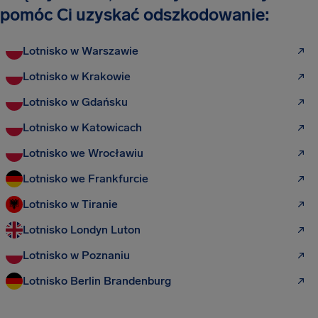
pomóc Ci uzyskać odszkodowanie:
Lotnisko w Warszawie
Lotnisko w Krakowie
Lotnisko w Gdańsku
Lotnisko w Katowicach
Lotnisko we Wrocławiu
Lotnisko we Frankfurcie
Lotnisko w Tiranie
Lotnisko Londyn Luton
Lotnisko w Poznaniu
Lotnisko Berlin Brandenburg