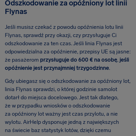
Odszkodowanie za opóźniony lot linii
Flynas
Jeśli musisz czekać z powodu opóźnienia lotu linii
Flynas, sprawdź przy okazji, czy przysługuje Ci
odszkodowanie za ten czas. Jeśli linia Flynas jest
odpowiedzialna za opóźnienie, przepisy UE są jasne:
że pasażerom
przysługuje do 600 € na osobę
,
jeśli
opóźnienie jest przynajmniej trzygodzinne
.
Gdy ubiegasz się o odszkodowanie za opóźniony lot,
linia Flynas sprawdzi, o której godzinie samolot
dotarł do miejsca docelowego. Jest tak dlatego,
że w przypadku wniosków o odszkodowanie
za opóźniony lot ważny jest czas przylotu, a nie
wylotu. AirHelp dysponuje jedną z największych
na świecie baz statystyk lotów, dzięki czemu