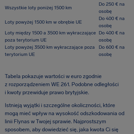
Do 250 € na
Wszystkie loty poniżej 1500 km
osobę
Do 400 € na
Loty powyżej 1500 km w obrębie UE
osobę
Loty między 1500 a 3500 km wykraczające
Do 400 € na
poza terytorium UE
osobę
Loty powyżej 3500 km wykraczające poza
Do 600 € na
terytorium UE
osobę
Tabela pokazuje wartości w euro zgodnie
z rozporządzeniem WE 261. Podobne odległości
i kwoty przewiduje prawo brytyjskie.
Istnieją wyjątki i szczególne okoliczności, które
mogą mieć wpływ na wysokość odszkodowania od
linii Flynas w Twojej sprawie. Najprostszym
sposobem, aby dowiedzieć się, jaka kwota Ci się