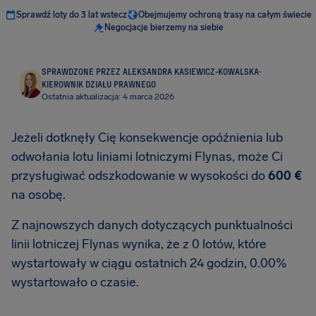
Sprawdź loty do 3 lat wstecz
Obejmujemy ochroną trasy na całym świecie
Negocjacje bierzemy na siebie
SPRAWDZONE PRZEZ ALEKSANDRA KASIEWICZ-KOWALSKA
·
KIEROWNIK DZIAŁU PRAWNEGO
Ostatnia aktualizacja: 4 marca 2026
Jeżeli dotknęły Cię konsekwencje opóźnienia lub
odwołania lotu liniami lotniczymi Flynas, może Ci
przysługiwać odszkodowanie w wysokości do
600 €
na osobę.
Z najnowszych danych dotyczących punktualności
linii lotniczej Flynas wynika, że z 0 lotów, które
wystartowały w ciągu ostatnich 24 godzin, 0.00%
wystartowało o czasie.