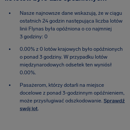
Nasze najnowsze dane wskazują, że w ciągu
ostatnich 24 godzin następująca liczba lotów
linii Flynas była opóźniona o co najmniej
3 godziny: 0
0.00% z 0 lotów krajowych było opóźnionych
o ponad 3 godziny. W przypadku lotów
międzynarodowych odsetek ten wyniósł
0.00%.
Pasażerom, którzy dotarli na miejsce
docelowe z ponad 3-godzinnym opóźnieniem,
może przysługiwać odszkodowanie.
Sprawdź
swój lot
.