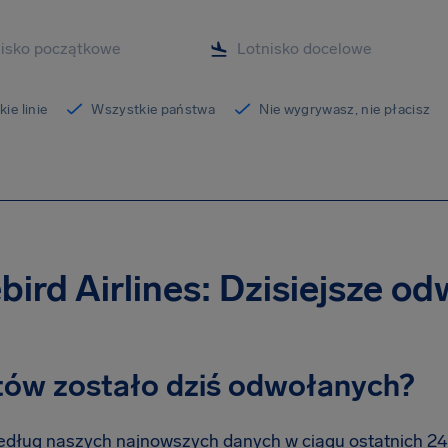
ie linie
Wszystkie państwa
Nie wygrywasz, nie płacisz
bird Airlines: Dzisiejsze o
otów zostało dziś odwołanych?
dług naszych najnowszych danych w ciągu ostatnich 24 go