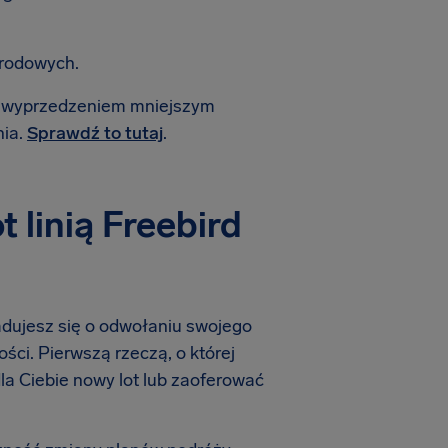
arodowych.
 z wyprzedzeniem mniejszym
nia.
Sprawdź to tutaj
.
linią Freebird
iadujesz się o odwołaniu swojego
ości. Pierwszą rzeczą, o której
 dla Ciebie nowy lot lub zaoferować