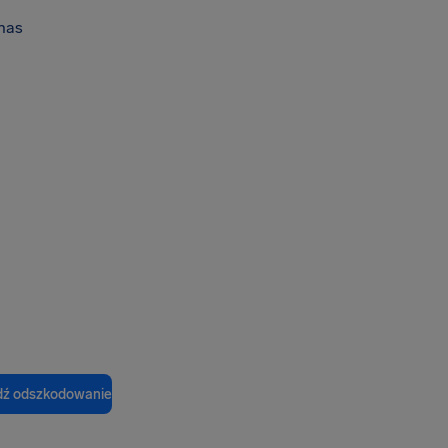
nas
ź odszkodowanie