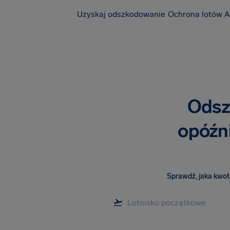
Uzyskaj odszkodowanie
Ochrona lotów A
Odsz
opóźni
Sprawdź, jaka kwota 