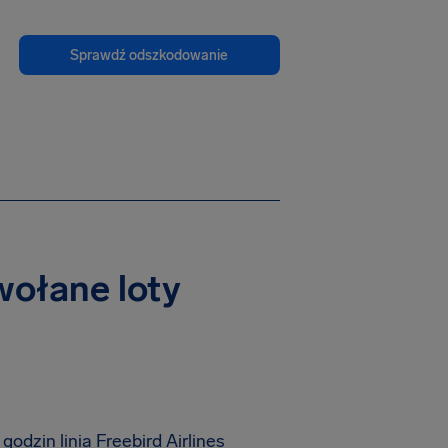
Sprawdź odszkodowanie
dwołane loty
dzin linia Freebird Airlines