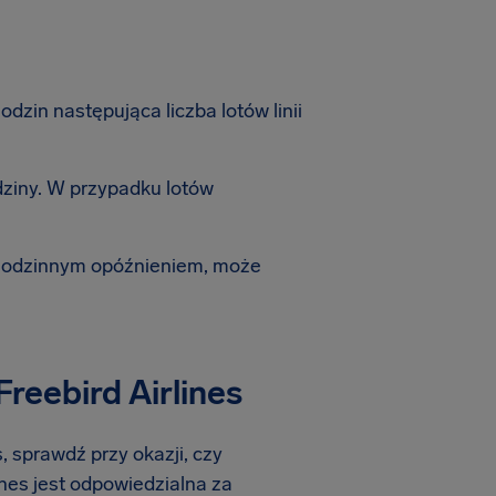
zin następująca liczba lotów linii
dziny. W przypadku lotów
-godzinnym opóźnieniem, może
Freebird Airlines
s, sprawdź przy okazji, czy
lines jest odpowiedzialna za