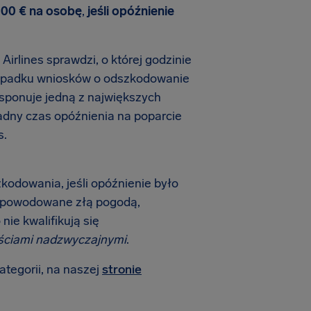
600 € na osobę
,
jeśli opóźnienie
Airlines sprawdzi, o której godzinie
rzypadku wniosków o odszkodowanie
dysponuje jedną z największych
adny czas opóźnienia na poparcie
s.
szkodowania, jeśli opóźnienie było
 spowodowane złą pogodą,
nie kwalifikują się
ściami nadzwyczajnymi
.
ategorii, na naszej
stronie