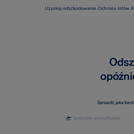
Uzyskaj odszkodowanie
Ochrona lotów A
Odsz
opóźni
Sprawdź, jaka kwota 