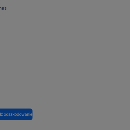
nas
ź odszkodowanie