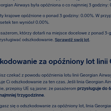
orgian Airways była opóźniona o co najmniej 3 godziny: 
ty krajowe opóźnione o ponad 3 godziny: 0.00%. W prz
setek ten wyniósł 0.00%.
sażerom, którzy dotarli na miejsce docelowe z ponad 3
zysługiwać odszkodowanie.
Sprawdź swój lot
.
odowanie za opóźniony lot linii
isz czekać z powodu opóźnienia lotu linii Georgian Airway
je Ci odszkodowanie za ten czas. Jeśli linia Georgian Ai
ie, przepisy UE są jasne: że pasażerom
przysługuje do 
ynajmniej trzygodzinne
.
asz się o odszkodowanie za opóźniony lot, linia Georgian