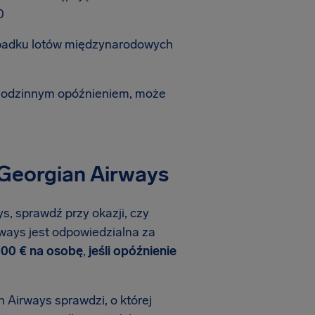
0
ypadku lotów międzynarodowych
-godzinnym opóźnieniem, może
 Georgian Airways
s, sprawdź przy okazji, czy
rways jest odpowiedzialna za
600 € na osobę
,
jeśli opóźnienie
 Airways sprawdzi, o której