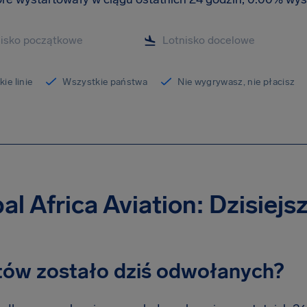
ie linie
Wszystkie państwa
Nie wygrywasz, nie płacisz
al Africa Aviation: Dzisiej
otów zostało dziś odwołanych?