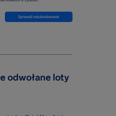
Sprawdź odszkodowanie
sze odwołane loty