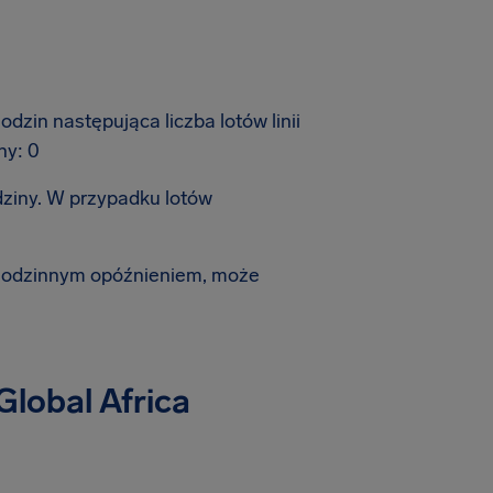
zin następująca liczba lotów linii
ny: 0
dziny. W przypadku lotów
-godzinnym opóźnieniem, może
Global Africa