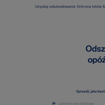
Uzyskaj odszkodowanie
Ochrona lotów A
Odsz
opóź
Sprawdź, jaka kwota 