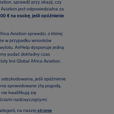
iation, sprawdź przy okazji, czy
a Aviation jest odpowiedzialna za
600 € na osobę
,
jeśli opóźnienie
rica Aviation sprawdzi, o której
, że w przypadku wniosków
 wylotu. AirHelp dysponuje jedną
żemy podać dokładny czas
 linii Global Africa Aviation.
ać odszkodowania, jeśli opóźnienie
enia spowodowane złą pogodą,
nie kwalifikują się
ściami nadzwyczajnymi
.
ategorii, na naszej
stronie