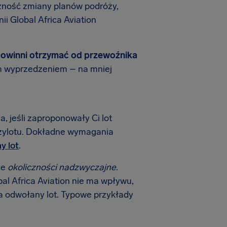
zność zmiany planów podróży,
i Global Africa Aviation
owinni otrzymać od przewoźnika
ym wyprzedzeniem – na mniej
a, jeśli zaproponowały Ci lot
rzylotu. Dokładne wymagania
y lot
.
ce
okoliczności nadzwyczajne
.
obal Africa Aviation nie ma wpływu,
a odwołany lot. Typowe przykłady