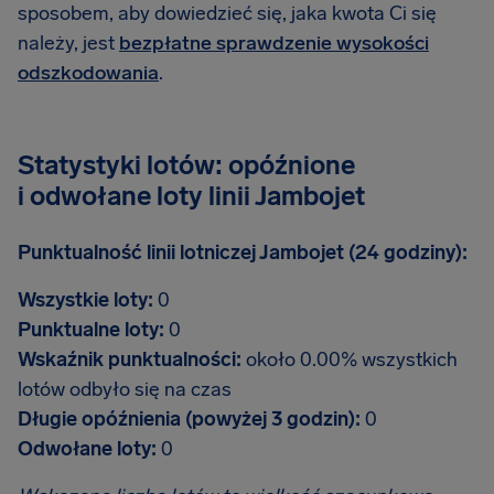
sposobem, aby dowiedzieć się, jaka kwota Ci się
należy, jest
bezpłatne sprawdzenie wysokości
odszkodowania
.
Statystyki lotów: opóźnione
i odwołane loty linii Jambojet
Punktualność linii lotniczej Jambojet (24 godziny):
Wszystkie loty:
0
Punktualne loty:
0
Wskaźnik punktualności:
około 0.00% wszystkich
lotów odbyło się na czas
Długie opóźnienia (powyżej 3 godzin):
0
Odwołane loty:
0