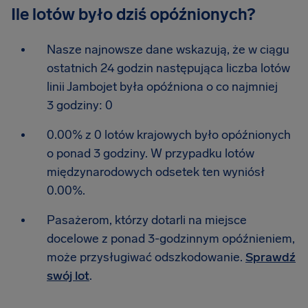
Ile lotów było dziś opóźnionych?
Nasze najnowsze dane wskazują, że w ciągu
ostatnich 24 godzin następująca liczba lotów
linii Jambojet była opóźniona o co najmniej
3 godziny: 0
0.00% z 0 lotów krajowych było opóźnionych
o ponad 3 godziny. W przypadku lotów
międzynarodowych odsetek ten wyniósł
0.00%.
Pasażerom, którzy dotarli na miejsce
docelowe z ponad 3-godzinnym opóźnieniem,
może przysługiwać odszkodowanie.
Sprawdź
swój lot
.