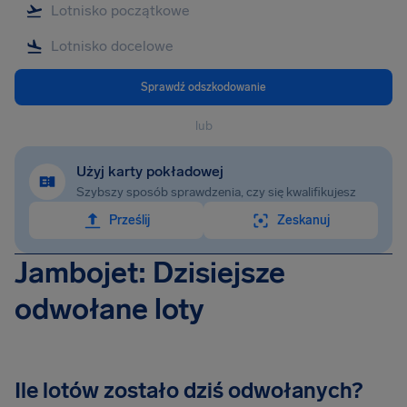
Sprawdź odszkodowanie
lub
Użyj karty pokładowej
Szybszy sposób sprawdzenia, czy się kwalifikujesz
Prześlij
Zeskanuj
Jambojet: Dzisiejsze
odwołane loty
Ile lotów zostało dziś odwołanych?