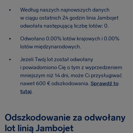
Według naszych najnowszych danych
w ciągu ostatnich 24 godzin linia Jambojet
odwołała następującą liczbę lotów: 0.
Odwołano 0.00% lotów krajowych i 0.00%
lotów międzynarodowych.
Jeżeli Twój lot został odwołany
i powiadomiono Cię o tym z wyprzedzeniem
mniejszym niż 14 dni, może Ci przysługiwać
nawet 600 € odszkodowania.
Sprawdź to
tutaj
.
Odszkodowanie za odwołany
lot linią Jambojet