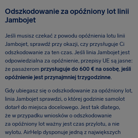
Odszkodowanie za opóźniony lot linii
Jambojet
Jeśli musisz czekać z powodu opóźnienia lotu linii
Jambojet, sprawdź przy okazji, czy przysługuje Ci
odszkodowanie za ten czas. Jeśli linia Jambojet jest
odpowiedzialna za opóźnienie, przepisy UE są jasne:
że pasażerom
przysługuje do 600 € na osobę
,
jeśli
opóźnienie jest przynajmniej trzygodzinne
.
Gdy ubiegasz się o odszkodowanie za opóźniony lot,
linia Jambojet sprawdzi, o której godzinie samolot
dotarł do miejsca docelowego. Jest tak dlatego,
że w przypadku wniosków o odszkodowanie
za opóźniony lot ważny jest czas przylotu, a nie
wylotu. AirHelp dysponuje jedną z największych