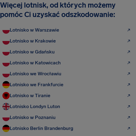
Więcej lotnisk, od których możemy
pomóc Ci uzyskać odszkodowanie:
Lotnisko w Warszawie
Lotnisko w Krakowie
Lotnisko w Gdańsku
Lotnisko w Katowicach
Lotnisko we Wrocławiu
Lotnisko we Frankfurcie
Lotnisko w Tiranie
Lotnisko Londyn Luton
Lotnisko w Poznaniu
Lotnisko Berlin Brandenburg