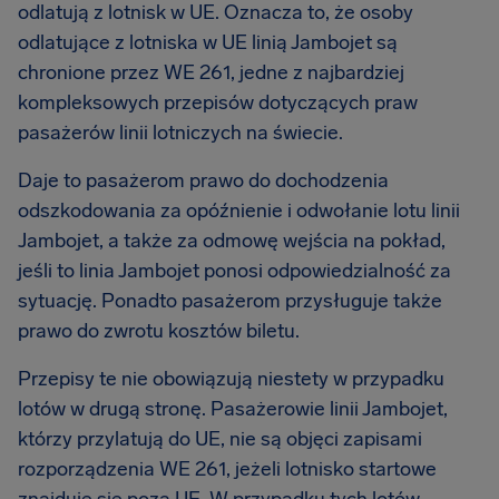
odlatują z lotnisk w UE. Oznacza to, że osoby
odlatujące z lotniska w UE linią Jambojet są
chronione przez WE 261, jedne z najbardziej
kompleksowych przepisów dotyczących praw
pasażerów linii lotniczych na świecie.
Daje to pasażerom prawo do dochodzenia
odszkodowania za opóźnienie i odwołanie lotu linii
Jambojet, a także za odmowę wejścia na pokład,
jeśli to linia Jambojet ponosi odpowiedzialność za
sytuację. Ponadto pasażerom przysługuje także
prawo do zwrotu kosztów biletu.
Przepisy te nie obowiązują niestety w przypadku
lotów w drugą stronę. Pasażerowie linii Jambojet,
którzy przylatują do UE, nie są objęci zapisami
rozporządzenia WE 261, jeżeli lotnisko startowe