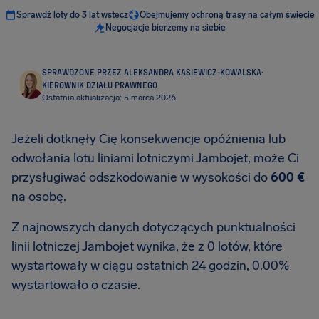
Sprawdź loty do 3 lat wstecz
Obejmujemy ochroną trasy na całym świecie
Negocjacje bierzemy na siebie
SPRAWDZONE PRZEZ ALEKSANDRA KASIEWICZ-KOWALSKA
·
KIEROWNIK DZIAŁU PRAWNEGO
Ostatnia aktualizacja: 5 marca 2026
Jeżeli dotknęły Cię konsekwencje opóźnienia lub
odwołania lotu liniami lotniczymi Jambojet, może Ci
przysługiwać odszkodowanie w wysokości do
600 €
na osobę.
Z najnowszych danych dotyczących punktualności
linii lotniczej Jambojet wynika, że z 0 lotów, które
wystartowały w ciągu ostatnich 24 godzin, 0.00%
wystartowało o czasie.