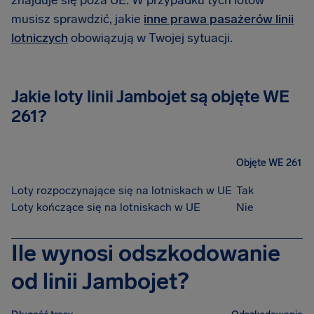
znajduje się poza UE. W przypadku tych lotów
musisz sprawdzić, jakie
inne prawa pasażerów linii
lotniczych
obowiązują w Twojej sytuacji.
Jakie loty linii Jambojet są objęte WE
261?
Objęte WE 261
Loty rozpoczynające się na lotniskach w UE
Tak
Loty kończące się na lotniskach w UE
Nie
Ile wynosi odszkodowanie
od linii Jambojet?