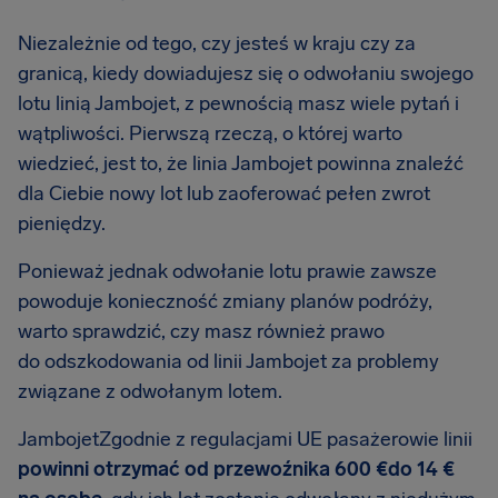
Niezależnie od tego, czy jesteś w kraju czy za
granicą, kiedy dowiadujesz się o odwołaniu swojego
lotu linią Jambojet, z pewnością masz wiele pytań i
wątpliwości. Pierwszą rzeczą, o której warto
wiedzieć, jest to, że linia Jambojet powinna znaleźć
dla Ciebie nowy lot lub zaoferować pełen zwrot
pieniędzy.
Ponieważ jednak odwołanie lotu prawie zawsze
powoduje konieczność zmiany planów podróży,
warto sprawdzić, czy masz również prawo
do odszkodowania od linii Jambojet za problemy
związane z odwołanym lotem.
JambojetZgodnie z regulacjami UE pasażerowie linii
powinni otrzymać od przewoźnika 600 €do 14 €