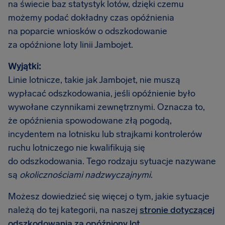
na świecie baz statystyk lotów, dzięki czemu
możemy podać dokładny czas opóźnienia
na poparcie wniosków o odszkodowanie
za opóźnione loty linii Jambojet.
Wyjątki:
Linie lotnicze, takie jak Jambojet, nie muszą
wypłacać odszkodowania, jeśli opóźnienie było
wywołane czynnikami zewnętrznymi. Oznacza to,
że opóźnienia spowodowane złą pogodą,
incydentem na lotnisku lub strajkami kontrolerów
ruchu lotniczego nie kwalifikują się
do odszkodowania. Tego rodzaju sytuacje nazywane
są
okolicznościami nadzwyczajnymi
.
Możesz dowiedzieć się więcej o tym, jakie sytuacje
należą do tej kategorii, na naszej
stronie dotyczącej
odszkodowania za opóźniony lot
.