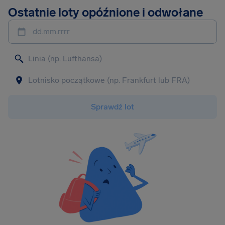
Ostatnie loty opóźnione i odwołane
dd.mm.rrrr
Sprawdź lot