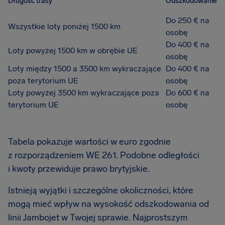
Długość trasy
Odszkodowanie
Do 250 € na
Wszystkie loty poniżej 1500 km
osobę
Do 400 € na
Loty powyżej 1500 km w obrębie UE
osobę
Loty między 1500 a 3500 km wykraczające
Do 400 € na
poza terytorium UE
osobę
Loty powyżej 3500 km wykraczające poza
Do 600 € na
terytorium UE
osobę
Tabela pokazuje wartości w euro zgodnie
z rozporządzeniem WE 261. Podobne odległości
i kwoty przewiduje prawo brytyjskie.
Istnieją wyjątki i szczególne okoliczności, które
mogą mieć wpływ na wysokość odszkodowania od
linii Jambojet w Twojej sprawie. Najprostszym