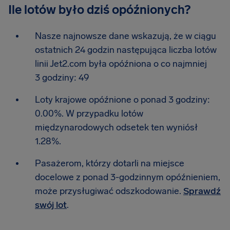
Ile lotów było dziś opóźnionych?
Nasze najnowsze dane wskazują, że w ciągu
ostatnich 24 godzin następująca liczba lotów
linii Jet2.com była opóźniona o co najmniej
3 godziny: 49
Loty krajowe opóźnione o ponad 3 godziny:
0.00%. W przypadku lotów
międzynarodowych odsetek ten wyniósł
1.28%.
Pasażerom, którzy dotarli na miejsce
docelowe z ponad 3-godzinnym opóźnieniem,
może przysługiwać odszkodowanie.
Sprawdź
swój lot
.