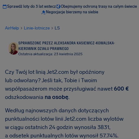
Sprawdź loty do 3 lat wstecz
Obejmujemy ochroną trasy na całym świecie
Negocjacje bierzemy na siebie
AirHelp
Linie-lotnicze
LS
SPRAWDZONE PRZEZ ALEKSANDRA KASIEWICZ-KOWALSKA
·
KIEROWNIK DZIAŁU PRAWNEGO
Ostatnia aktualizacja: 23 kwietnia 2025
Czy Twój lot linią Jet2.com był opóźniony
lub odwołany? Jeśli tak, Tobie i Twoim
współpasażerom może przysługiwać nawet
600 €
odszkodowania
na osobę
.
Według najnowszych danych dotyczących
punktualności lotów linii Jet2.com liczba wylotów
w ciągu ostatnich 24 godzin wynosiła 3831,
a odsetek punktualnych lotów wynosił 57.74%.