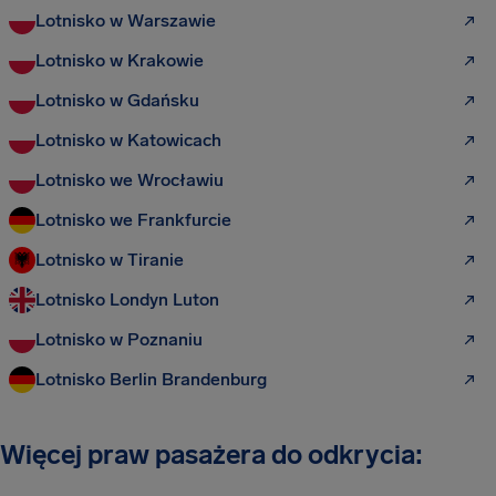
Lotnisko w Warszawie
Lotnisko w Krakowie
Lotnisko w Gdańsku
Lotnisko w Katowicach
Lotnisko we Wrocławiu
Lotnisko we Frankfurcie
Lotnisko w Tiranie
Lotnisko Londyn Luton
Lotnisko w Poznaniu
Lotnisko Berlin Brandenburg
Więcej praw pasażera do odkrycia: