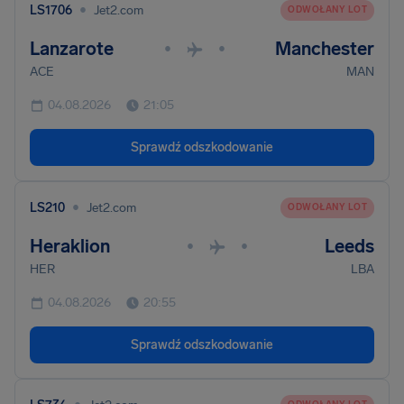
•
LS1706
Jet2.com
ODWOŁANY LOT
Lanzarote
Manchester
•
•
ACE
MAN
04.08.2026
21:05
Sprawdź odszkodowanie
•
LS210
Jet2.com
ODWOŁANY LOT
Heraklion
Leeds
•
•
HER
LBA
04.08.2026
20:55
Sprawdź odszkodowanie