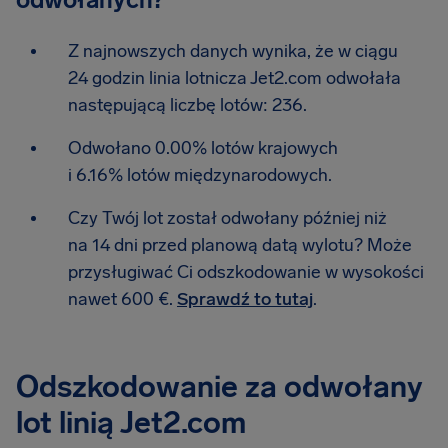
Z najnowszych danych wynika, że w ciągu
24 godzin linia lotnicza Jet2.com odwołała
następującą liczbę lotów: 236.
Odwołano 0.00% lotów krajowych
i 6.16% lotów międzynarodowych.
Czy Twój lot został odwołany później niż
na 14 dni przed planową datą wylotu? Może
przysługiwać Ci odszkodowanie w wysokości
nawet 600 €.
Sprawdź to tutaj
.
Odszkodowanie za odwołany
lot linią Jet2.com