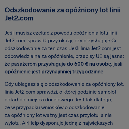
Odszkodowanie za opóźniony lot linii
Jet2.com
Jeśli musisz czekać z powodu opóźnienia lotu linii
Jet2.com, sprawdź przy okazji, czy przysługuje Ci
odszkodowanie za ten czas. Jeśli linia Jet2.com jest
odpowiedzialna za opóźnienie, przepisy UE są jasne:
że pasażerom
przysługuje do 600 € na osobę
,
jeśli
opóźnienie jest przynajmniej trzygodzinne
.
Gdy ubiegasz się o odszkodowanie za opóźniony lot,
linia Jet2.com sprawdzi, o której godzinie samolot
dotarł do miejsca docelowego. Jest tak dlatego,
że w przypadku wniosków o odszkodowanie
za opóźniony lot ważny jest czas przylotu, a nie
wylotu. AirHelp dysponuje jedną z największych