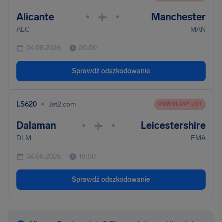
Alicante
Manchester
•
•
ALC
MAN
04.08.2026
20:00
Sprawdź odszkodowanie
•
LS620
Jet2.com
ODWOŁANY LOT
Dalaman
Leicestershire
•
•
DLM
EMA
04.08.2026
19:50
Sprawdź odszkodowanie