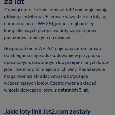
za lot
Z uwagi na to, że linie lotnicze Jet2.com mają swoją
główną siedzibę w UE, prawie wszystkie ich loty są
chronione przez WE 261, jedne z najbardziej
kompleksowych przepisów dotyczących praw
pasażerów lotniczych na świecie.
Rozporządzenie WE 261 daje pasażerom prawo
do ubiegania się o odszkodowanie w przypadku
opóźnionych, odwołanych lub przepełnionych lotów,
jeżeli nie miało to miejsca z ich winy. Pasażerowie
mogą również składać wnioski dotyczące
wcześniejszych lotów. Często można składać
wnioski dotyczące lotów z
ostatnich 3 lat
.
Jakie loty linii Jet2.com zostały