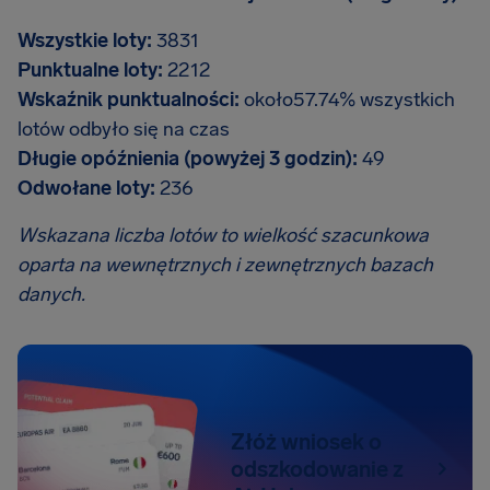
Wszystkie loty:
3831
Punktualne loty:
2212
Wskaźnik punktualności:
około57.74% wszystkich
lotów odbyło się na czas
Długie opóźnienia (powyżej 3 godzin):
49
Odwołane loty:
236
Wskazana liczba lotów to wielkość szacunkowa
oparta na wewnętrznych i zewnętrznych bazach
danych.
Złóż wniosek o
odszkodowanie z