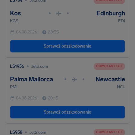
•
LS734
Jet2.com
ODWOŁANY LOT
Kos
Edinburgh
•
•
KGS
EDI
04.08.2026
20:35
Sprawdź odszkodowanie
•
LS1956
Jet2.com
ODWOŁANY LOT
Palma Mallorca
Newcastle
•
•
PMI
NCL
04.08.2026
20:15
Sprawdź odszkodowanie
•
LS958
Jet2.com
ODWOŁANY LOT