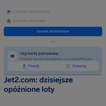
Sprawdź odszkodowanie
lub
Użyj karty pokładowej
Szybszy sposób sprawdzenia, czy się kwalifikujesz
Prześlij
Zeskanuj
Jet2.com: dzisiejsze
opóźnione loty