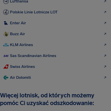
Lufthansa
Polskie Linie Lotnicze LOT
Enter Air
Buzz Air
KLM Airlines
Sas Scandinavian Airlines
Swiss Airlines
Air Dolomiti
Więcej lotnisk, od których możemy
pomóc Ci uzyskać odszkodowanie: