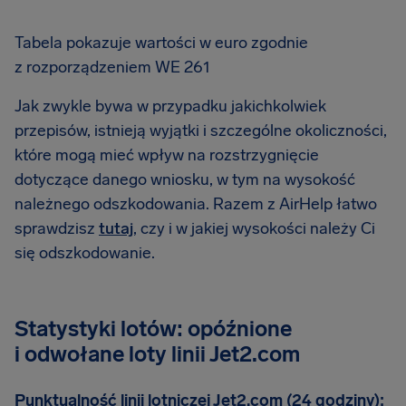
Tabela pokazuje wartości w euro zgodnie
z rozporządzeniem WE 261
Jak zwykle bywa w przypadku jakichkolwiek
przepisów, istnieją wyjątki i szczególne okoliczności,
które mogą mieć wpływ na rozstrzygnięcie
dotyczące danego wniosku, w tym na wysokość
należnego odszkodowania. Razem z AirHelp łatwo
sprawdzisz
tutaj
, czy i w jakiej wysokości należy Ci
się odszkodowanie.
Statystyki lotów: opóźnione
i odwołane loty linii Jet2.com
Punktualność linii lotniczej Jet2.com (24 godziny):