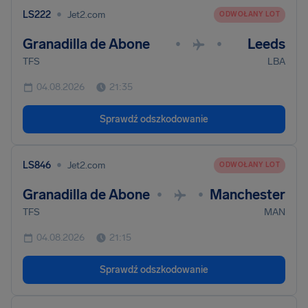
•
LS222
Jet2.com
ODWOŁANY LOT
Granadilla de Abone
Leeds
•
•
TFS
LBA
04.08.2026
21:35
Sprawdź odszkodowanie
•
LS846
Jet2.com
ODWOŁANY LOT
Granadilla de Abone
Manchester
•
•
TFS
MAN
04.08.2026
21:15
Sprawdź odszkodowanie