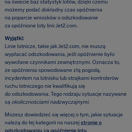
na świecie baz statystyk lotów, dzięki czemu
możemy podać dokładny czas opóźnienia
na poparcie wniosków o odszkodowanie
za opóźnione loty linii Jet2.com.
Wyjątki:
Linie lotnicze, takie jak Jet2.com, nie muszą
wypłacać odszkodowania, jeśli opóźnienie było
wywołane czynnikami zewnętrznymi. Oznacza to,
że opóźnienia spowodowane złą pogodą,
incydentem na lotnisku lub strajkami kontrolerów
ruchu lotniczego nie kwalifikują się
do odszkodowania. Tego rodzaju sytuacje nazywane
są
okolicznościami nadzwyczajnymi
.
Możesz dowiedzieć się więcej o tym, jakie sytuacje
należą do tej kategorii na naszej
stronie o
odszkodowaniu za opóźnienie lotu
.