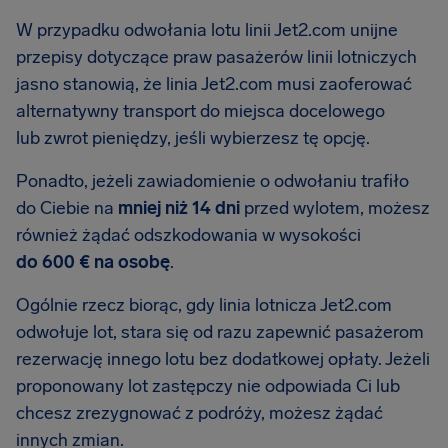
W przypadku odwołania lotu linii Jet2.com unijne
przepisy dotyczące praw pasażerów linii lotniczych
jasno stanowią, że linia Jet2.com musi zaoferować
alternatywny transport do miejsca docelowego
lub zwrot pieniędzy, jeśli wybierzesz tę opcję.
Ponadto, jeżeli zawiadomienie o odwołaniu trafiło
do Ciebie na
mniej niż 14 dni
przed wylotem, możesz
również żądać odszkodowania w wysokości
do 600 € na osobę
.
Ogólnie rzecz biorąc, gdy linia lotnicza Jet2.com
odwołuje lot, stara się od razu zapewnić pasażerom
rezerwację innego lotu bez dodatkowej opłaty. Jeżeli
proponowany lot zastępczy nie odpowiada Ci lub
chcesz zrezygnować z podróży, możesz żądać
innych zmian.