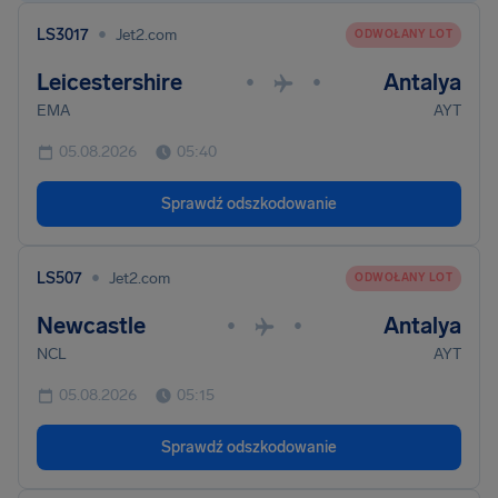
•
LS3017
Jet2.com
ODWOŁANY LOT
Leicestershire
Antalya
•
•
EMA
AYT
05.08.2026
05:40
Sprawdź odszkodowanie
•
LS507
Jet2.com
ODWOŁANY LOT
Newcastle
Antalya
•
•
NCL
AYT
05.08.2026
05:15
Sprawdź odszkodowanie