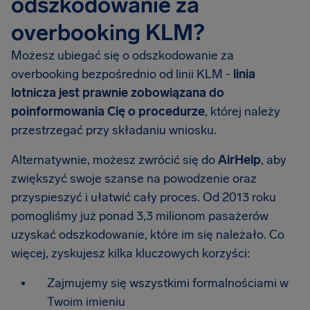
odszkodowanie za
overbooking KLM?
Możesz ubiegać się o odszkodowanie za
overbooking bezpośrednio od linii KLM -
linia
lotnicza jest prawnie zobowiązana do
poinformowania Cię o procedurze
, której należy
przestrzegać przy składaniu wniosku.
Alternatywnie, możesz zwrócić się do
AirHelp
, aby
zwiększyć swoje szanse na powodzenie oraz
przyspieszyć i ułatwić cały proces. Od 2013 roku
pomogliśmy już ponad 3,3 milionom pasażerów
uzyskać odszkodowanie, które im się należało. Co
więcej, zyskujesz kilka kluczowych korzyści:
Zajmujemy się wszystkimi formalnościami w
Twoim imieniu