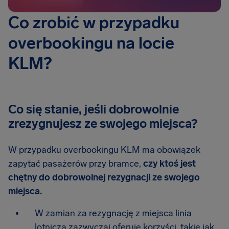
Co zrobić w przypadku
overbookingu na locie
KLM?
Co się stanie, jeśli dobrowolnie
zrezygnujesz ze swojego miejsca?
W przypadku overbookingu KLM ma obowiązek
zapytać pasażerów przy bramce,
czy ktoś jest
chętny do dobrowolnej rezygnacji ze swojego
miejsca.
W zamian za rezygnację z miejsca linia
lotnicza zazwyczaj oferuje korzyści, takie jak