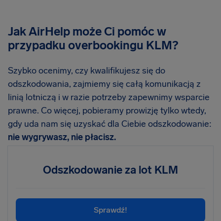
Jak AirHelp może Ci pomóc w
przypadku overbookingu KLM?
Szybko ocenimy, czy kwalifikujesz się do
odszkodowania, zajmiemy się całą komunikacją z
linią lotniczą i w razie potrzeby zapewnimy wsparcie
prawne. Co więcej, pobieramy prowizję tylko wtedy,
gdy uda nam się uzyskać dla Ciebie odszkodowanie:
nie wygrywasz, nie płacisz.
Odszkodowanie za lot KLM
Sprawdź!