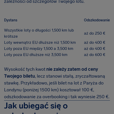
zależności od szczegółów Twojego lotu.
Dystans
Odszkodowanie
Wszystkie loty o długości 1,500 km lub
aż do 250 €
krótsze
Loty wewnątrz EU dłuższe niż 1,500 km
aż do 400 €
Loty poza EU między 1,500 a 3,500 km
aż do 400 €
Loty poza EU dłuższe niż 3,500 km
aż do 600 €
Wysokość tych kwot
nie zależy zatem od ceny
Twojego biletu
, lecz stanowi stałą, zryczałtowaną
stawkę. Przykładowo, jeśli bilet na lot z Paryża do
Londynu (poniżej 1500 km) kosztował 100 €,
odszkodowanie za overbooking i tak wyniesie 250 €.
Jak ubiegać się o