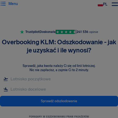
Menu
PL
Trustpilot
Doskonała
241 536
opinie
Overbooking KLM: Odszkodowanie - jak
je uzyskać i ile wynosi?
Sprawdź, jaka kwota należy Ci się od linii lotniczej
.
Nic nie zapłacisz, a zajmie Ci to 2 minuty.
Sprawdź odszkodowanie
POMAGAMY W EGZEKWOWANIU PRAW PASAŻERÓW