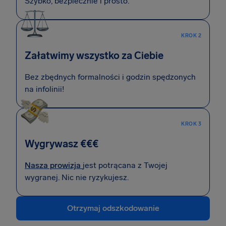
Szybko, bezpiecznie i prosto.
KROK 2
Załatwimy wszystko za Ciebie
Bez zbędnych formalności i godzin spędzonych
na infolinii!
KROK 3
Wygrywasz €€€
Nasza prowizja
jest potrącana z Twojej
wygranej. Nic nie ryzykujesz.
Otrzymaj odszkodowanie