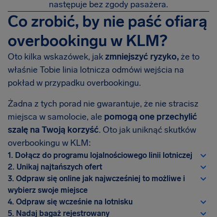
następuje bez zgody pasażera.
Co zrobić, by nie paść ofiarą
overbookingu w KLM?
Oto kilka wskazówek, jak
zmniejszyć ryzyko,
że to
właśnie Tobie linia lotnicza odmówi wejścia na
pokład w przypadku overbookingu.
Żadna z tych porad nie gwarantuje, że nie stracisz
miejsca w samolocie, ale
pomogą one przechylić
szalę na Twoją korzyść
. Oto jak uniknąć skutków
overbookingu w KLM:
1. Dołącz do programu lojalnościowego linii lotniczej
2. Unikaj najtańszych ofert
3. Odpraw się online jak najwcześniej to możliwe i
wybierz swoje miejsce
4. Odpraw się wcześnie na lotnisku
5. Nadaj bagaż rejestrowany