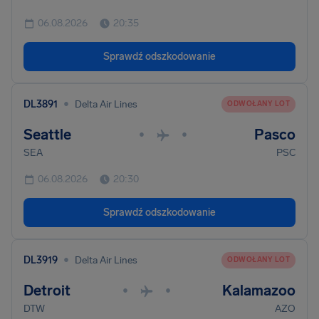
06.08.2026
20:35
Sprawdź odszkodowanie
•
DL3891
Delta Air Lines
ODWOŁANY LOT
Seattle
Pasco
•
•
SEA
PSC
06.08.2026
20:30
Sprawdź odszkodowanie
•
DL3919
Delta Air Lines
ODWOŁANY LOT
Detroit
Kalamazoo
•
•
DTW
AZO