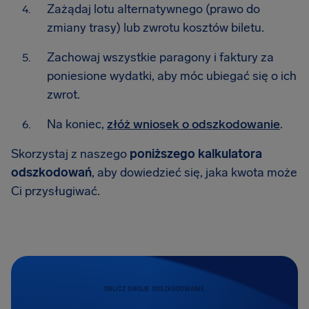
Zażądaj lotu alternatywnego (prawo do
zmiany trasy) lub zwrotu kosztów biletu.
Zachowaj wszystkie paragony i faktury za
poniesione wydatki, aby móc ubiegać się o ich
zwrot.
Na koniec,
złóż wniosek o odszkodowanie
.
Skorzystaj z naszego
poniższego kalkulatora
odszkodowań
, aby dowiedzieć się, jaka kwota może
Ci przysługiwać.
OBLICZ SWOJE ODSZKODOWANIE