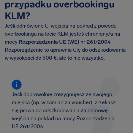
przypadku overbookingu
KLM?
Jeśli odmówiono Ci wejścia na pokład z powodu
overbookingu na locie KLM jesteś chroniony/a na
mocy
Rozporządzenia UE (WE) nr 261/2004
.
Rozporządzenie to uprawnia Cię do odszkodowania
w wysokości do 600 €, ale to nie wszystko.
Jeśli dobrowolnie zrezygnujesz ze swojego
miejsca (np. w zamian za voucher), zrzekasz
się prawa do odszkodowania za odmowę
wejścia na pokład na mocy Rozporządzenia
UE 261/2004.