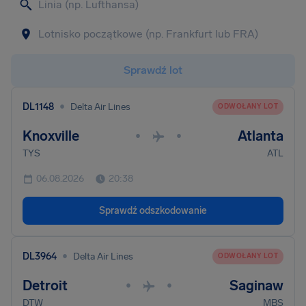
Sprawdź lot
•
DL1148
Delta Air Lines
ODWOŁANY LOT
Knoxville
Atlanta
•
•
TYS
ATL
06.08.2026
20:38
Sprawdź odszkodowanie
•
DL3964
Delta Air Lines
ODWOŁANY LOT
Detroit
Saginaw
•
•
DTW
MBS