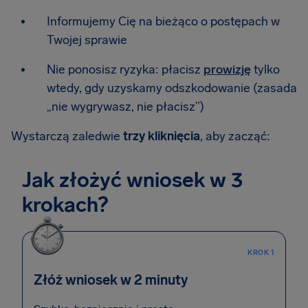
Informujemy Cię na bieżąco o postępach w
Twojej sprawie
Nie ponosisz ryzyka: płacisz
prowizję
tylko
wtedy, gdy uzyskamy odszkodowanie (zasada
„nie wygrywasz, nie płacisz”)
Wystarczą zaledwie
trzy kliknięcia
, aby zacząć:
Jak złożyć wniosek w 3
krokach?
KROK 1
Złóż wniosek w 2 minuty