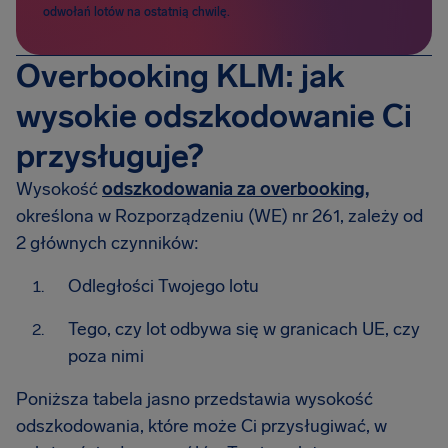
odwołań lotów na ostatnią chwilę.
Overbooking KLM: jak
wysokie odszkodowanie Ci
przysługuje?
Wysokość
odszkodowania za overbooking
,
określona w Rozporządzeniu (WE) nr 261, zależy od
2 głównych czynników:
Odległości Twojego lotu
Tego, czy lot odbywa się w granicach UE, czy
poza nimi
Poniższa tabela jasno przedstawia wysokość
odszkodowania, które może Ci przysługiwać, w