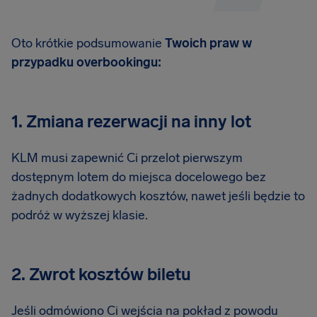
Oto krótkie podsumowanie
Twoich praw w
przypadku overbookingu:
1. Zmiana rezerwacji na inny lot
KLM musi zapewnić Ci przelot pierwszym
dostępnym lotem do miejsca docelowego bez
żadnych dodatkowych kosztów, nawet jeśli będzie to
podróż w wyższej klasie.
2. Zwrot kosztów biletu
Jeśli odmówiono Ci wejścia na pokład z powodu