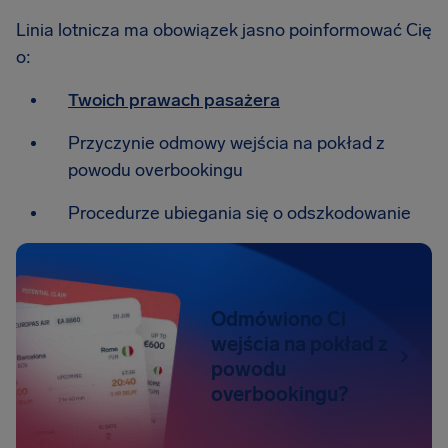
Linia lotnicza ma obowiązek jasno poinformować Cię
o:
Twoich prawach pasażera
Przyczynie odmowy wejścia na pokład z
powodu overbookingu
Procedurze ubiegania się o odszkodowanie
Odmówiono Ci
wejścia na pokład z
powodu
overbookingu?