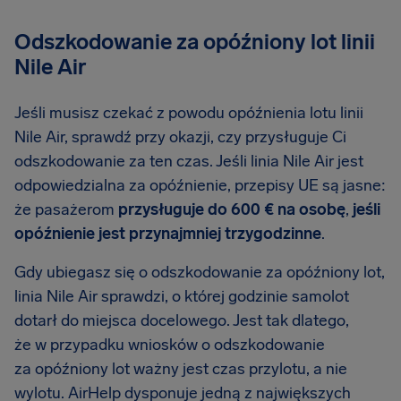
Odszkodowanie za opóźniony lot linii
Nile Air
Jeśli musisz czekać z powodu opóźnienia lotu linii
Nile Air, sprawdź przy okazji, czy przysługuje Ci
odszkodowanie za ten czas. Jeśli linia Nile Air jest
odpowiedzialna za opóźnienie, przepisy UE są jasne:
że pasażerom
przysługuje do 600 € na osobę
,
jeśli
opóźnienie jest przynajmniej trzygodzinne
.
Gdy ubiegasz się o odszkodowanie za opóźniony lot,
linia Nile Air sprawdzi, o której godzinie samolot
dotarł do miejsca docelowego. Jest tak dlatego,
że w przypadku wniosków o odszkodowanie
za opóźniony lot ważny jest czas przylotu, a nie
wylotu. AirHelp dysponuje jedną z największych