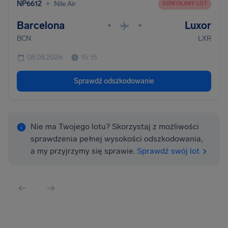
•
NP6612
Nile Air
ODWOŁANY LOT
Barcelona
Luxor
•
•
BCN
LXR
08.08.2026
15:15
Sprawdź odszkodowanie
Nie ma Twojego lotu? Skorzystaj z możliwości
sprawdzenia pełnej wysokości odszkodowania,
a my przyjrzymy się sprawie.
Sprawdź swój lot