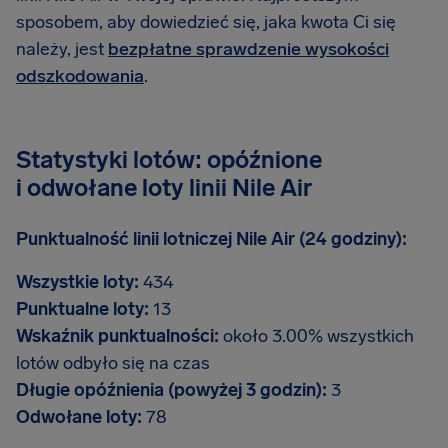
sposobem, aby dowiedzieć się, jaka kwota Ci się
należy, jest
bezpłatne sprawdzenie wysokości
odszkodowania
.
Statystyki lotów: opóźnione
i odwołane loty linii Nile Air
Punktualność linii lotniczej Nile Air (24 godziny):
Wszystkie loty:
434
Punktualne loty:
13
Wskaźnik punktualności:
około 3.00% wszystkich
lotów odbyło się na czas
Długie opóźnienia (powyżej 3 godzin):
3
Odwołane loty:
78