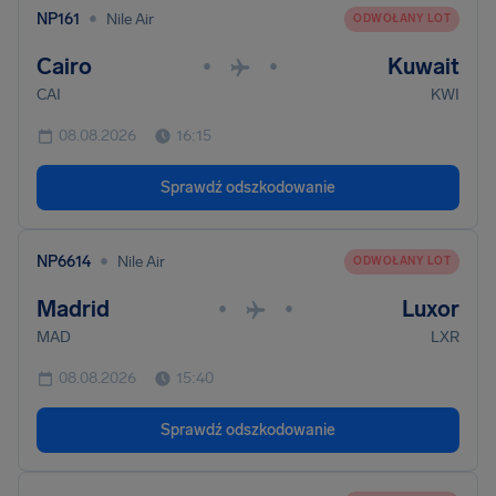
•
NP161
Nile Air
ODWOŁANY LOT
Cairo
Kuwait
•
•
CAI
KWI
08.08.2026
16:15
Sprawdź odszkodowanie
•
NP6614
Nile Air
ODWOŁANY LOT
Madrid
Luxor
•
•
MAD
LXR
08.08.2026
15:40
Sprawdź odszkodowanie