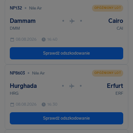
•
NP132
Nile Air
OPÓŹNIONY LOT
Dammam
Cairo
•
•
DMM
CAI
08.08.2026
16:40
Sprawdź odszkodowanie
•
NP8603
Nile Air
OPÓŹNIONY LOT
Hurghada
Erfurt
•
•
HRG
ERF
08.08.2026
16:30
Sprawdź odszkodowanie