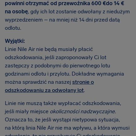
powinni otrzymać od przewoźnika 600 €do 14 €
na osobę
, gdy ich lot zostanie odwołany z niedużym
wyprzedzeniem – na mniej niż 14 dni przed datą
odlotu.
Wyjątki:
Linie Nile Air nie będą musiały płacić
odszkodowania, jeśli zaproponowały Ci lot
zastępczy z podobnymi do pierwotnego lotu
godzinami odlotu i przylotu. Dokładne wymagania
można sprawdzić na naszej
stronie o
odszkodowaniu za odwołany lot
.
Linie nie muszą także wypłacać odszkodowania,
jeśli miały miejsce
okoliczności nadzwyczajne
.
Oznacza to, że jeśli wystąpi nietypowa sytuacja,
na którą linia Nile Air nie ma wpływu, a która wymusi