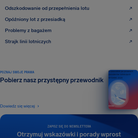
Odszkodowanie od przepełnienia lotu
Opóźniony lot z przesiadką
Problemy z bagażem
Strajk linii lotniczych
POZNAJ SWOJE PRAWA
Przewodnik po prawach
pasażerów lotniczych
Pobierz nasz przystępny przewodnik
WYDANIE 2026
Dowiedz się więcej
ZAPISZ SIĘ DO NEWSLETTERA
Otrzymuj wskazówki i porady wprost