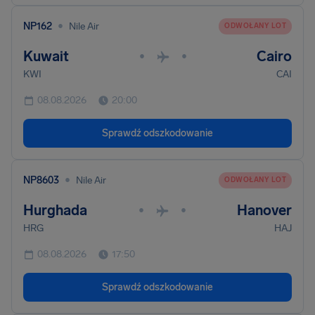
•
NP162
Nile Air
ODWOŁANY LOT
Kuwait
Cairo
•
•
KWI
CAI
08.08.2026
20:00
Sprawdź odszkodowanie
•
NP8603
Nile Air
ODWOŁANY LOT
Hurghada
Hanover
•
•
HRG
HAJ
08.08.2026
17:50
Sprawdź odszkodowanie