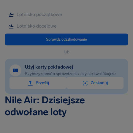
Sprawdź odszkodowanie
lub
Użyj karty pokładowej
Szybszy sposób sprawdzenia, czy się kwalifikujesz
Prześlij
Zeskanuj
Nile Air: Dzisiejsze
odwołane loty