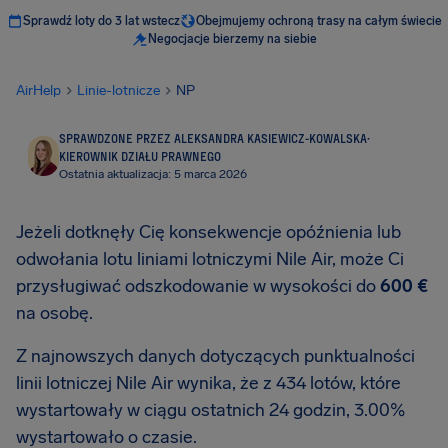
Sprawdź loty do 3 lat wstecz
Obejmujemy ochroną trasy na całym świecie
Negocjacje bierzemy na siebie
AirHelp
Linie-lotnicze
NP
SPRAWDZONE PRZEZ ALEKSANDRA KASIEWICZ-KOWALSKA
·
KIEROWNIK DZIAŁU PRAWNEGO
Ostatnia aktualizacja: 5 marca 2026
Jeżeli dotknęły Cię konsekwencje opóźnienia lub
odwołania lotu liniami lotniczymi Nile Air, może Ci
przysługiwać odszkodowanie w wysokości do
600 €
na osobę.
Z najnowszych danych dotyczących punktualności
linii lotniczej Nile Air wynika, że z 434 lotów, które
wystartowały w ciągu ostatnich 24 godzin, 3.00%
wystartowało o czasie.