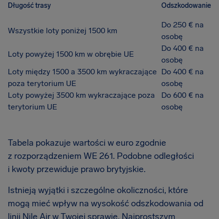
Długość trasy
Odszkodowanie
Do 250 € na
Wszystkie loty poniżej 1500 km
osobę
Do 400 € na
Loty powyżej 1500 km w obrębie UE
osobę
Loty między 1500 a 3500 km wykraczające
Do 400 € na
poza terytorium UE
osobę
Loty powyżej 3500 km wykraczające poza
Do 600 € na
terytorium UE
osobę
Tabela pokazuje wartości w euro zgodnie
z rozporządzeniem WE 261. Podobne odległości
i kwoty przewiduje prawo brytyjskie.
Istnieją wyjątki i szczególne okoliczności, które
mogą mieć wpływ na wysokość odszkodowania od
linii Nile Air w Twojej sprawie. Najprostszym