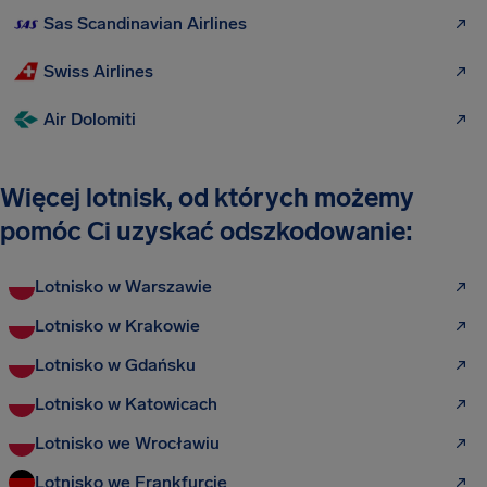
Sas Scandinavian Airlines
Swiss Airlines
Air Dolomiti
Więcej lotnisk, od których możemy
pomóc Ci uzyskać odszkodowanie:
Lotnisko w Warszawie
Lotnisko w Krakowie
Lotnisko w Gdańsku
Lotnisko w Katowicach
Lotnisko we Wrocławiu
Lotnisko we Frankfurcie