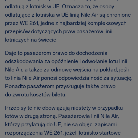
odlatują z lotnisk w UE. Oznacza to, że osoby
odlatujące z lotniska w UE linią Nile Air są chronione
przez WE 261, jedne z najbardziej kompleksowych
przepisów dotyczących praw pasażerów linii
lotniczych na świecie.
Daje to pasażerom prawo do dochodzenia
odszkodowania za opóźnienie i odwołanie lotu linii
Nile Air, a także za odmowę wejścia na pokład, jeśli
to linia Nile Air ponosi odpowiedzialność za sytuację.
Ponadto pasażerom przysługuje także prawo
do zwrotu kosztów biletu.
Przepisy te nie obowiązują niestety w przypadku
lotów w drugą stronę. Pasażerowie linii Nile Air,
którzy przylatują do UE, nie są objęci zapisami
rozporządzenia WE 261, jeżeli lotnisko startowe