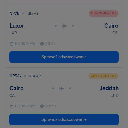
•
NP78
Nile Air
ODWOŁANY LOT
Luxor
Cairo
•
•
LXR
CAI
08.08.2026
20:45
Sprawdź odszkodowanie
•
NP327
Nile Air
OPÓŹNIONY LOT
Cairo
Jeddah
•
•
CAI
JED
08.08.2026
20:30
Sprawdź odszkodowanie