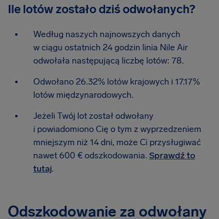
Ile lotów zostało dziś odwołanych?
Według naszych najnowszych danych
w ciągu ostatnich 24 godzin linia Nile Air
odwołała następującą liczbę lotów: 78.
Odwołano 26.32% lotów krajowych i 17.17%
lotów międzynarodowych.
Jeżeli Twój lot został odwołany
i powiadomiono Cię o tym z wyprzedzeniem
mniejszym niż 14 dni, może Ci przysługiwać
nawet 600 € odszkodowania.
Sprawdź to
tutaj
.
Odszkodowanie za odwołany