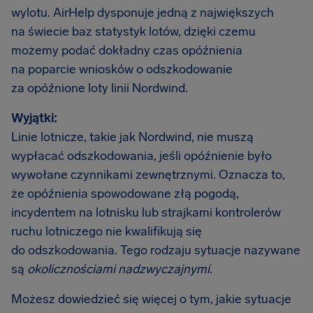
wylotu. AirHelp dysponuje jedną z największych
na świecie baz statystyk lotów, dzięki czemu
możemy podać dokładny czas opóźnienia
na poparcie wniosków o odszkodowanie
za opóźnione loty linii Nordwind.
Wyjątki:
Linie lotnicze, takie jak Nordwind, nie muszą
wypłacać odszkodowania, jeśli opóźnienie było
wywołane czynnikami zewnętrznymi. Oznacza to,
że opóźnienia spowodowane złą pogodą,
incydentem na lotnisku lub strajkami kontrolerów
ruchu lotniczego nie kwalifikują się
do odszkodowania. Tego rodzaju sytuacje nazywane
są
okolicznościami nadzwyczajnymi
.
Możesz dowiedzieć się więcej o tym, jakie sytuacje