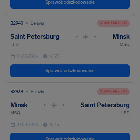
Sprawdź odszkodowanie
•
B2940
Belavia
ODWOŁANY LOT
Saint Petersburg
Minsk
•
•
LED
MSQ
07.08.2026
12:25
Sprawdź odszkodowanie
•
B2939
Belavia
ODWOŁANY LOT
Minsk
Saint Petersburg
•
•
MSQ
LED
07.08.2026
10:15
Sprawdź odszkodowanie