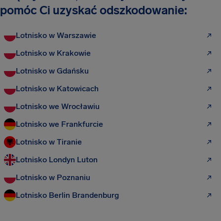
pomóc Ci uzyskać odszkodowanie:
Lotnisko w Warszawie
Lotnisko w Krakowie
Lotnisko w Gdańsku
Lotnisko w Katowicach
Lotnisko we Wrocławiu
Lotnisko we Frankfurcie
Lotnisko w Tiranie
Lotnisko Londyn Luton
Lotnisko w Poznaniu
Lotnisko Berlin Brandenburg