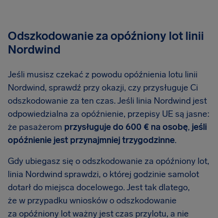
Odszkodowanie za opóźniony lot linii
Nordwind
Jeśli musisz czekać z powodu opóźnienia lotu linii
Nordwind, sprawdź przy okazji, czy przysługuje Ci
odszkodowanie za ten czas. Jeśli linia Nordwind jest
odpowiedzialna za opóźnienie, przepisy UE są jasne:
że pasażerom
przysługuje do 600 € na osobę
,
jeśli
opóźnienie jest przynajmniej trzygodzinne
.
Gdy ubiegasz się o odszkodowanie za opóźniony lot,
linia Nordwind sprawdzi, o której godzinie samolot
dotarł do miejsca docelowego. Jest tak dlatego,
że w przypadku wniosków o odszkodowanie
za opóźniony lot ważny jest czas przylotu, a nie