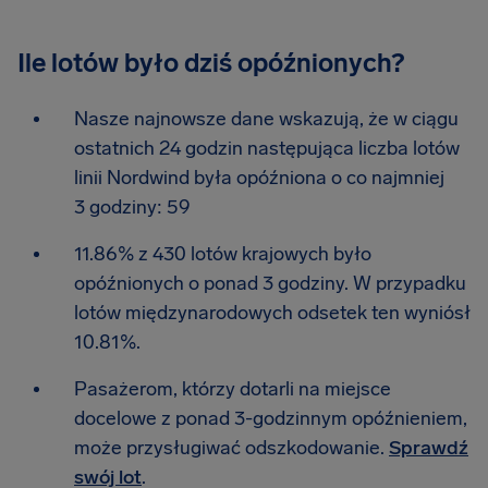
Ile lotów było dziś opóźnionych?
Nasze najnowsze dane wskazują, że w ciągu
ostatnich 24 godzin następująca liczba lotów
linii Nordwind była opóźniona o co najmniej
3 godziny: 59
11.86% z 430 lotów krajowych było
opóźnionych o ponad 3 godziny. W przypadku
lotów międzynarodowych odsetek ten wyniósł
10.81%.
Pasażerom, którzy dotarli na miejsce
docelowe z ponad 3-godzinnym opóźnieniem,
może przysługiwać odszkodowanie.
Sprawdź
swój lot
.