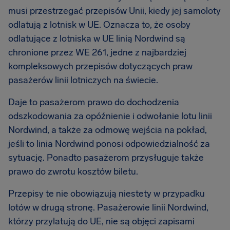
musi przestrzegać przepisów Unii, kiedy jej samoloty
odlatują z lotnisk w UE. Oznacza to, że osoby
odlatujące z lotniska w UE linią Nordwind są
chronione przez WE 261, jedne z najbardziej
kompleksowych przepisów dotyczących praw
pasażerów linii lotniczych na świecie.
Daje to pasażerom prawo do dochodzenia
odszkodowania za opóźnienie i odwołanie lotu linii
Nordwind, a także za odmowę wejścia na pokład,
jeśli to linia Nordwind ponosi odpowiedzialność za
sytuację. Ponadto pasażerom przysługuje także
prawo do zwrotu kosztów biletu.
Przepisy te nie obowiązują niestety w przypadku
lotów w drugą stronę. Pasażerowie linii Nordwind,
którzy przylatują do UE, nie są objęci zapisami