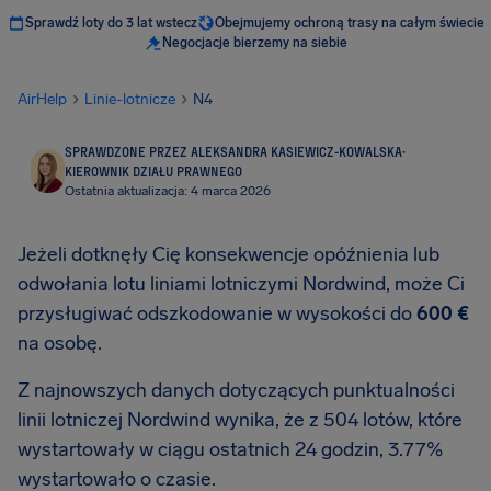
Sprawdź loty do 3 lat wstecz
Obejmujemy ochroną trasy na całym świecie
Negocjacje bierzemy na siebie
AirHelp
Linie-lotnicze
N4
SPRAWDZONE PRZEZ ALEKSANDRA KASIEWICZ-KOWALSKA
·
KIEROWNIK DZIAŁU PRAWNEGO
Ostatnia aktualizacja: 4 marca 2026
Jeżeli dotknęły Cię konsekwencje opóźnienia lub
odwołania lotu liniami lotniczymi Nordwind, może Ci
przysługiwać odszkodowanie w wysokości do
600 €
na osobę.
Z najnowszych danych dotyczących punktualności
linii lotniczej Nordwind wynika, że z 504 lotów, które
wystartowały w ciągu ostatnich 24 godzin, 3.77%
wystartowało o czasie.