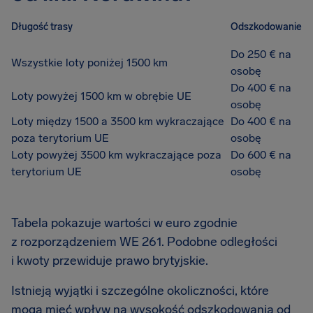
Długość trasy
Odszkodowanie
Do 250 € na
Wszystkie loty poniżej 1500 km
osobę
Do 400 € na
Loty powyżej 1500 km w obrębie UE
osobę
Loty między 1500 a 3500 km wykraczające
Do 400 € na
poza terytorium UE
osobę
Loty powyżej 3500 km wykraczające poza
Do 600 € na
terytorium UE
osobę
Tabela pokazuje wartości w euro zgodnie
z rozporządzeniem WE 261. Podobne odległości
i kwoty przewiduje prawo brytyjskie.
Istnieją wyjątki i szczególne okoliczności, które
mogą mieć wpływ na wysokość odszkodowania od