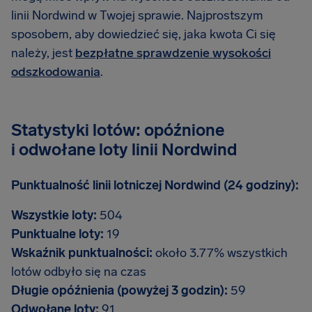
linii Nordwind w Twojej sprawie. Najprostszym
sposobem, aby dowiedzieć się, jaka kwota Ci się
należy, jest
bezpłatne sprawdzenie wysokości
odszkodowania
.
Statystyki lotów: opóźnione
i odwołane loty linii Nordwind
Punktualność linii lotniczej Nordwind (24 godziny):
Wszystkie loty:
504
Punktualne loty:
19
Wskaźnik punktualności:
około 3.77% wszystkich
lotów odbyło się na czas
Długie opóźnienia (powyżej 3 godzin):
59
Odwołane loty:
91