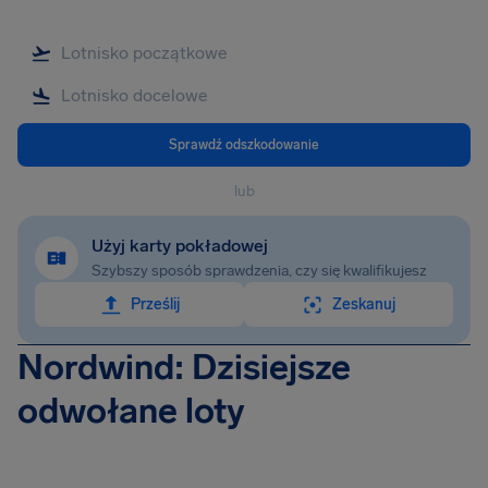
Sprawdź odszkodowanie
lub
Użyj karty pokładowej
Szybszy sposób sprawdzenia, czy się kwalifikujesz
Prześlij
Zeskanuj
Nordwind: Dzisiejsze
odwołane loty