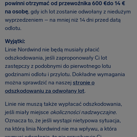
powinni otrzymać od przewoźnika 600 €do 14 €
na osobę
, gdy ich lot zostanie odwołany z niedużym
wyprzedzeniem – na mniej niż 14 dni przed datą
odlotu.
Wyjątki:
Linie Nordwind nie będą musiały płacić
odszkodowania, jeśli zaproponowały Ci lot
zastępczy z podobnymi do pierwotnego lotu
godzinami odlotu i przylotu. Dokładne wymagania
można sprawdzić na naszej
stronie o
odszkodowaniu za odwołany lot
.
Linie nie muszą także wypłacać odszkodowania,
jeśli miały miejsce
okoliczności nadzwyczajne
.
Oznacza to, że jeśli wystąpi nietypowa sytuacja,
na którą linia Nordwind nie ma wpływu, a która