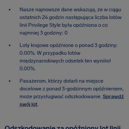
Nasze najnowsze dane wskazują, że w ciągu
ostatnich 24 godzin następująca liczba lotów
linii Privilege Style była opóźniona o co
najmniej 3 godziny: 0
Loty krajowe opóźnione o ponad 3 godziny:
0.00%. W przypadku lotów
międzynarodowych odsetek ten wyniósł
0.00%.
Pasażerom, którzy dotarli na miejsce
docelowe z ponad 3-godzinnym opóźnieniem,
może przysługiwać odszkodowanie.
Sprawdź
swój lot
.
Odszkodowanie za opóźniony lot linii