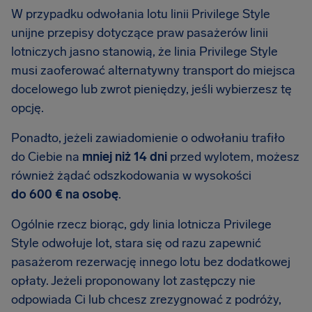
W przypadku odwołania lotu linii Privilege Style
unijne przepisy dotyczące praw pasażerów linii
lotniczych jasno stanowią, że linia Privilege Style
musi zaoferować alternatywny transport do miejsca
docelowego lub zwrot pieniędzy, jeśli wybierzesz tę
opcję.
Ponadto, jeżeli zawiadomienie o odwołaniu trafiło
do Ciebie na
mniej niż 14 dni
przed wylotem, możesz
również żądać odszkodowania w wysokości
do 600 € na osobę
.
Ogólnie rzecz biorąc, gdy linia lotnicza Privilege
Style odwołuje lot, stara się od razu zapewnić
pasażerom rezerwację innego lotu bez dodatkowej
opłaty. Jeżeli proponowany lot zastępczy nie
odpowiada Ci lub chcesz zrezygnować z podróży,