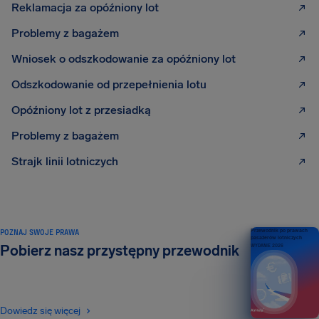
Reklamacja za opóźniony lot
Problemy z bagażem
Wniosek o odszkodowanie za opóźniony lot
Odszkodowanie od przepełnienia lotu
Opóźniony lot z przesiadką
Problemy z bagażem
Strajk linii lotniczych
POZNAJ SWOJE PRAWA
Przewodnik po prawach
pasażerów lotniczych
Pobierz nasz przystępny przewodnik
WYDANIE 2026
Dowiedz się więcej