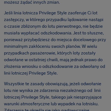
możesz żądać innych zmian.
Jeśli linia lotnicza Privilege Style zaoferuje Ci lot
zastępczy, w którego przypadku lądowanie nastąpi
o czasie zbliżonym do lotu pierwotnego, nie będzie
musiała wypłacać odszkodowania. Jest to słuszne,
ponieważ przybędziesz do miejsca docelowego przy
minimalnym zakłóceniu swoich planów. W wielu
przypadkach pasażerowie, których loty zostały
odwołane w ostatniej chwili, mają jednak prawo do
złożenia wniosku o odszkodowanie za odwołany od
linii lotniczej Privilege Style.
Wszystkie te zasady obowiązują, jeżeli odwołanie
lotu nie wynika ze zdarzenia niezależnego od linii
lotniczej Privilege Style, takiego jak niesprzyjające
warunki atmosferyczne lub wypadek na lotnisku.
Zdarzenia te określa się jako
nadzwyczajne