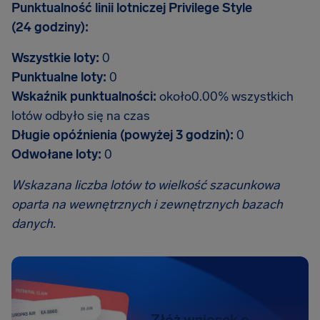
Punktualność linii lotniczej Privilege Style
(24 godziny):
Wszystkie loty:
0
Punktualne loty:
0
Wskaźnik punktualności:
około0.00% wszystkich
lotów odbyło się na czas
Długie opóźnienia (powyżej 3 godzin):
0
Odwołane loty:
0
Wskazana liczba lotów to wielkość szacunkowa
oparta na wewnętrznych i zewnętrznych bazach
danych.
Złóż wniosek o