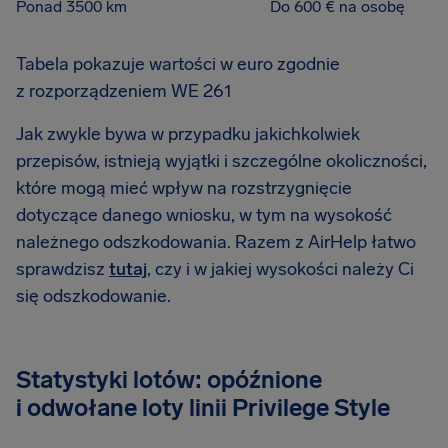
Ponad 3500 km
Do 600 € na osobę
Tabela pokazuje wartości w euro zgodnie
z rozporządzeniem WE 261
Jak zwykle bywa w przypadku jakichkolwiek
przepisów, istnieją wyjątki i szczególne okoliczności,
które mogą mieć wpływ na rozstrzygnięcie
dotyczące danego wniosku, w tym na wysokość
należnego odszkodowania. Razem z AirHelp łatwo
sprawdzisz
tutaj
, czy i w jakiej wysokości należy Ci
się odszkodowanie.
Statystyki lotów: opóźnione
i odwołane loty linii Privilege Style