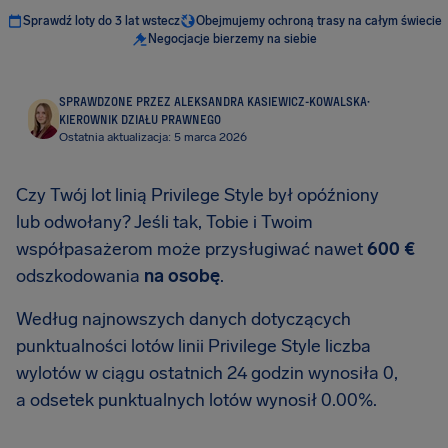
Sprawdź loty do 3 lat wstecz
Obejmujemy ochroną trasy na całym świecie
Negocjacje bierzemy na siebie
SPRAWDZONE PRZEZ ALEKSANDRA KASIEWICZ-KOWALSKA
·
KIEROWNIK DZIAŁU PRAWNEGO
Ostatnia aktualizacja: 5 marca 2026
Czy Twój lot linią Privilege Style był opóźniony
lub odwołany? Jeśli tak, Tobie i Twoim
współpasażerom może przysługiwać nawet
600 €
odszkodowania
na osobę
.
Według najnowszych danych dotyczących
punktualności lotów linii Privilege Style liczba
wylotów w ciągu ostatnich 24 godzin wynosiła 0,
a odsetek punktualnych lotów wynosił 0.00%.