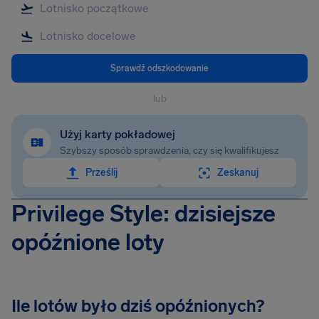
Sprawdź odszkodowanie
lub
Użyj karty pokładowej
Szybszy sposób sprawdzenia, czy się kwalifikujesz
Prześlij
Zeskanuj
Privilege Style: dzisiejsze
opóźnione loty
Ile lotów było dziś opóźnionych?