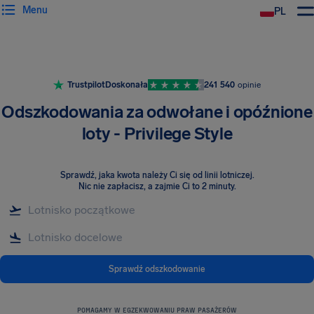
Menu
PL
Trustpilot
Doskonała
241 540
opinie
Odszkodowania za odwołane i opóźnione
loty - Privilege Style
Sprawdź, jaka kwota należy Ci się od linii lotniczej
.
Nic nie zapłacisz, a zajmie Ci to 2 minuty.
Sprawdź odszkodowanie
POMAGAMY W EGZEKWOWANIU PRAW PASAŻERÓW