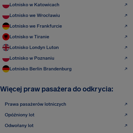
Lotnisko w Katowicach
Lotnisko we Wrocławiu
Lotnisko we Frankfurcie
Lotnisko w Tiranie
Lotnisko Londyn Luton
Lotnisko w Poznaniu
Lotnisko Berlin Brandenburg
Więcej praw pasażera do odkrycia:
Prawa pasażerów lotniczych
Opóźniony lot
Odwołany lot