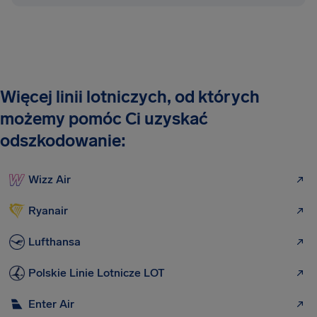
Więcej linii lotniczych, od których
możemy pomóc Ci uzyskać
odszkodowanie:
Wizz Air
Ryanair
Lufthansa
Polskie Linie Lotnicze LOT
Enter Air