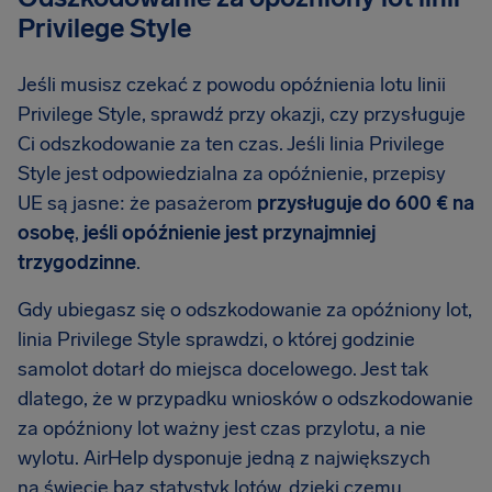
Privilege Style
Jeśli musisz czekać z powodu opóźnienia lotu linii
Privilege Style, sprawdź przy okazji, czy przysługuje
Ci odszkodowanie za ten czas. Jeśli linia Privilege
Style jest odpowiedzialna za opóźnienie, przepisy
UE są jasne: że pasażerom
przysługuje do 600 € na
osobę
,
jeśli opóźnienie jest przynajmniej
trzygodzinne
.
Gdy ubiegasz się o odszkodowanie za opóźniony lot,
linia Privilege Style sprawdzi, o której godzinie
samolot dotarł do miejsca docelowego. Jest tak
dlatego, że w przypadku wniosków o odszkodowanie
za opóźniony lot ważny jest czas przylotu, a nie
wylotu. AirHelp dysponuje jedną z największych
na świecie baz statystyk lotów, dzięki czemu