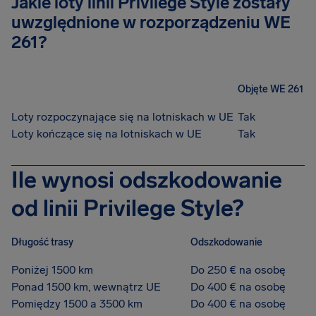
Jakie loty linii Privilege Style zostały
uwzględnione w rozporządzeniu WE
261?
Objęte WE 261
Loty rozpoczynające się na lotniskach w UE
Tak
Loty kończące się na lotniskach w UE
Tak
Ile wynosi odszkodowanie
od linii Privilege Style?
Długość trasy
Odszkodowanie
Poniżej 1500 km
Do 250 € na osobę
Ponad 1500 km, wewnątrz UE
Do 400 € na osobę
Pomiędzy 1500 a 3500 km
Do 400 € na osobę