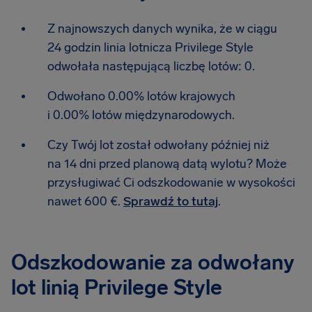
Z najnowszych danych wynika, że w ciągu
24 godzin linia lotnicza Privilege Style
odwołała następującą liczbę lotów: 0.
Odwołano 0.00% lotów krajowych
i 0.00% lotów międzynarodowych.
Czy Twój lot został odwołany później niż
na 14 dni przed planową datą wylotu? Może
przysługiwać Ci odszkodowanie w wysokości
nawet 600 €.
Sprawdź to tutaj
.
Odszkodowanie za odwołany
lot linią Privilege Style