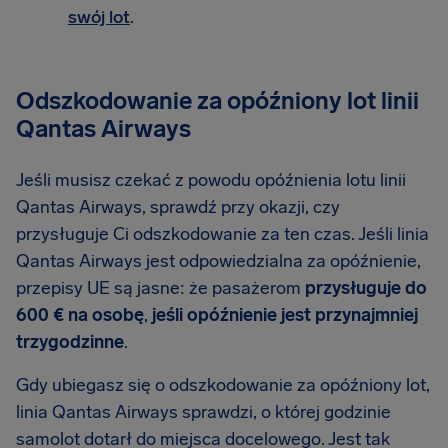
swój lot
.
Odszkodowanie za opóźniony lot linii
Qantas Airways
Jeśli musisz czekać z powodu opóźnienia lotu linii
Qantas Airways, sprawdź przy okazji, czy
przysługuje Ci odszkodowanie za ten czas. Jeśli linia
Qantas Airways jest odpowiedzialna za opóźnienie,
przepisy UE są jasne: że pasażerom
przysługuje do
600 € na osobę
,
jeśli opóźnienie jest przynajmniej
trzygodzinne
.
Gdy ubiegasz się o odszkodowanie za opóźniony lot,
linia Qantas Airways sprawdzi, o której godzinie
samolot dotarł do miejsca docelowego. Jest tak