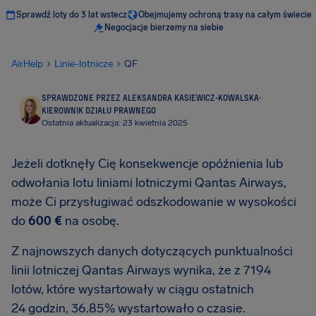
Sprawdź loty do 3 lat wstecz
Obejmujemy ochroną trasy na całym świecie
Negocjacje bierzemy na siebie
AirHelp
Linie-lotnicze
QF
SPRAWDZONE PRZEZ ALEKSANDRA KASIEWICZ-KOWALSKA
·
KIEROWNIK DZIAŁU PRAWNEGO
Ostatnia aktualizacja: 23 kwietnia 2025
Jeżeli dotknęły Cię konsekwencje opóźnienia lub
odwołania lotu liniami lotniczymi Qantas Airways,
może Ci przysługiwać odszkodowanie w wysokości
do
600 €
na osobę.
Z najnowszych danych dotyczących punktualności
linii lotniczej Qantas Airways wynika, że z 7194
lotów, które wystartowały w ciągu ostatnich
24 godzin, 36.85% wystartowało o czasie.