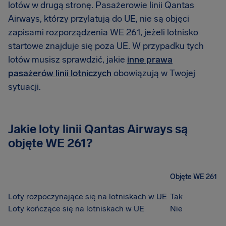
lotów w drugą stronę. Pasażerowie linii Qantas
Airways, którzy przylatują do UE, nie są objęci
zapisami rozporządzenia WE 261, jeżeli lotnisko
startowe znajduje się poza UE. W przypadku tych
lotów musisz sprawdzić, jakie
inne prawa
pasażerów linii lotniczych
obowiązują w Twojej
sytuacji.
Jakie loty linii Qantas Airways są
objęte WE 261?
Objęte WE 261
Loty rozpoczynające się na lotniskach w UE
Tak
Loty kończące się na lotniskach w UE
Nie