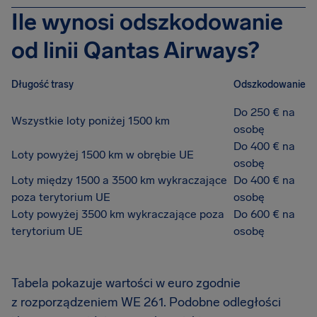
Ile wynosi odszkodowanie
od linii Qantas Airways?
Długość trasy
Odszkodowanie
Do 250 € na
Wszystkie loty poniżej 1500 km
osobę
Do 400 € na
Loty powyżej 1500 km w obrębie UE
osobę
Loty między 1500 a 3500 km wykraczające
Do 400 € na
poza terytorium UE
osobę
Loty powyżej 3500 km wykraczające poza
Do 600 € na
terytorium UE
osobę
Tabela pokazuje wartości w euro zgodnie
z rozporządzeniem WE 261. Podobne odległości