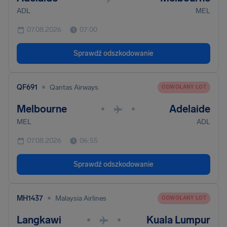
ADL
MEL
07.08.2026
07:00
Sprawdź odszkodowanie
•
QF691
Qantas Airways
ODWOŁANY LOT
Melbourne
Adelaide
•
•
MEL
ADL
07.08.2026
06:55
Sprawdź odszkodowanie
•
MH1437
Malaysia Airlines
ODWOŁANY LOT
Langkawi
Kuala Lumpur
•
•