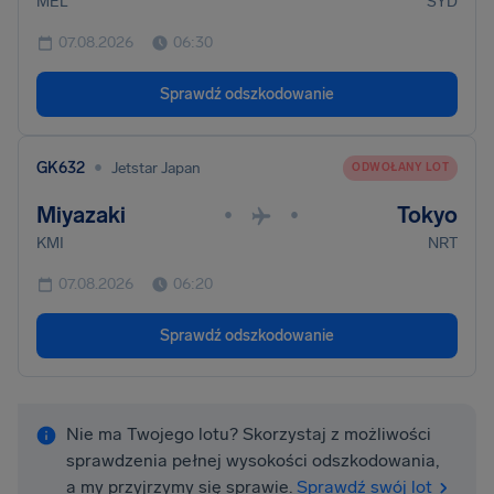
MEL
SYD
07.08.2026
06:30
Sprawdź odszkodowanie
•
GK632
Jetstar Japan
ODWOŁANY LOT
Miyazaki
Tokyo
•
•
KMI
NRT
07.08.2026
06:20
Sprawdź odszkodowanie
Nie ma Twojego lotu? Skorzystaj z możliwości
sprawdzenia pełnej wysokości odszkodowania,
a my przyjrzymy się sprawie.
Sprawdź swój lot