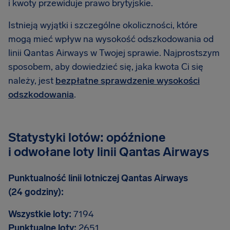
i kwoty przewiduje prawo brytyjskie.
Istnieją wyjątki i szczególne okoliczności, które
mogą mieć wpływ na wysokość odszkodowania od
linii Qantas Airways w Twojej sprawie. Najprostszym
sposobem, aby dowiedzieć się, jaka kwota Ci się
należy, jest
bezpłatne sprawdzenie wysokości
odszkodowania
.
Statystyki lotów: opóźnione
i odwołane loty linii Qantas Airways
Punktualność linii lotniczej Qantas Airways
(24 godziny):
Wszystkie loty:
7194
Punktualne loty:
2651