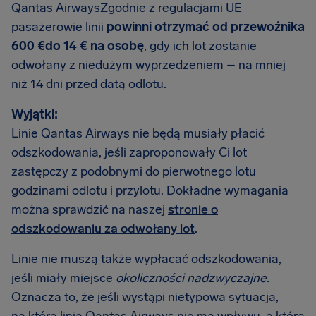
Qantas AirwaysZgodnie z regulacjami UE
pasażerowie linii
powinni otrzymać od przewoźnika
600 €do 14 € na osobę
, gdy ich lot zostanie
odwołany z niedużym wyprzedzeniem – na mniej
niż 14 dni przed datą odlotu.
Wyjątki:
Linie Qantas Airways nie będą musiały płacić
odszkodowania, jeśli zaproponowały Ci lot
zastępczy z podobnymi do pierwotnego lotu
godzinami odlotu i przylotu. Dokładne wymagania
można sprawdzić na naszej
stronie o
odszkodowaniu za odwołany lot
.
Linie nie muszą także wypłacać odszkodowania,
jeśli miały miejsce
okoliczności nadzwyczajne
.
Oznacza to, że jeśli wystąpi nietypowa sytuacja,