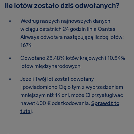
Ile lotów zostało dziś odwołanych?
Według naszych najnowszych danych
w ciągu ostatnich 24 godzin linia Qantas
Airways odwołała następującą liczbę lotów:
1674.
Odwołano 25.48% lotów krajowych i 10.54%
lotów międzynarodowych.
Jeżeli Twój lot został odwołany
i powiadomiono Cię o tym z wyprzedzeniem
mniejszym niż 14 dni, może Ci przysługiwać
nawet 600 € odszkodowania.
Sprawdź to
tutaj
.