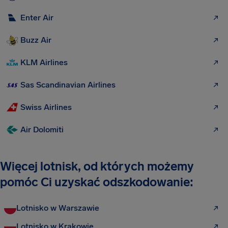
Enter Air
Buzz Air
KLM Airlines
Sas Scandinavian Airlines
Swiss Airlines
Air Dolomiti
Więcej lotnisk, od których możemy
pomóc Ci uzyskać odszkodowanie:
Lotnisko w Warszawie
Lotnisko w Krakowie