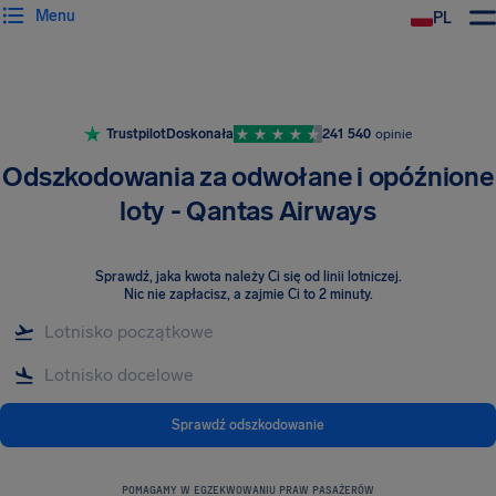
Menu
PL
Trustpilot
Doskonała
241 540
opinie
Odszkodowania za odwołane i opóźnione
loty - Qantas Airways
Sprawdź, jaka kwota należy Ci się od linii lotniczej
.
Nic nie zapłacisz, a zajmie Ci to 2 minuty.
Sprawdź odszkodowanie
POMAGAMY W EGZEKWOWANIU PRAW PASAŻERÓW