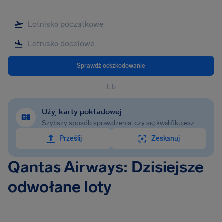
Sprawdź odszkodowanie
lub
Użyj karty pokładowej
Szybszy sposób sprawdzenia, czy się kwalifikujesz
Prześlij
Zeskanuj
Qantas Airways: Dzisiejsze
odwołane loty