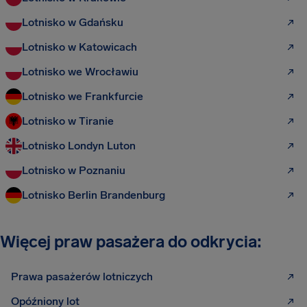
Lotnisko w Gdańsku
Lotnisko w Katowicach
Lotnisko we Wrocławiu
Lotnisko we Frankfurcie
Lotnisko w Tiranie
Lotnisko Londyn Luton
Lotnisko w Poznaniu
Lotnisko Berlin Brandenburg
Więcej praw pasażera do odkrycia:
Prawa pasażerów lotniczych
Opóźniony lot