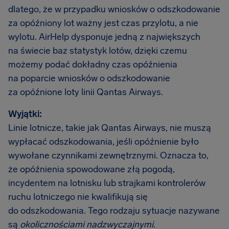
dlatego, że w przypadku wniosków o odszkodowanie
za opóźniony lot ważny jest czas przylotu, a nie
wylotu. AirHelp dysponuje jedną z największych
na świecie baz statystyk lotów, dzięki czemu
możemy podać dokładny czas opóźnienia
na poparcie wniosków o odszkodowanie
za opóźnione loty linii Qantas Airways.
Wyjątki:
Linie lotnicze, takie jak Qantas Airways, nie muszą
wypłacać odszkodowania, jeśli opóźnienie było
wywołane czynnikami zewnętrznymi. Oznacza to,
że opóźnienia spowodowane złą pogodą,
incydentem na lotnisku lub strajkami kontrolerów
ruchu lotniczego nie kwalifikują się
do odszkodowania. Tego rodzaju sytuacje nazywane
są
okolicznościami nadzwyczajnymi
.