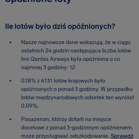
Ile lotów było dziś opóźnionych?
Nasze najnowsze dane wskazują, że w ciągu
ostatnich 24 godzin następująca liczba lotów
linii Qantas Airways była opóźniona o co
najmniej 3 godziny: 12
0.18% z 6131 lotów krajowych było
opóźnionych o ponad 3 godziny. W przypadku
lotów międzynarodowych odsetek ten wyniósł
0.09%.
Pasażerom, którzy dotarli na miejsce
docelowe z ponad 3-godzinnym opóźnieniem,
może przysługiwać odszkodowanie.
Sprawdź