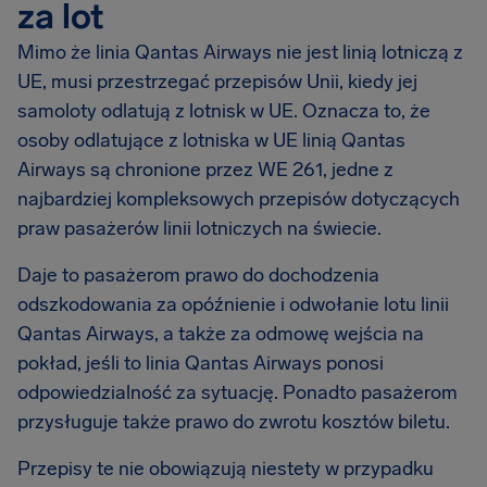
za lot
Mimo że linia Qantas Airways nie jest linią lotniczą z
UE, musi przestrzegać przepisów Unii, kiedy jej
samoloty odlatują z lotnisk w UE. Oznacza to, że
osoby odlatujące z lotniska w UE linią Qantas
Airways są chronione przez WE 261, jedne z
najbardziej kompleksowych przepisów dotyczących
praw pasażerów linii lotniczych na świecie.
Daje to pasażerom prawo do dochodzenia
odszkodowania za opóźnienie i odwołanie lotu linii
Qantas Airways, a także za odmowę wejścia na
pokład, jeśli to linia Qantas Airways ponosi
odpowiedzialność za sytuację. Ponadto pasażerom
przysługuje także prawo do zwrotu kosztów biletu.
Przepisy te nie obowiązują niestety w przypadku