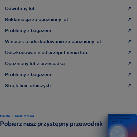
Odwołany lot
Reklamacja za opóźniony lot
Problemy z bagażem
Wniosek o odszkodowanie za opóźniony lot
Odszkodowanie od przepełnienia lotu
Opóźniony lot z przesiadką
Problemy z bagażem
Strajk linii lotniczych
POZNAJ SWOJE PRAWA
Przewodnik po prawach
pasażerów lotniczych
Pobierz nasz przystępny przewodnik
WYDANIE 2026