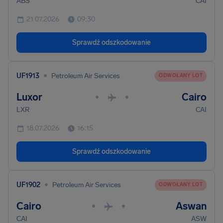
ABS
CAI
21.07.2026
09:30
Sprawdź odszkodowanie
•
UF1913
Petroleum Air Services
ODWOŁANY LOT
Luxor
Cairo
•
•
LXR
CAI
18.07.2026
16:15
Sprawdź odszkodowanie
•
UF1902
Petroleum Air Services
ODWOŁANY LOT
Cairo
Aswan
•
•
CAI
ASW