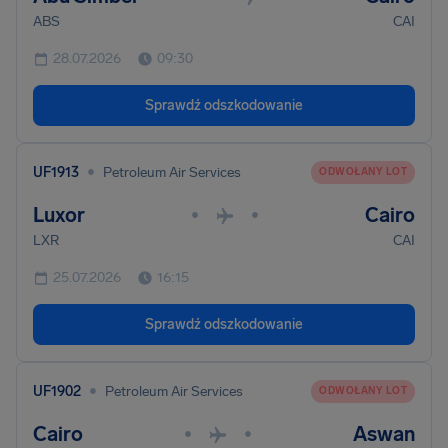
ABS
CAI
28.07.2026
09:30
Sprawdź odszkodowanie
•
UF1913
Petroleum Air Services
ODWOŁANY LOT
Luxor
Cairo
•
•
LXR
CAI
25.07.2026
16:15
Sprawdź odszkodowanie
•
UF1902
Petroleum Air Services
ODWOŁANY LOT
Cairo
Aswan
•
•