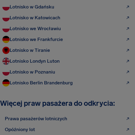
Lotnisko w Gdańsku
Lotnisko w Katowicach
Lotnisko we Wrocławiu
Lotnisko we Frankfurcie
Lotnisko w Tiranie
Lotnisko Londyn Luton
Lotnisko w Poznaniu
Lotnisko Berlin Brandenburg
Więcej praw pasażera do odkrycia:
Prawa pasażerów lotniczych
Opóźniony lot