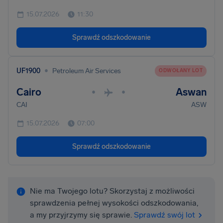
15.07.2026
11:30
Sprawdź odszkodowanie
•
UF1900
Petroleum Air Services
ODWOŁANY LOT
Cairo
Aswan
•
•
CAI
ASW
15.07.2026
07:00
Sprawdź odszkodowanie
Nie ma Twojego lotu? Skorzystaj z możliwości
sprawdzenia pełnej wysokości odszkodowania,
a my przyjrzymy się sprawie.
Sprawdź swój lot