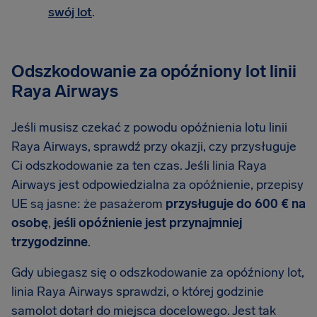
swój lot
.
Odszkodowanie za opóźniony lot linii
Raya Airways
Jeśli musisz czekać z powodu opóźnienia lotu linii
Raya Airways, sprawdź przy okazji, czy przysługuje
Ci odszkodowanie za ten czas. Jeśli linia Raya
Airways jest odpowiedzialna za opóźnienie, przepisy
UE są jasne: że pasażerom
przysługuje do 600 € na
osobę
,
jeśli opóźnienie jest przynajmniej
trzygodzinne
.
Gdy ubiegasz się o odszkodowanie za opóźniony lot,
linia Raya Airways sprawdzi, o której godzinie
samolot dotarł do miejsca docelowego. Jest tak