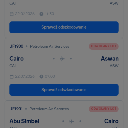
CAI
ASW
22.07.2026
11:30
Sprawdź odszkodowanie
•
UF1900
Petroleum Air Services
ODWOŁANY LOT
Cairo
Aswan
•
•
CAI
ASW
22.07.2026
07:00
Sprawdź odszkodowanie
•
UF1901
Petroleum Air Services
ODWOŁANY LOT
Abu Simbel
Cairo
•
•