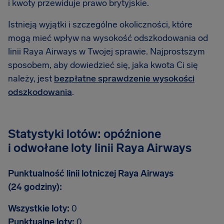
i kwoty przewiduje prawo brytyjskie.
Istnieją wyjątki i szczególne okoliczności, które
mogą mieć wpływ na wysokość odszkodowania od
linii Raya Airways w Twojej sprawie. Najprostszym
sposobem, aby dowiedzieć się, jaka kwota Ci się
należy, jest
bezpłatne sprawdzenie wysokości
odszkodowania
.
Statystyki lotów: opóźnione
i odwołane loty linii Raya Airways
Punktualność linii lotniczej Raya Airways
(24 godziny):
Wszystkie loty:
0
Punktualne loty:
0