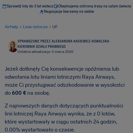
Sprawdź loty do 3 lat wstecz
Obejmujemy ochroną trasy na całym świecie
Negocjacje bierzemy na siebie
AirHelp
Linie-lotnicze
UF
SPRAWDZONE PRZEZ ALEKSANDRA KASIEWICZ-KOWALSKA
·
KIEROWNIK DZIAŁU PRAWNEGO
Ostatnia aktualizacja: 5 marca 2026
Jeżeli dotknęły Cię konsekwencje opóźnienia lub
odwołania lotu liniami lotniczymi Raya Airways,
może Ci przysługiwać odszkodowanie w wysokości
do
600 €
na osobę.
Z najnowszych danych dotyczących punktualności
linii lotniczej Raya Airways wynika, że z 0 lotów,
które wystartowały w ciągu ostatnich 24 godzin,
0.00% wystartowało o czasie.