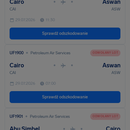
Cairo
Aswan
•
•
CAI
ASW
29.07.2026
11:30
Sprawdź odszkodowanie
•
UF1900
Petroleum Air Services
ODWOŁANY LOT
Cairo
Aswan
•
•
CAI
ASW
29.07.2026
07:00
Sprawdź odszkodowanie
•
UF1901
Petroleum Air Services
ODWOŁANY LOT
Abu Simbel
Cairo
•
•