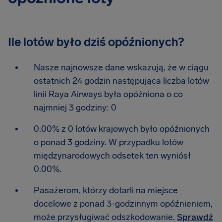
Ile lotów było dziś opóźnionych?
Nasze najnowsze dane wskazują, że w ciągu
ostatnich 24 godzin następująca liczba lotów
linii Raya Airways była opóźniona o co
najmniej 3 godziny: 0
0.00% z 0 lotów krajowych było opóźnionych
o ponad 3 godziny. W przypadku lotów
międzynarodowych odsetek ten wyniósł
0.00%.
Pasażerom, którzy dotarli na miejsce
docelowe z ponad 3-godzinnym opóźnieniem,
może przysługiwać odszkodowanie.
Sprawdź