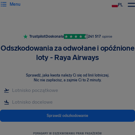
Menu
PL
Trustpilot
Doskonała
241 517
opinie
Odszkodowania za odwołane i opóźnione
loty - Raya Airways
Sprawdź, jaka kwota należy Ci się od linii lotniczej
.
Nic nie zapłacisz, a zajmie Ci to 2 minuty.
Sprawdź odszkodowanie
POMAGAMY W EGZEKWOWANIU PRAW PASAŻERÓW