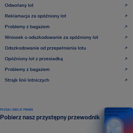
Odwołany lot
Reklamacja za opóźniony lot
Problemy z bagażem
Wniosek o odszkodowanie za opóźniony lot
Odszkodowanie od przepełnienia lotu
Opóźniony lot z przesiadką
Problemy z bagażem
Strajk linii lotniczych
POZNAJ SWOJE PRAWA
Przewodnik po prawach
pasażerów lotniczych
Pobierz nasz przystępny przewodnik
WYDANIE 2026