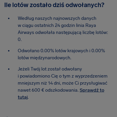
Ile lotów zostało dziś odwołanych?
Według naszych najnowszych danych
w ciągu ostatnich 24 godzin linia Raya
Airways odwołała następującą liczbę lotów:
0.
Odwołano 0.00% lotów krajowych i 0.00%
lotów międzynarodowych.
Jeżeli Twój lot został odwołany
i powiadomiono Cię o tym z wyprzedzeniem
mniejszym niż 14 dni, może Ci przysługiwać
nawet 600 € odszkodowania.
Sprawdź to
tutaj
.