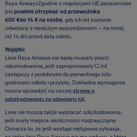
Raya AirwaysZgodnie z regulacjami UE pasażerowie
linii
powinni otrzymać od przewoźnika
600 €do 14 € na osobę
, gdy ich lot zostanie
odwołany z niedużym wyprzedzeniem – na mniej
niż 14 dni przed datą odlotu.
Wyjątki:
Linie Raya Airways nie będą musiały płacić
odszkodowania, jeśli zaproponowały Ci lot
zastępczy z podobnymi do pierwotnego lotu
godzinami odlotu i przylotu. Dokładne wymagania
można sprawdzić na naszej
stronie o
odszkodowaniu za odwołany lot
.
Linie nie muszą także wypłacać odszkodowania,
jeśli miały miejsce
okoliczności nadzwyczajne
.
Oznacza to, że jeśli wystąpi nietypowa sytuacja,