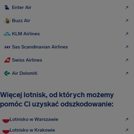
Enter Air
Buzz Air
KLM Airlines
Sas Scandinavian Airlines
Swiss Airlines
Air Dolomiti
Więcej lotnisk, od których możemy
pomóc Ci uzyskać odszkodowanie:
Lotnisko w Warszawie
Lotnisko w Krakowie