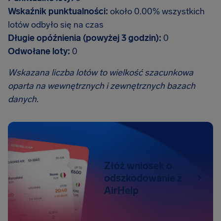
Wskaźnik punktualności:
około 0.00% wszystkich
lotów odbyło się na czas
Długie opóźnienia (powyżej 3 godzin):
0
Odwołane loty:
0
Wskazana liczba lotów to wielkość szacunkowa
oparta na wewnętrznych i zewnętrznych bazach
danych.
Złóż wniosek o
odszkodowanie z
AirHelp