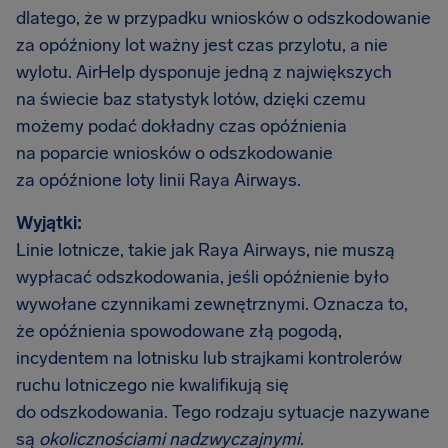
dlatego, że w przypadku wniosków o odszkodowanie
za opóźniony lot ważny jest czas przylotu, a nie
wylotu. AirHelp dysponuje jedną z największych
na świecie baz statystyk lotów, dzięki czemu
możemy podać dokładny czas opóźnienia
na poparcie wniosków o odszkodowanie
za opóźnione loty linii Raya Airways.
Wyjątki:
Linie lotnicze, takie jak Raya Airways, nie muszą
wypłacać odszkodowania, jeśli opóźnienie było
wywołane czynnikami zewnętrznymi. Oznacza to,
że opóźnienia spowodowane złą pogodą,
incydentem na lotnisku lub strajkami kontrolerów
ruchu lotniczego nie kwalifikują się
do odszkodowania. Tego rodzaju sytuacje nazywane
są
okolicznościami nadzwyczajnymi
.