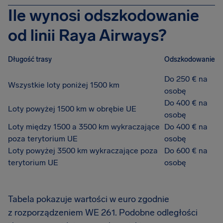
Ile wynosi odszkodowanie
od linii Raya Airways?
Długość trasy
Odszkodowanie
Do 250 € na
Wszystkie loty poniżej 1500 km
osobę
Do 400 € na
Loty powyżej 1500 km w obrębie UE
osobę
Loty między 1500 a 3500 km wykraczające
Do 400 € na
poza terytorium UE
osobę
Loty powyżej 3500 km wykraczające poza
Do 600 € na
terytorium UE
osobę
Tabela pokazuje wartości w euro zgodnie
z rozporządzeniem WE 261. Podobne odległości