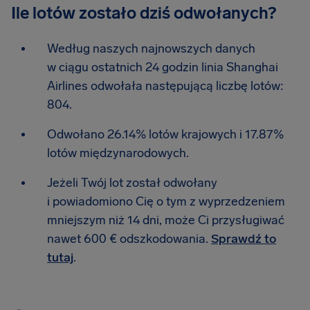
Ile lotów zostało dziś odwołanych?
Według naszych najnowszych danych
w ciągu ostatnich 24 godzin linia Shanghai
Airlines odwołała następującą liczbę lotów:
804.
Odwołano 26.14% lotów krajowych i 17.87%
lotów międzynarodowych.
Jeżeli Twój lot został odwołany
i powiadomiono Cię o tym z wyprzedzeniem
mniejszym niż 14 dni, może Ci przysługiwać
nawet 600 € odszkodowania.
Sprawdź to
tutaj
.