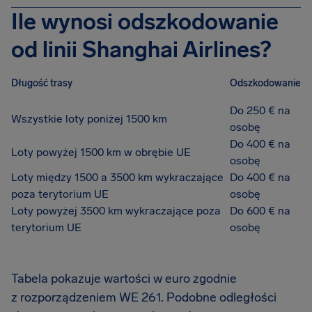
Ile wynosi odszkodowanie
od linii Shanghai Airlines?
Długość trasy
Odszkodowanie
Do 250 € na
Wszystkie loty poniżej 1500 km
osobę
Do 400 € na
Loty powyżej 1500 km w obrębie UE
osobę
Loty między 1500 a 3500 km wykraczające
Do 400 € na
poza terytorium UE
osobę
Loty powyżej 3500 km wykraczające poza
Do 600 € na
terytorium UE
osobę
Tabela pokazuje wartości w euro zgodnie
z rozporządzeniem WE 261. Podobne odległości