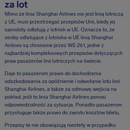
za lot
Mimo że linia Shanghai Airlines nie jest linią lotniczą
z UE, musi przestrzegać przepisów Unii, kiedy jej
samoloty odlatują z lotnisk w UE. Oznacza to, że
osoby odlatujące z lotniska w UE linią Shanghai
Airlines są chronione przez WE 261, jedne z
najbardziej kompleksowych przepisów dotyczących
praw pasażerów linii lotniczych na świecie.
Daje to pasażerom prawo do dochodzenia
odszkodowania za opóźnienie i odwołanie lotu linii
Shanghai Airlines, a także za odmowę wejścia na
pokład, jeśli to linia Shanghai Airlines ponosi
odpowiedzialność za sytuację. Ponadto pasażerom
przysługuje także prawo do zwrotu kosztów biletu.
Przepisy te nie obowiązują niestety w przypadku