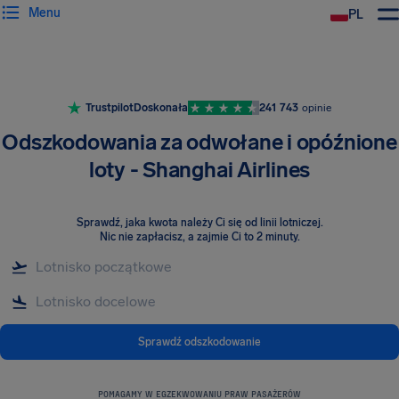
Menu
PL
Trustpilot
Doskonała
241 743
opinie
Odszkodowania za odwołane i opóźnione
loty - Shanghai Airlines
Sprawdź, jaka kwota należy Ci się od linii lotniczej
.
Nic nie zapłacisz, a zajmie Ci to 2 minuty.
Sprawdź odszkodowanie
POMAGAMY W EGZEKWOWANIU PRAW PASAŻERÓW