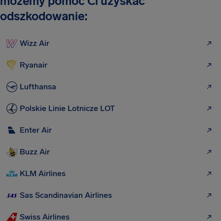
możemy pomóc Ci uzyskać
odszkodowanie:
Wizz Air
Ryanair
Lufthansa
Polskie Linie Lotnicze LOT
Enter Air
Buzz Air
KLM Airlines
Sas Scandinavian Airlines
Swiss Airlines