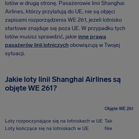
lotów w drugą stronę. Pasażerowie linii Shanghai
Airlines, którzy przylatują do UE, nie są objęci
zapisami rozporządzenia WE 261, jeżeli lotnisko
startowe znajduje się poza UE. W przypadku tych
lotów musisz sprawdzić, jakie
inne prawa
pasażerów linii lotniczych
obowiązują w Twojej
sytuacji.
Jakie loty linii Shanghai Airlines są
objęte WE 261?
Objęte WE 261
Loty rozpoczynające się na lotniskach w UE
Tak
Loty kończące się na lotniskach w UE
Nie