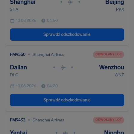
Shanghai
Beijing
•
•
SHA
PKX
10.08.2026
04:50
Sprawdź odszkodowanie
•
FM9550
Shanghai Airlines
ODWOŁANY LOT
Dalian
Wenzhou
•
•
DLC
WNZ
10.08.2026
04:20
Sprawdź odszkodowanie
•
FM9433
Shanghai Airlines
ODWOŁANY LOT
Yantai
Ningbo
•
•