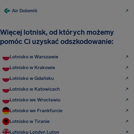
Air Dolomiti
Więcej lotnisk, od których możemy
pomóc Ci uzyskać odszkodowanie:
Lotnisko w Warszawie
Lotnisko w Krakowie
Lotnisko w Gdańsku
Lotnisko w Katowicach
Lotnisko we Wrocławiu
Lotnisko we Frankfurcie
Lotnisko w Tiranie
Lotnisko Londyn Luton