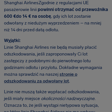
Shanghai AirlinesZgodnie z regulacjami UE
pasażerowie linii
powinni otrzymać od przewoźnika
600 €do 14 € na osobę
, gdy ich lot zostanie
odwołany z niedużym wyprzedzeniem – na mniej
niż 14 dni przed datą odlotu.
Wyjątki:
Linie Shanghai Airlines nie będą musiały płacić
odszkodowania, jeśli zaproponowały Ci lot
zastępczy z podobnymi do pierwotnego lotu
godzinami odlotu i przylotu. Dokładne wymagania
można sprawdzić na naszej
stronie o
odszkodowaniu za odwołany lot
.
Linie nie muszą także wypłacać odszkodowania,
jeśli miały miejsce
okoliczności nadzwyczajne
.
Oznacza to, że jeśli wystąpi nietypowa sytuacja,