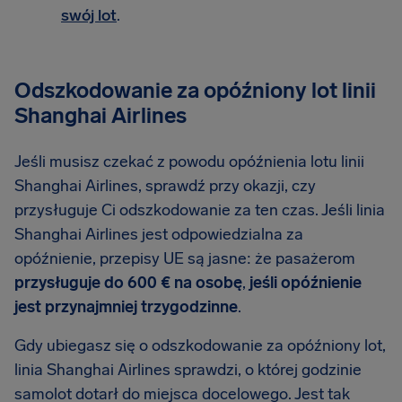
swój lot
.
Odszkodowanie za opóźniony lot linii
Shanghai Airlines
Jeśli musisz czekać z powodu opóźnienia lotu linii
Shanghai Airlines, sprawdź przy okazji, czy
przysługuje Ci odszkodowanie za ten czas. Jeśli linia
Shanghai Airlines jest odpowiedzialna za
opóźnienie, przepisy UE są jasne: że pasażerom
przysługuje do 600 € na osobę
,
jeśli opóźnienie
jest przynajmniej trzygodzinne
.
Gdy ubiegasz się o odszkodowanie za opóźniony lot,
linia Shanghai Airlines sprawdzi, o której godzinie
samolot dotarł do miejsca docelowego. Jest tak