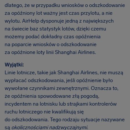
dlatego, że w przypadku wniosków o odszkodowanie
za opóźniony lot ważny jest czas przylotu, a nie
wylotu. AirHelp dysponuje jedną z największych
na świecie baz statystyk lotów, dzięki czemu
możemy podać dokładny czas opóźnienia
na poparcie wniosków o odszkodowanie
za opóźnione loty linii Shanghai Airlines.
Wyjątki:
Linie lotnicze, takie jak Shanghai Airlines, nie muszą
wypłacać odszkodowania, jeśli opóźnienie było
wywołane czynnikami zewnętrznymi. Oznacza to,
że opóźnienia spowodowane złą pogodą,
incydentem na lotnisku lub strajkami kontrolerów
ruchu lotniczego nie kwalifikują się
do odszkodowania. Tego rodzaju sytuacje nazywane
są
okolicznościami nadzwyczajnymi
.