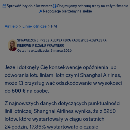
Sprawdź loty do 3 lat wstecz
Obejmujemy ochroną trasy na całym świecie
Negocjacje bierzemy na siebie
AirHelp
Linie-lotnicze
FM
SPRAWDZONE PRZEZ ALEKSANDRA KASIEWICZ-KOWALSKA
·
KIEROWNIK DZIAŁU PRAWNEGO
Ostatnia aktualizacja: 5 marca 2026
Jeżeli dotknęły Cię konsekwencje opóźnienia lub
odwołania lotu liniami lotniczymi Shanghai Airlines,
może Ci przysługiwać odszkodowanie w wysokości
do
600 €
na osobę.
Z najnowszych danych dotyczących punktualności
linii lotniczej Shanghai Airlines wynika, że z 3260
lotów, które wystartowały w ciągu ostatnich
24 godzin, 17.85% wystartowało o czasie.