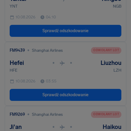
YNT
NGB
10.08.2026
04:10
Sprawdź odszkodowanie
•
FM9439
Shanghai Airlines
ODWOŁANY LOT
Hefei
Liuzhou
•
•
HFE
LZH
10.08.2026
03:55
Sprawdź odszkodowanie
•
FM9269
Shanghai Airlines
ODWOŁANY LOT
Ji'an
Haikou
•
•