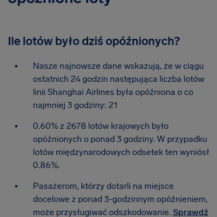
Ile lotów było dziś opóźnionych?
Nasze najnowsze dane wskazują, że w ciągu
ostatnich 24 godzin następująca liczba lotów
linii Shanghai Airlines była opóźniona o co
najmniej 3 godziny: 21
0.60% z 2678 lotów krajowych było
opóźnionych o ponad 3 godziny. W przypadku
lotów międzynarodowych odsetek ten wyniósł
0.86%.
Pasażerom, którzy dotarli na miejsce
docelowe z ponad 3-godzinnym opóźnieniem,
może przysługiwać odszkodowanie.
Sprawdź