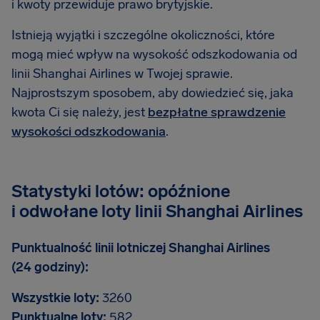
i kwoty przewiduje prawo brytyjskie.
Istnieją wyjątki i szczególne okoliczności, które
mogą mieć wpływ na wysokość odszkodowania od
linii Shanghai Airlines w Twojej sprawie.
Najprostszym sposobem, aby dowiedzieć się, jaka
kwota Ci się należy, jest
bezpłatne sprawdzenie
wysokości odszkodowania
.
Statystyki lotów: opóźnione
i odwołane loty linii Shanghai Airlines
Punktualność linii lotniczej Shanghai Airlines
(24 godziny):
Wszystkie loty:
3260
Punktualne loty:
582