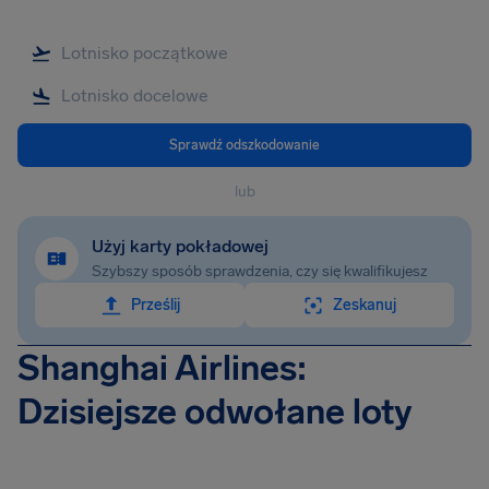
Sprawdź odszkodowanie
lub
Użyj karty pokładowej
Szybszy sposób sprawdzenia, czy się kwalifikujesz
Prześlij
Zeskanuj
Shanghai Airlines:
Dzisiejsze odwołane loty