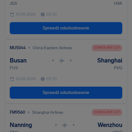
JGS
HAK
10.08.2026
03:55
Sprawdź odszkodowanie
•
MU5044
China Eastern Airlines
ODWOŁANY LOT
Busan
Shanghai
•
•
PUS
PVG
10.08.2026
03:35
Sprawdź odszkodowanie
•
FM9560
Shanghai Airlines
ODWOŁANY LOT
Nanning
Wenzhou
•
•