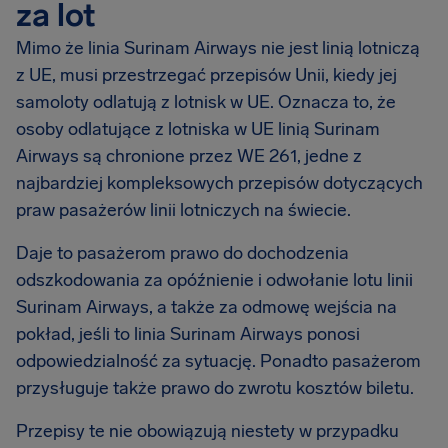
za lot
Mimo że linia Surinam Airways nie jest linią lotniczą
z UE, musi przestrzegać przepisów Unii, kiedy jej
samoloty odlatują z lotnisk w UE. Oznacza to, że
osoby odlatujące z lotniska w UE linią Surinam
Airways są chronione przez WE 261, jedne z
najbardziej kompleksowych przepisów dotyczących
praw pasażerów linii lotniczych na świecie.
Daje to pasażerom prawo do dochodzenia
odszkodowania za opóźnienie i odwołanie lotu linii
Surinam Airways, a także za odmowę wejścia na
pokład, jeśli to linia Surinam Airways ponosi
odpowiedzialność za sytuację. Ponadto pasażerom
przysługuje także prawo do zwrotu kosztów biletu.
Przepisy te nie obowiązują niestety w przypadku