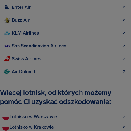
Enter Air
Buzz Air
KLM Airlines
Sas Scandinavian Airlines
Swiss Airlines
Air Dolomiti
Więcej lotnisk, od których możemy
pomóc Ci uzyskać odszkodowanie:
Lotnisko w Warszawie
Lotnisko w Krakowie