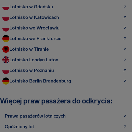
Lotnisko w Gdańsku
Lotnisko w Katowicach
Lotnisko we Wrocławiu
Lotnisko we Frankfurcie
Lotnisko w Tiranie
Lotnisko Londyn Luton
Lotnisko w Poznaniu
Lotnisko Berlin Brandenburg
Więcej praw pasażera do odkrycia:
Prawa pasażerów lotniczych
Opóźniony lot