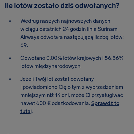
Ile lotów zostało dziś odwołanych?
Według naszych najnowszych danych
w ciągu ostatnich 24 godzin linia Surinam
Airways odwołała następującą liczbę lotów:
69.
Odwołano 0.00% lotów krajowych i 56.56%
lotów międzynarodowych.
Jeżeli Twój lot został odwołany
i powiadomiono Cię o tym z wyprzedzeniem
mniejszym niż 14 dni, może Ci przysługiwać
nawet 600 € odszkodowania.
Sprawdź to
tutaj
.