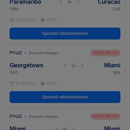
Paramaribo
Curacao
•
•
PBM
CUR
05.08.2026
09:30
Sprawdź odszkodowanie
•
PY422
Surinam Airways
ODWOŁANY LOT
Georgetown
Miami
•
•
GEO
MIA
04.08.2026
22:30
Sprawdź odszkodowanie
•
PY422
Surinam Airways
ODWOŁANY LOT
Miami
Miami
•
•