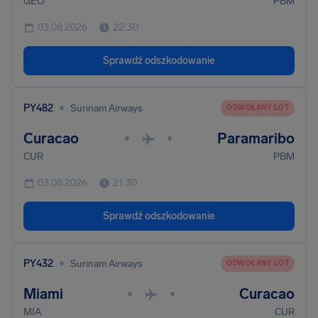
GEO
PBM
03.08.2026
22:30
Sprawdź odszkodowanie
•
PY482
Surinam Airways
ODWOŁANY LOT
Curacao
Paramaribo
•
•
CUR
PBM
03.08.2026
21:30
Sprawdź odszkodowanie
•
PY432
Surinam Airways
ODWOŁANY LOT
Miami
Curacao
•
•
MIA
CUR