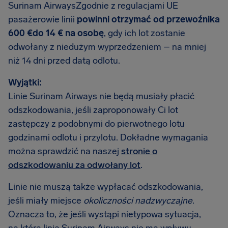
Surinam AirwaysZgodnie z regulacjami UE
pasażerowie linii
powinni otrzymać od przewoźnika
600 €do 14 € na osobę
, gdy ich lot zostanie
odwołany z niedużym wyprzedzeniem – na mniej
niż 14 dni przed datą odlotu.
Wyjątki:
Linie Surinam Airways nie będą musiały płacić
odszkodowania, jeśli zaproponowały Ci lot
zastępczy z podobnymi do pierwotnego lotu
godzinami odlotu i przylotu. Dokładne wymagania
można sprawdzić na naszej
stronie o
odszkodowaniu za odwołany lot
.
Linie nie muszą także wypłacać odszkodowania,
jeśli miały miejsce
okoliczności nadzwyczajne
.
Oznacza to, że jeśli wystąpi nietypowa sytuacja,