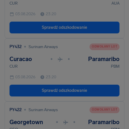
CUR
AUA
03.08.2026
23:20
Sprawdź odszkodowanie
•
PY432
Surinam Airways
ODWOŁANY LOT
Curacao
Paramaribo
•
•
CUR
PBM
03.08.2026
23:20
Sprawdź odszkodowanie
•
PY422
Surinam Airways
ODWOŁANY LOT
Georgetown
Paramaribo
•
•