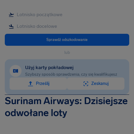
Sprawdź odszkodowanie
lub
Użyj karty pokładowej
Szybszy sposób sprawdzenia, czy się kwalifikujesz
Prześlij
Zeskanuj
Surinam Airways: Dzisiejsze
odwołane loty