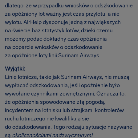
dlatego, że w przypadku wniosków o odszkodowanie
za opóźniony lot ważny jest czas przylotu, a nie
wylotu. AirHelp dysponuje jedną z największych
na świecie baz statystyk lotów, dzięki czemu
możemy podać dokładny czas opóźnienia
na poparcie wniosków o odszkodowanie
za opóźnione loty linii Surinam Airways.
Wyjątki:
Linie lotnicze, takie jak Surinam Airways, nie muszą
wypłacać odszkodowania, jeśli opóźnienie było
wywołane czynnikami zewnętrznymi. Oznacza to,
że opóźnienia spowodowane złą pogodą,
incydentem na lotnisku lub strajkami kontrolerów
ruchu lotniczego nie kwalifikują się
do odszkodowania. Tego rodzaju sytuacje nazywane
są
okolicznościami nadzwyczajnymi
.