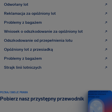
Odwołany lot
Reklamacja za opóźniony lot
Problemy z bagażem
Wniosek o odszkodowanie za opóźniony lot
Odszkodowanie od przepełnienia lotu
Opóźniony lot z przesiadką
Problemy z bagażem
Strajk linii lotniczych
POZNAJ SWOJE PRAWA
Przewodnik po prawach
pasażerów lotniczych
Pobierz nasz przystępny przewodnik
WYDANIE 2026