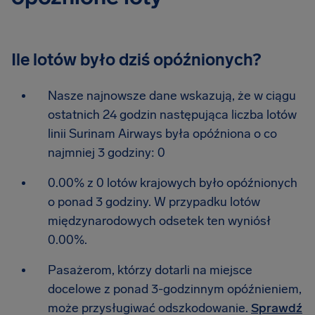
Ile lotów było dziś opóźnionych?
Nasze najnowsze dane wskazują, że w ciągu
ostatnich 24 godzin następująca liczba lotów
linii Surinam Airways była opóźniona o co
najmniej 3 godziny: 0
0.00% z 0 lotów krajowych było opóźnionych
o ponad 3 godziny. W przypadku lotów
międzynarodowych odsetek ten wyniósł
0.00%.
Pasażerom, którzy dotarli na miejsce
docelowe z ponad 3-godzinnym opóźnieniem,
może przysługiwać odszkodowanie.
Sprawdź