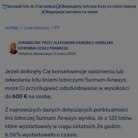
Sprawdź loty do 3 lat wstecz
Obejmujemy ochroną trasy na całym świecie
Negocjacje bierzemy na siebie
AirHelp
Linie-lotnicze
PY
SPRAWDZONE PRZEZ ALEKSANDRA KASIEWICZ-KOWALSKA
·
KIEROWNIK DZIAŁU PRAWNEGO
Ostatnia aktualizacja: 5 marca 2026
Jeżeli dotknęły Cię konsekwencje opóźnienia lub
odwołania lotu liniami lotniczymi Surinam Airways,
może Ci przysługiwać odszkodowanie w wysokości
do
600 €
na osobę.
Z najnowszych danych dotyczących punktualności
linii lotniczej Surinam Airways wynika, że z 122 lotów,
które wystartowały w ciągu ostatnich 24 godzin,
6.56% wystartowało o czasie.