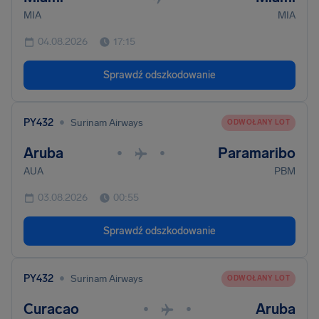
MIA
MIA
04.08.2026
17:15
Sprawdź odszkodowanie
•
PY432
Surinam Airways
ODWOŁANY LOT
Aruba
Paramaribo
•
•
AUA
PBM
03.08.2026
00:55
Sprawdź odszkodowanie
•
PY432
Surinam Airways
ODWOŁANY LOT
Curacao
Aruba
•
•