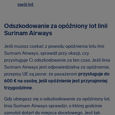
swój lot
.
Odszkodowanie za opóźniony lot linii
Surinam Airways
Jeśli musisz czekać z powodu opóźnienia lotu linii
Surinam Airways, sprawdź przy okazji, czy
przysługuje Ci odszkodowanie za ten czas. Jeśli linia
Surinam Airways jest odpowiedzialna za opóźnienie,
przepisy UE są jasne: że pasażerom
przysługuje do
600 € na osobę
,
jeśli opóźnienie jest przynajmniej
trzygodzinne
.
Gdy ubiegasz się o odszkodowanie za opóźniony lot,
linia Surinam Airways sprawdzi, o której godzinie
samolot dotarł do miejsca docelowego. Jest tak