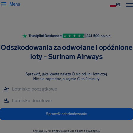
Menu
PL
Trustpilot
Doskonała
241 500
opinie
Odszkodowania za odwołane i opóźnione
loty - Surinam Airways
Sprawdź, jaka kwota należy Ci się od linii lotniczej
.
Nic nie zapłacisz, a zajmie Ci to 2 minuty.
Sprawdź odszkodowanie
POMAGAMY W EGZEKWOWANIU PRAW PASAŻERÓW