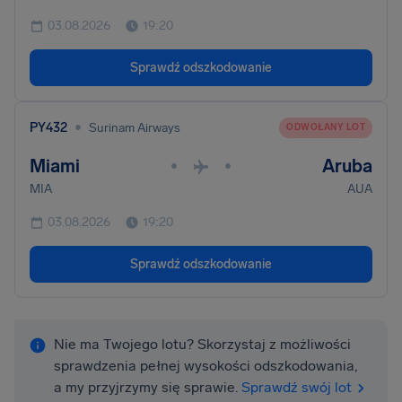
03.08.2026
19:20
Sprawdź odszkodowanie
•
PY432
Surinam Airways
ODWOŁANY LOT
Miami
Aruba
•
•
MIA
AUA
03.08.2026
19:20
Sprawdź odszkodowanie
Nie ma Twojego lotu? Skorzystaj z możliwości
sprawdzenia pełnej wysokości odszkodowania,
a my przyjrzymy się sprawie.
Sprawdź swój lot