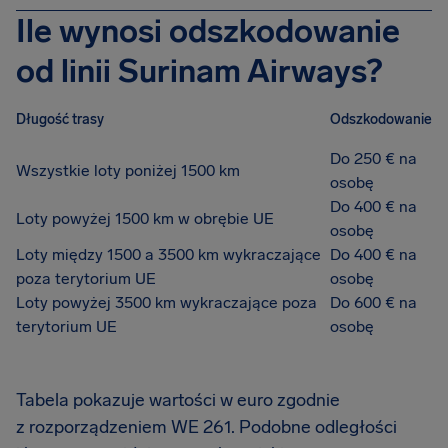
Ile wynosi odszkodowanie
od linii Surinam Airways?
Długość trasy
Odszkodowanie
Do 250 € na
Wszystkie loty poniżej 1500 km
osobę
Do 400 € na
Loty powyżej 1500 km w obrębie UE
osobę
Loty między 1500 a 3500 km wykraczające
Do 400 € na
poza terytorium UE
osobę
Loty powyżej 3500 km wykraczające poza
Do 600 € na
terytorium UE
osobę
Tabela pokazuje wartości w euro zgodnie
z rozporządzeniem WE 261. Podobne odległości