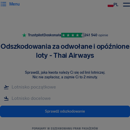
Menu
PL
Trustpilot
Doskonała
241 540
opinie
Odszkodowania za odwołane i opóźnione
loty - Thai Airways
Sprawdź, jaka kwota należy Ci się od linii lotniczej
.
Nic nie zapłacisz, a zajmie Ci to 2 minuty.
Sprawdź odszkodowanie
POMAGAMY W EGZEKWOWANIU PRAW PASAŻERÓW