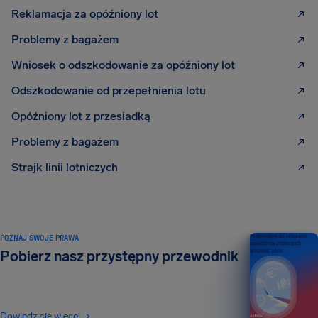
Reklamacja za opóźniony lot
Problemy z bagażem
Wniosek o odszkodowanie za opóźniony lot
Odszkodowanie od przepełnienia lotu
Opóźniony lot z przesiadką
Problemy z bagażem
Strajk linii lotniczych
POZNAJ SWOJE PRAWA
Przewodnik po prawach
pasażerów lotniczych
Pobierz nasz przystępny przewodnik
WYDANIE 2026
Dowiedz się więcej