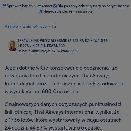
Sprawdź loty do 3 lat wstecz
Obejmujemy ochroną trasy na całym świecie
Negocjacje bierzemy na siebie
AirHelp
Linie-lotnicze
TG
SPRAWDZONE PRZEZ ALEKSANDRA KASIEWICZ-KOWALSKA
·
KIEROWNIK DZIAŁU PRAWNEGO
Ostatnia aktualizacja: 23 kwietnia 2025
Jeżeli dotknęły Cię konsekwencje opóźnienia lub
odwołania lotu liniami lotniczymi Thai Airways
International, może Ci przysługiwać odszkodowanie
w wysokości do
600 €
na osobę.
Z najnowszych danych dotyczących punktualności
linii lotniczej Thai Airways International wynika, że
z 1736 lotów, które wystartowały w ciągu ostatnich
24 godzin, 44.87% wystartowało o czasie.