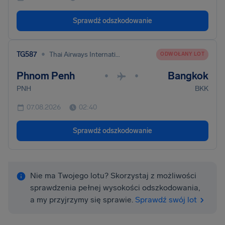
Sprawdź odszkodowanie
•
TG587
Thai Airways International
ODWOŁANY LOT
Phnom Penh
Bangkok
•
•
PNH
BKK
07.08.2026
02:40
Sprawdź odszkodowanie
Nie ma Twojego lotu? Skorzystaj z możliwości
sprawdzenia pełnej wysokości odszkodowania,
a my przyjrzymy się sprawie.
Sprawdź swój lot