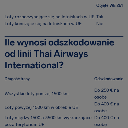
Objęte WE 261
Loty rozpoczynające się na lotniskach w UE
Tak
Loty kończące się na lotniskach w UE
Nie
Ile wynosi odszkodowanie
od linii Thai Airways
International?
Długość trasy
Odszkodowanie
Do 250 € na
Wszystkie loty poniżej 1500 km
osobę
Do 400 € na
Loty powyżej 1500 km w obrębie UE
osobę
Loty między 1500 a 3500 km wykraczające
Do 400 € na
poza terytorium UE
osobę