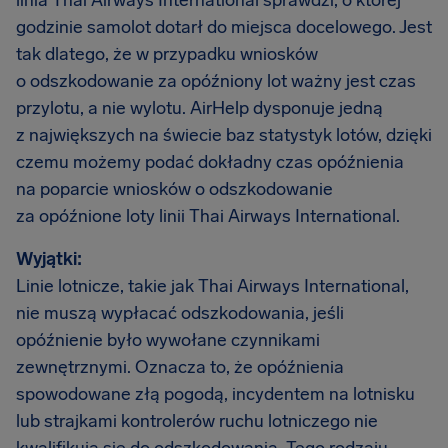
linia Thai Airways International sprawdzi, o której
godzinie samolot dotarł do miejsca docelowego. Jest
tak dlatego, że w przypadku wniosków
o odszkodowanie za opóźniony lot ważny jest czas
przylotu, a nie wylotu. AirHelp dysponuje jedną
z największych na świecie baz statystyk lotów, dzięki
czemu możemy podać dokładny czas opóźnienia
na poparcie wniosków o odszkodowanie
za opóźnione loty linii Thai Airways International.
Wyjątki:
Linie lotnicze, takie jak Thai Airways International,
nie muszą wypłacać odszkodowania, jeśli
opóźnienie było wywołane czynnikami
zewnętrznymi. Oznacza to, że opóźnienia
spowodowane złą pogodą, incydentem na lotnisku
lub strajkami kontrolerów ruchu lotniczego nie