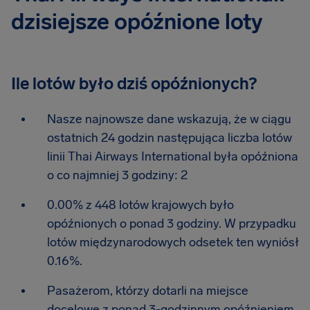
dzisiejsze opóźnione loty
Ile lotów było dziś opóźnionych?
Nasze najnowsze dane wskazują, że w ciągu
ostatnich 24 godzin następująca liczba lotów
linii Thai Airways International była opóźniona
o co najmniej 3 godziny: 2
0.00% z 448 lotów krajowych było
opóźnionych o ponad 3 godziny. W przypadku
lotów międzynarodowych odsetek ten wyniósł
0.16%.
Pasażerom, którzy dotarli na miejsce
docelowe z ponad 3-godzinnym opóźnieniem,