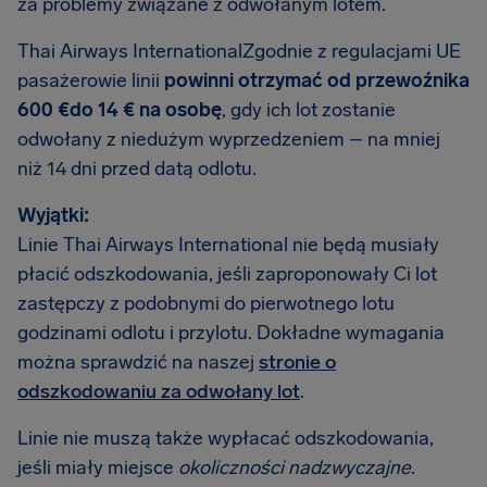
za problemy związane z odwołanym lotem.
Thai Airways InternationalZgodnie z regulacjami UE
pasażerowie linii
powinni otrzymać od przewoźnika
600 €do 14 € na osobę
, gdy ich lot zostanie
odwołany z niedużym wyprzedzeniem – na mniej
niż 14 dni przed datą odlotu.
Wyjątki:
Linie Thai Airways International nie będą musiały
płacić odszkodowania, jeśli zaproponowały Ci lot
zastępczy z podobnymi do pierwotnego lotu
godzinami odlotu i przylotu. Dokładne wymagania
można sprawdzić na naszej
stronie o
odszkodowaniu za odwołany lot
.
Linie nie muszą także wypłacać odszkodowania,
jeśli miały miejsce
okoliczności nadzwyczajne
.