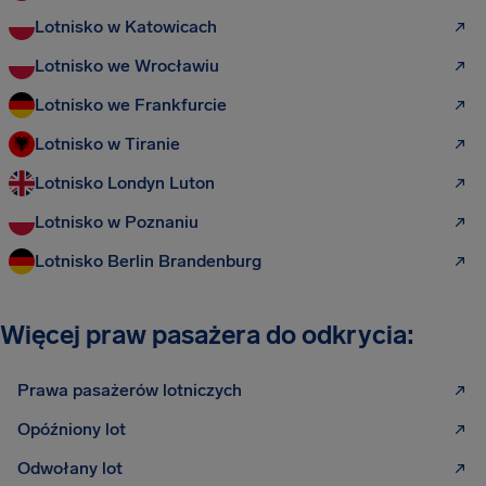
Lotnisko w Katowicach
Lotnisko we Wrocławiu
Lotnisko we Frankfurcie
Lotnisko w Tiranie
Lotnisko Londyn Luton
Lotnisko w Poznaniu
Lotnisko Berlin Brandenburg
Więcej praw pasażera do odkrycia:
Prawa pasażerów lotniczych
Opóźniony lot
Odwołany lot