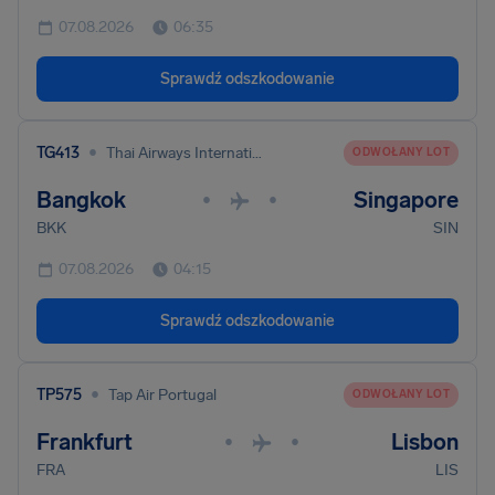
07.08.2026
06:35
Sprawdź odszkodowanie
•
TG413
Thai Airways International
ODWOŁANY LOT
Bangkok
Singapore
•
•
BKK
SIN
07.08.2026
04:15
Sprawdź odszkodowanie
•
TP575
Tap Air Portugal
ODWOŁANY LOT
Frankfurt
Lisbon
•
•
FRA
LIS