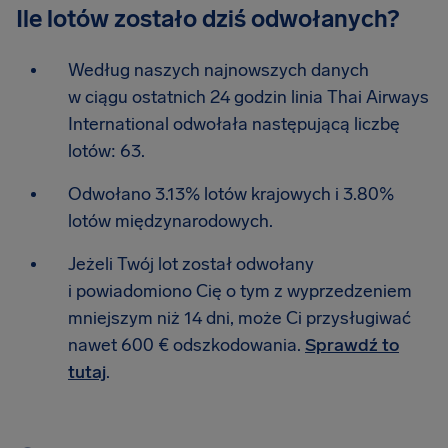
Ile lotów zostało dziś odwołanych?
Według naszych najnowszych danych
w ciągu ostatnich 24 godzin linia Thai Airways
International odwołała następującą liczbę
lotów: 63.
Odwołano 3.13% lotów krajowych i 3.80%
lotów międzynarodowych.
Jeżeli Twój lot został odwołany
i powiadomiono Cię o tym z wyprzedzeniem
mniejszym niż 14 dni, może Ci przysługiwać
nawet 600 € odszkodowania.
Sprawdź to
tutaj
.