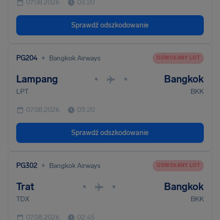
07.08.2026
03:20
Sprawdź odszkodowanie
•
PG204
Bangkok Airways
ODWOŁANY LOT
Lampang
Bangkok
•
•
LPT
BKK
07.08.2026
03:20
Sprawdź odszkodowanie
•
PG302
Bangkok Airways
ODWOŁANY LOT
Trat
Bangkok
•
•
TDX
BKK
07.08.2026
02:45