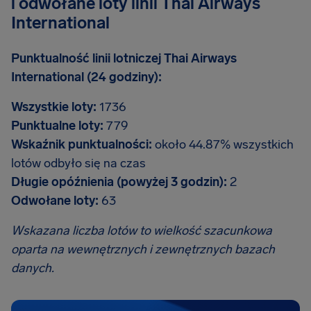
i odwołane loty linii Thai Airways
International
Punktualność linii lotniczej Thai Airways
International (24 godziny):
Wszystkie loty:
1736
Punktualne loty:
779
Wskaźnik punktualności:
około 44.87% wszystkich
lotów odbyło się na czas
Długie opóźnienia (powyżej 3 godzin):
2
Odwołane loty:
63
Wskazana liczba lotów to wielkość szacunkowa
oparta na wewnętrznych i zewnętrznych bazach
danych.