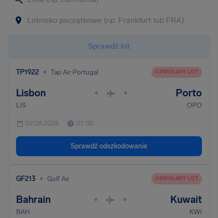
Sprawdź lot
•
TP1922
Tap Air Portugal
ODWOŁANY LOT
Lisbon
Porto
•
•
LIS
OPO
07.08.2026
07:00
Sprawdź odszkodowanie
•
GF213
Gulf Air
ODWOŁANY LOT
Bahrain
Kuwait
•
•
BAH
KWI