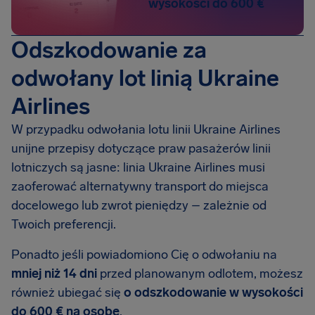
wysokości do 600 €
Odszkodowanie za
odwołany lot linią Ukraine
Airlines
W przypadku odwołania lotu linii Ukraine Airlines
unijne przepisy dotyczące praw pasażerów linii
lotniczych są jasne: linia Ukraine Airlines musi
zaoferować alternatywny transport do miejsca
docelowego lub zwrot pieniędzy – zależnie od
Twoich preferencji.
Ponadto jeśli powiadomiono Cię o odwołaniu na
mniej niż 14 dni
przed planowanym odlotem, możesz
również ubiegać się
o odszkodowanie w wysokości
do 600 € na osobę
.