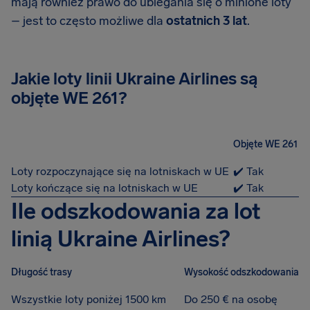
mają również prawo do ubiegania się o minione loty
– jest to często możliwe dla
ostatnich 3 lat
.
Jakie loty linii Ukraine Airlines są
objęte WE 261?
Objęte WE 261
Loty rozpoczynające się na lotniskach w UE
✔️ Tak
Loty kończące się na lotniskach w UE
✔️ Tak
Ile odszkodowania za lot
linią Ukraine Airlines?
Długość trasy
Wysokość odszkodowania
Wszystkie loty poniżej 1500 km
Do 250 € na osobę