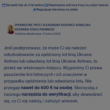
Sprawdź loty do 3 lat wstecz
Obejmujemy ochroną trasy na całym świecie
Negocjacje bierzemy na siebie
SPRAWDZONE PRZEZ ALEKSANDRA KASIEWICZ-KOWALSKA
·
KIEROWNIK DZIAŁU PRAWNEGO
Ostatnia aktualizacja: 5 marca 2026
Jeśli podejrzewasz, że może Ci się należeć
odszkodowanie za opóźniony lot linią Ukraine
Airlines lub odwołany lot linią Ukraine Airlines, to
jesteś we właściwym miejscu. Wyjaśnimy Ci prawa
pasażerów linii lotniczych i ich znaczenie w
przypadku opóźnienia lub odwołania lotu. Nie
przegap
nawet do 600 € na osobę
. Skorzystaj z
naszego
narzędzia do weryfikacji
, aby dowiedzieć
się, co Ci się należy, i założyć wniosek.