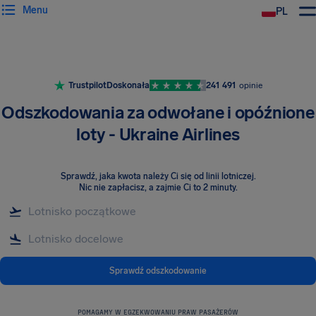
Menu
PL
Trustpilot
Doskonała
241 491
opinie
Odszkodowania za odwołane i opóźnione
loty - Ukraine Airlines
Sprawdź, jaka kwota należy Ci się od linii lotniczej
.
Nic nie zapłacisz, a zajmie Ci to 2 minuty.
Sprawdź odszkodowanie
POMAGAMY W EGZEKWOWANIU PRAW PASAŻERÓW