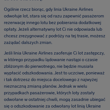
Ogólnie rzecz biorąc, gdy linia Ukraine Airlines
odwołuje lot, stara się od razu zapewnić pasażerom
rezerwację innego lotu bez pobierania dodatkowej
opłaty. Jeżeli alternatywny lot Ci nie odpowiada lub
chcesz zrezygnować z podróży na tej trasie, możesz
zażądać dalszych zmian.
Jeśli linia Ukraine Airlines zaoferuje Ci lot zastępczy,
w którego przypadku lądowanie nastąpi o czasie
zbliżonym do pierwotnego, nie będzie musiała
wypłacić odszkodowania. Jest to uczciwe, ponieważ
i tak dotrzesz do miejsca docelowego z najwyżej
nieznaczną zmianą planów. Jednak w wielu
przypadkach pasażerowie, których loty zostały
odwołane w ostatniej chwili, mogą zasadnie ubiegać
się o odszkodowanie za odwołany lot linią Ukraine