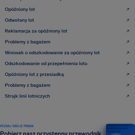
Opóźniony lot
Odwołany lot
Reklamacja za opóźniony lot
Problemy z bagażem
Wniosek o odszkodowanie za opóźniony lot
Odszkodowanie od przepełnienia lotu
Opóźniony lot z przesiadką
Problemy z bagażem
Strajk linii lotniczych
POZNAJ SWOJE PRAWA
Przewodnik po prawach
pasażerów lotniczych
Pobierz nasz przystępny przewodnik
WYDANIE 2026