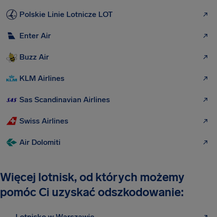
Polskie Linie Lotnicze LOT
Enter Air
Buzz Air
KLM Airlines
Sas Scandinavian Airlines
Swiss Airlines
Air Dolomiti
Więcej lotnisk, od których możemy
pomóc Ci uzyskać odszkodowanie:
Lotnisko w Warszawie