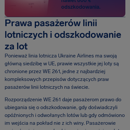
nawet 600 €
odszkodowania.
Prawa pasażerów linii
lotniczych i odszkodowanie
za lot
Ponieważ linia lotnicza Ukraine Airlines ma swoją
główną siedzibę w UE, prawie wszystkie jej loty są
chronione przez WE 261, jedne z najbardziej
kompleksowych przepisów dotyczących praw
pasażerów linii lotniczych na świecie.
Rozporządzenie WE 261 daje pasażerom prawo do
ubiegania się o odszkodowanie, gdy doświadczyli
opóźnionych i odwołanych lotów lub gdy odmówiono
im wejścia na pokład nie z ich winy. Pasażerowie