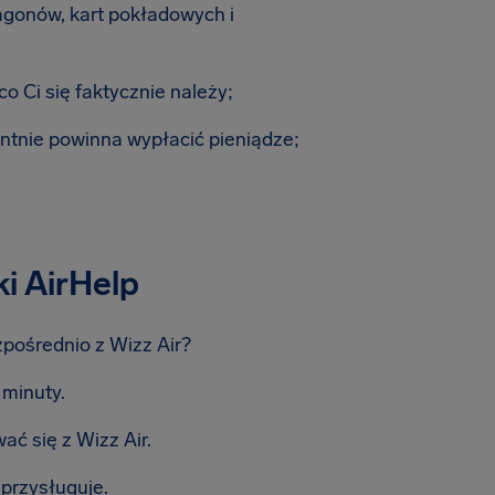
gonów, kart pokładowych i
o Ci się faktycznie należy;
entnie powinna wypłacić pieniądze;
i AirHelp
pośrednio z Wizz Air?
 minuty.
ć się z Wizz Air.
przysługuje.