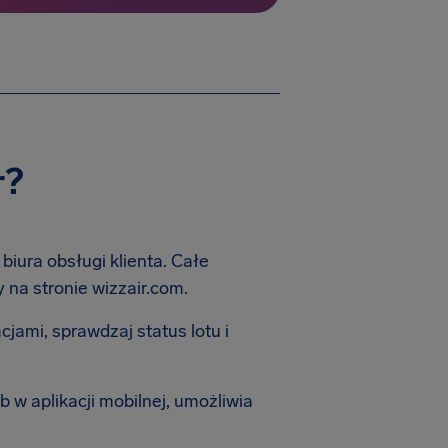
r?
iura obsługi klienta. Całe
na stronie wizzair.com.
cjami, sprawdzaj status lotu i
b w aplikacji mobilnej, umożliwia