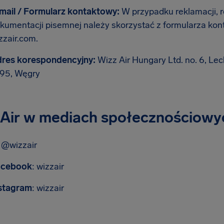
mail / Formularz kontaktowy:
W przypadku reklamacji, 
kumentacji pisemnej należy skorzystać z formularza kon
zzair.com.
res korespondencyjny:
Wizz Air Hungary Ltd. no. 6, Le
95, Węgry
 Air w mediach społecznościowy
: @wizzair
acebook
: wizzair
stagram
: wizzair