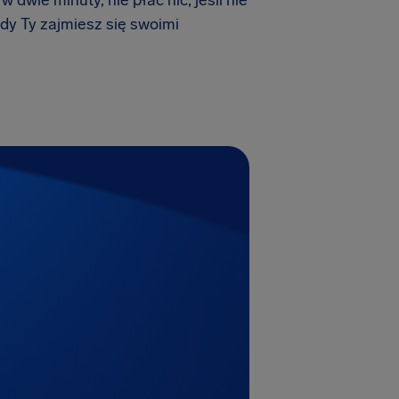
dwie minuty, nie płać nic, jeśli nie
dy Ty zajmiesz się swoimi