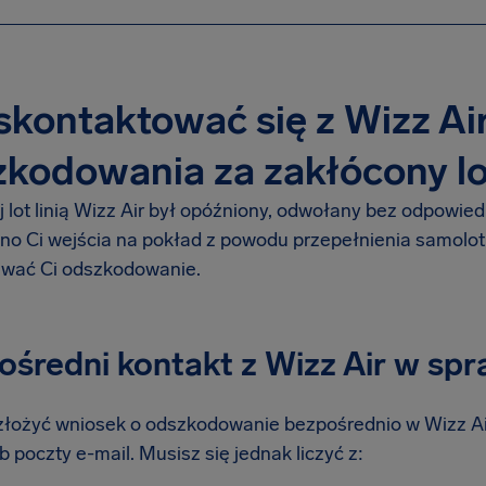
skontaktować się z Wizz Ai
kodowania za zakłócony lo
ój lot linią Wizz Air był opóźniony, odwołany bez odpowi
o Ci wejścia na pokład z powodu przepełnienia samolot
iwać Ci odszkodowanie.
ośredni kontakt z Wizz Air w sp
łożyć wniosek o odszkodowanie bezpośrednio w Wizz Ai
ub poczty e-mail. Musisz się jednak liczyć z: