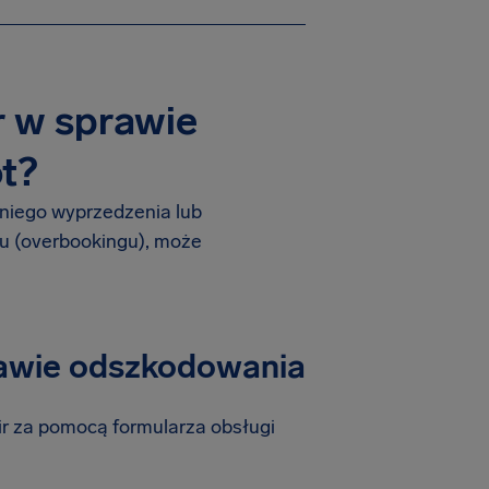
r w sprawie
t?
edniego wyprzedzenia lub
u (overbookingu), może
rawie odszkodowania
r za pomocą formularza obsługi