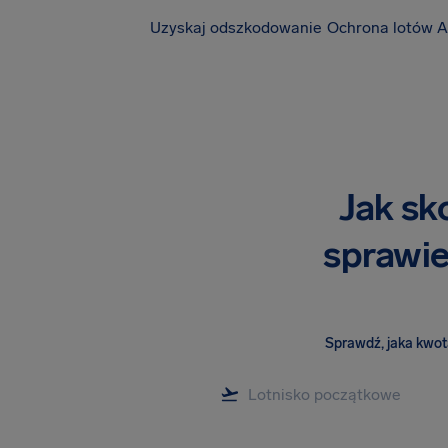
Uzyskaj odszkodowanie
Ochrona lotów A
Jak sk
sprawie 
Sprawdź, jaka kwota 