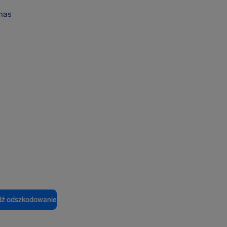
nas
ź odszkodowanie