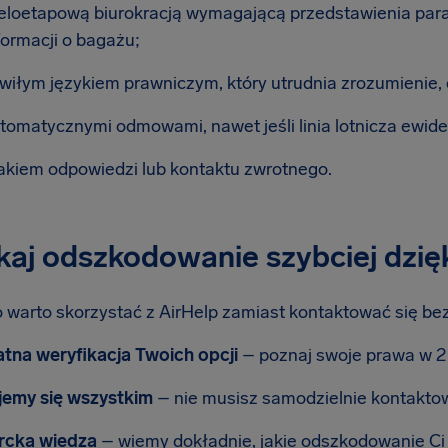
eloetapową biurokracją wymagającą przedstawienia para
formacji o bagażu;
wiłym językiem prawniczym, który utrudnia zrozumienie, c
tomatycznymi odmowami, nawet jeśli linia lotnicza ewid
akiem odpowiedzi lub kontaktu zwrotnego.
aj odszkodowanie szybciej dzięk
 warto skorzystać z AirHelp zamiast kontaktować się bez
tna weryfikacja Twoich opcji
– poznaj swoje prawa w 2
jemy się wszystkim
– nie musisz samodzielnie kontaktowa
rcka wiedza
– wiemy dokładnie, jakie odszkodowanie Ci 