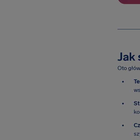
Jak 
Oto głów
Te
ws
St
ko
Cz
sz