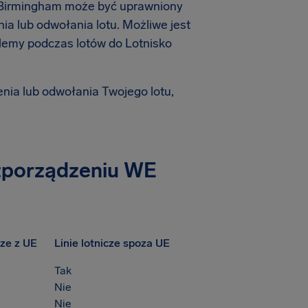
o Birmingham może być uprawniony
a lub odwołania lotu. Możliwe jest
lemy podczas lotów do Lotnisko
enia lub odwołania Twojego lotu,
ozporządzeniu WE
cze z UE
Linie lotnicze spoza UE
Tak
Nie
Nie