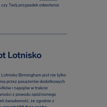
ę, czy Twój przypadek odwołania
t Lotnisko
k Lotnisko Birmingham jest nie tylko
sienia przez pasażerów dodatkowych
łków i napojów w trakcie
ywności z powodu opóźnionego
eli świadomość, że zgodnie z