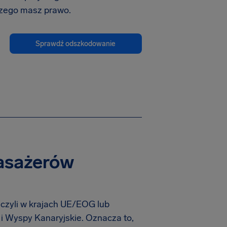
czego masz prawo.
Sprawdź odszkodowanie
pasażerów
 czyli w krajach UE/EOG lub
 i Wyspy Kanaryjskie. Oznacza to,