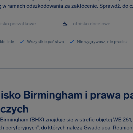
ę
w ramach odszkodowania za zakłócenie. Sprawdź, do 
ie linie
Wszystkie państwa
Nie wygrywasz, nie płacisz
nisko Birmingham i prawa 
iczych
 Birmingham (BHX) znajduje się w strefie objętej WE 261,
ch peryferyjnych”, do których należą Gwadelupa, Reunion