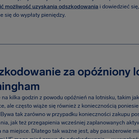
ić możliwość uzyskania odszkodowania
i dowiedzieć si
je się do wypłaty pieniędzy.
kodowanie za opóźniony lo
mingham
 na kilka godzin z powodu opóźnień na lotnisku, takim ja
ące, ale często wiąże się również z koniecznością ponie
 Bywa tak zarówno w przypadku konieczności zakupu posi
nia, jak też przegapienia wcześniej zaplanowanych akt
a na miejsce. Dlatego tak ważne jest, aby pasażerowie mi