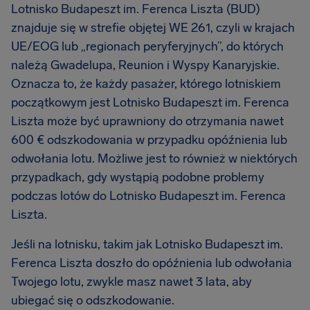
Lotnisko Budapeszt im. Ferenca Liszta (BUD)
znajduje się w strefie objętej WE 261, czyli w krajach
UE/EOG lub „regionach peryferyjnych”, do których
należą Gwadelupa, Reunion i Wyspy Kanaryjskie.
Oznacza to, że każdy pasażer, którego lotniskiem
początkowym jest Lotnisko Budapeszt im. Ferenca
Liszta może być uprawniony do otrzymania nawet
600 € odszkodowania w przypadku opóźnienia lub
odwołania lotu. Możliwe jest to również w niektórych
przypadkach, gdy wystąpią podobne problemy
podczas lotów do Lotnisko Budapeszt im. Ferenca
Liszta.
Jeśli na lotnisku, takim jak Lotnisko Budapeszt im.
Ferenca Liszta doszło do opóźnienia lub odwołania
Twojego lotu, zwykle masz nawet 3 lata, aby
ubiegać się o odszkodowanie.