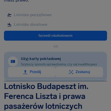
masz prawo.
Sprawdź odszkodowanie
lub
Użyj karty pokładowej
Szybszy sposób sprawdzenia, czy się kwalifikujesz
Prześlij
Zeskanuj
Lotnisko Budapeszt im.
Ferenca Liszta i prawa
pasażerów lotniczych