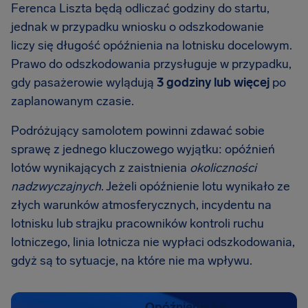
Ferenca Liszta będą odliczać godziny do startu,
jednak w przypadku wniosku o odszkodowanie
liczy się długość opóźnienia na lotnisku docelowym.
Prawo do odszkodowania przysługuje w przypadku,
gdy pasażerowie wylądują
3 godziny lub więcej
po
zaplanowanym czasie.
Podróżujący samolotem powinni zdawać sobie
sprawę z jednego kluczowego wyjątku: opóźnień
lotów wynikających z zaistnienia
okoliczności
nadzwyczajnych
. Jeżeli opóźnienie lotu wynikało ze
złych warunków atmosferycznych, incydentu na
lotnisku lub strajku pracowników kontroli ruchu
lotniczego, linia lotnicza nie wypłaci odszkodowania,
gdyż są to sytuacje, na które nie ma wpływu.
Opóźnienie lub