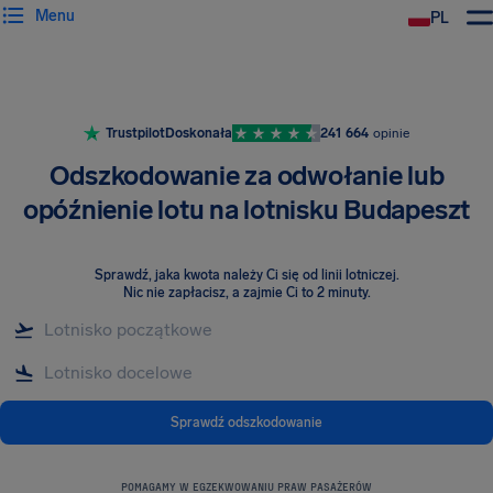
Menu
PL
Trustpilot
Doskonała
241 664
opinie
Odszkodowanie za odwołanie lub
opóźnienie lotu na lotnisku Budapeszt
Sprawdź, jaka kwota należy Ci się od linii lotniczej
.
Nic nie zapłacisz, a zajmie Ci to 2 minuty.
Sprawdź odszkodowanie
POMAGAMY W EGZEKWOWANIU PRAW PASAŻERÓW