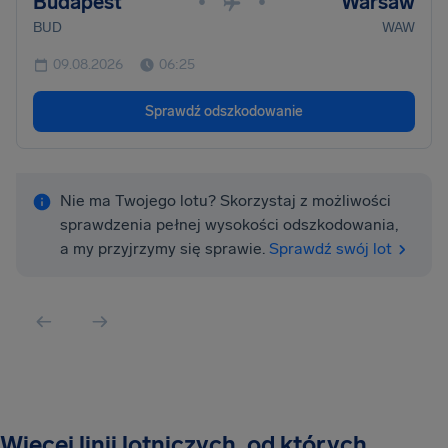
Budapest
Warsaw
•
•
BUD
WAW
09.08.2026
06:25
Sprawdź odszkodowanie
Nie ma Twojego lotu? Skorzystaj z możliwości
sprawdzenia pełnej wysokości odszkodowania,
a my przyjrzymy się sprawie.
Sprawdź swój lot
Więcej linii lotniczych, od których