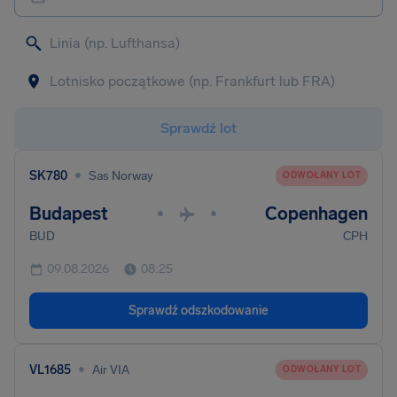
Sprawdź lot
•
SK780
Sas Norway
ODWOŁANY LOT
Budapest
Copenhagen
•
•
BUD
CPH
09.08.2026
08:25
Sprawdź odszkodowanie
•
VL1685
Air VIA
ODWOŁANY LOT