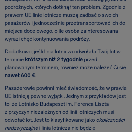
podróżnych, których dotknął ten problem. Zgodnie z
prawem UE linie lotnicze muszą zadbać o swoich
pasażerów i jednocześnie przetransportować ich do
miejsca docelowego, o ile osoba zainteresowana
wyrazi chęć kontynuowania podróży.
Dodatkowo, jeśli linia lotnicza odwołała Twój lot w
terminie
krótszym niż 2 tygodnie
przed
planowanym terminem, również może należeć Ci się
nawet 600 €
.
Pasażerowie powinni mieć świadomość, że w prawie
UE istnieją pewne wyjątki. Jednym z przykładów jest
to, że Lotnisko Budapeszt im. Ferenca Liszta
z przyczyn niezależnych od linii lotniczych musi
odwołać lot. Jest to klasyfikowane jako
okoliczności
nadzwyczajne
i linia lotnicza nie będzie