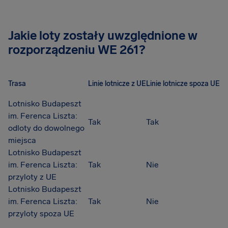
Jakie loty zostały uwzględnione w
rozporządzeniu WE 261?
Trasa
Linie lotnicze z UE
Linie lotnicze spoza UE
Lotnisko Budapeszt
im. Ferenca Liszta:
Tak
Tak
odloty do dowolnego
miejsca
Lotnisko Budapeszt
im. Ferenca Liszta:
Tak
Nie
przyloty z UE
Lotnisko Budapeszt
im. Ferenca Liszta:
Tak
Nie
przyloty spoza UE