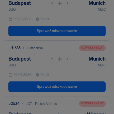
Budapest
Munich
•
•
BUD
MUC
09.08.2026
07:10
Sprawdź odszkodowanie
•
LH1685
Lufthansa
ODWOŁANY LOT
Budapest
Munich
•
•
BUD
MUC
09.08.2026
07:10
Sprawdź odszkodowanie
•
LO534
LOT - Polish Airlines
ODWOŁANY LOT