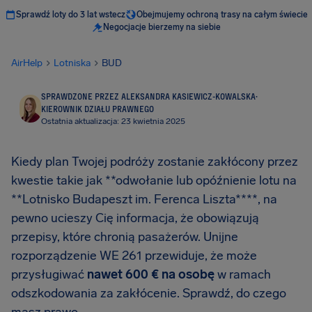
Sprawdź loty do 3 lat wstecz
Obejmujemy ochroną trasy na całym świecie
Negocjacje bierzemy na siebie
AirHelp
Lotniska
BUD
SPRAWDZONE PRZEZ ALEKSANDRA KASIEWICZ-KOWALSKA
·
KIEROWNIK DZIAŁU PRAWNEGO
Ostatnia aktualizacja: 23 kwietnia 2025
Kiedy plan Twojej podróży zostanie zakłócony przez
kwestie takie jak **odwołanie lub opóźnienie lotu na
**Lotnisko Budapeszt im. Ferenca Liszta****, na
pewno ucieszy Cię informacja, że obowiązują
przepisy, które chronią pasażerów. Unijne
rozporządzenie WE 261 przewiduje, że może
przysługiwać
nawet
600 €
na osobę
w ramach
odszkodowania za zakłócenie. Sprawdź, do czego