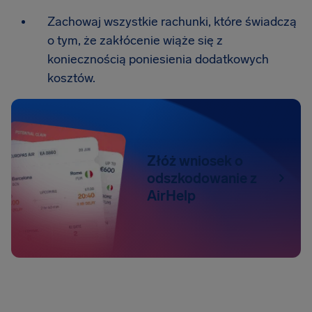
Zachowaj wszystkie rachunki, które świadczą
o tym, że zakłócenie wiąże się z
koniecznością poniesienia dodatkowych
kosztów.
Złóż wniosek o
odszkodowanie z
AirHelp