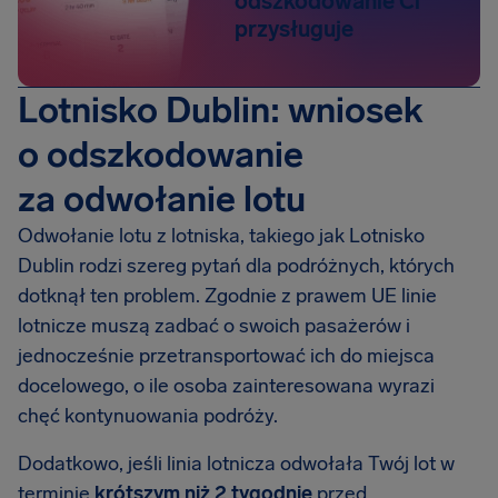
odszkodowanie Ci
przysługuje
Lotnisko Dublin: wniosek
o odszkodowanie
za odwołanie lotu
Odwołanie lotu z lotniska, takiego jak Lotnisko
Dublin rodzi szereg pytań dla podróżnych, których
dotknął ten problem. Zgodnie z prawem UE linie
lotnicze muszą zadbać o swoich pasażerów i
jednocześnie przetransportować ich do miejsca
docelowego, o ile osoba zainteresowana wyrazi
chęć kontynuowania podróży.
Dodatkowo, jeśli linia lotnicza odwołała Twój lot w
terminie
krótszym niż 2 tygodnie
przed