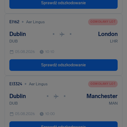
Sprawdź odszkodowanie
•
EI162
Aer Lingus
ODWOŁANY LOT
Dublin
London
•
•
DUB
LHR
05.08.2026
10:10
Sprawdź odszkodowanie
•
EI3324
Aer Lingus
ODWOŁANY LOT
Dublin
Manchester
•
•
DUB
MAN
05.08.2026
10:00