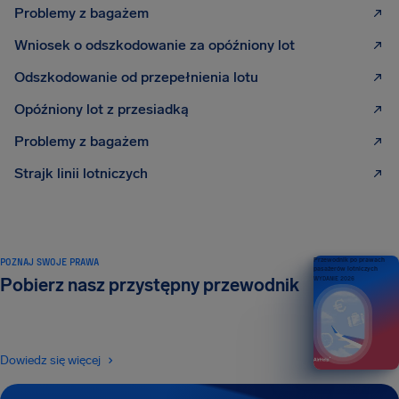
Problemy z bagażem
Wniosek o odszkodowanie za opóźniony lot
Odszkodowanie od przepełnienia lotu
Opóźniony lot z przesiadką
Problemy z bagażem
Strajk linii lotniczych
POZNAJ SWOJE PRAWA
Przewodnik po prawach
pasażerów lotniczych
Pobierz nasz przystępny przewodnik
WYDANIE 2026
Dowiedz się więcej