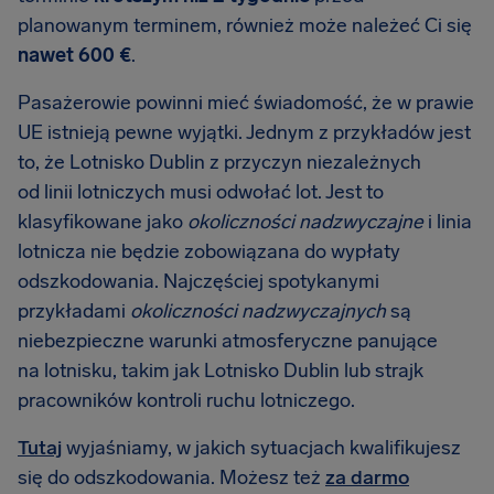
planowanym terminem, również może należeć Ci się
nawet 600 €
.
Pasażerowie powinni mieć świadomość, że w prawie
UE istnieją pewne wyjątki. Jednym z przykładów jest
to, że Lotnisko Dublin z przyczyn niezależnych
od linii lotniczych musi odwołać lot. Jest to
klasyfikowane jako
okoliczności nadzwyczajne
i linia
lotnicza nie będzie zobowiązana do wypłaty
odszkodowania. Najczęściej spotykanymi
przykładami
okoliczności nadzwyczajnych
są
niebezpieczne warunki atmosferyczne panujące
na lotnisku, takim jak Lotnisko Dublin lub strajk
pracowników kontroli ruchu lotniczego.
Tutaj
wyjaśniamy, w jakich sytuacjach kwalifikujesz
się do odszkodowania. Możesz też
za darmo