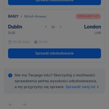
Sprawdź odszkodowanie
•
BA827
British Airways
ODWOŁANY LOT
Dublin
London
•
•
DUB
LHR
05.08.2026
09:30
Sprawdź odszkodowanie
Nie ma Twojego lotu? Skorzystaj z możliwości
sprawdzenia pełnej wysokości odszkodowania,
a my przyjrzymy się sprawie.
Sprawdź swój lot