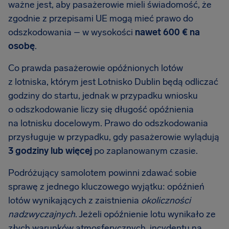
ważne jest, aby pasażerowie mieli świadomość, że
zgodnie z przepisami UE mogą mieć prawo do
odszkodowania – w wysokości
nawet
600 €
na
osobę
.
Co prawda pasażerowie opóźnionych lotów
z lotniska, którym jest Lotnisko Dublin będą odliczać
godziny do startu, jednak w przypadku wniosku
o odszkodowanie liczy się długość opóźnienia
na lotnisku docelowym. Prawo do odszkodowania
przysługuje w przypadku, gdy pasażerowie wylądują
3 godziny lub więcej
po zaplanowanym czasie.
Podróżujący samolotem powinni zdawać sobie
sprawę z jednego kluczowego wyjątku: opóźnień
lotów wynikających z zaistnienia
okoliczności
nadzwyczajnych
. Jeżeli opóźnienie lotu wynikało ze
złych warunków atmosferycznych, incydentu na