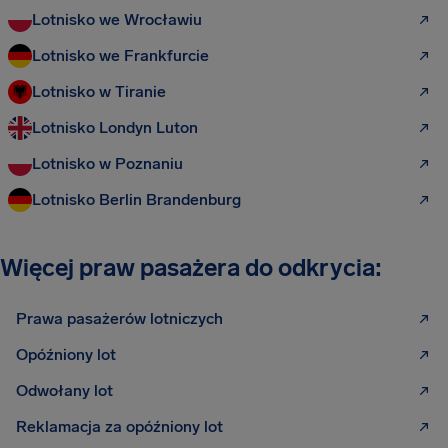
Lotnisko we Wrocławiu
Lotnisko we Frankfurcie
Lotnisko w Tiranie
Lotnisko Londyn Luton
Lotnisko w Poznaniu
Lotnisko Berlin Brandenburg
Więcej praw pasażera do odkrycia:
Prawa pasażerów lotniczych
Opóźniony lot
Odwołany lot
Reklamacja za opóźniony lot