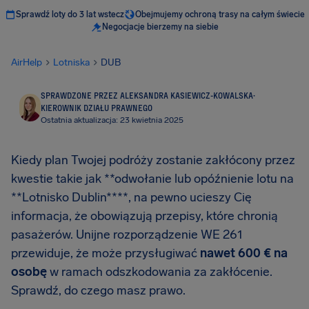
Sprawdź loty do 3 lat wstecz
Obejmujemy ochroną trasy na całym świecie
Negocjacje bierzemy na siebie
AirHelp
Lotniska
DUB
SPRAWDZONE PRZEZ ALEKSANDRA KASIEWICZ-KOWALSKA
·
KIEROWNIK DZIAŁU PRAWNEGO
Ostatnia aktualizacja: 23 kwietnia 2025
Kiedy plan Twojej podróży zostanie zakłócony przez
kwestie takie jak **odwołanie lub opóźnienie lotu na
**Lotnisko Dublin****, na pewno ucieszy Cię
informacja, że obowiązują przepisy, które chronią
pasażerów. Unijne rozporządzenie WE 261
przewiduje, że może przysługiwać
nawet
600 €
na
osobę
w ramach odszkodowania za zakłócenie.
Sprawdź, do czego masz prawo.