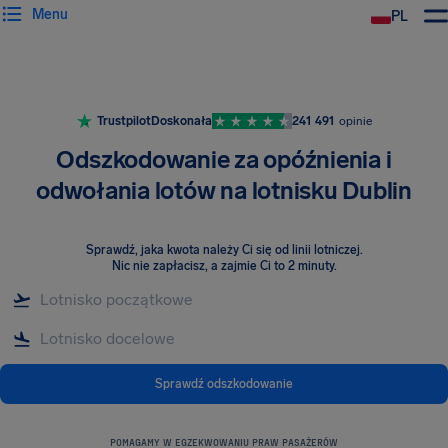
Menu
PL
Trustpilot
Doskonała
241 491
opinie
Odszkodowanie za opóźnienia i
odwołania lotów na lotnisku Dublin
Sprawdź, jaka kwota należy Ci się od linii lotniczej
.
Nic nie zapłacisz, a zajmie Ci to 2 minuty.
Sprawdź odszkodowanie
POMAGAMY W EGZEKWOWANIU PRAW PASAŻERÓW