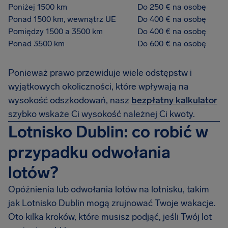
Poniżej 1500 km
Do 250 € na osobę
Ponad 1500 km, wewnątrz UE
Do 400 € na osobę
Pomiędzy 1500 a 3500 km
Do 400 € na osobę
Ponad 3500 km
Do 600 € na osobę
Ponieważ prawo przewiduje wiele odstępstw i
wyjątkowych okoliczności, które wpływają na
wysokość odszkodowań, nasz
bezpłatny kalkulator
szybko wskaże Ci wysokość należnej Ci kwoty.
Lotnisko Dublin: co robić w
przypadku odwołania
lotów?
Opóźnienia lub odwołania lotów na lotnisku, takim
jak Lotnisko Dublin mogą zrujnować Twoje wakacje.
Oto kilka kroków, które musisz podjąć, jeśli Twój lot