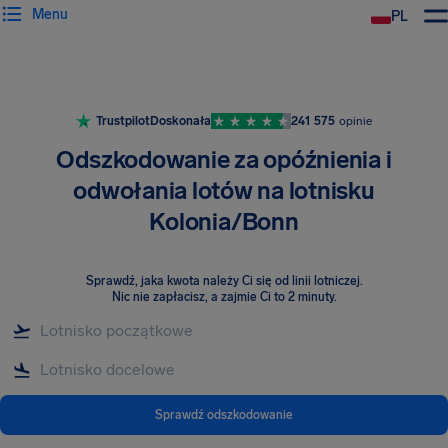
Menu
PL
Trustpilot
Doskonała
241 575
opinie
Odszkodowanie za opóźnienia i
odwołania lotów na lotnisku
Kolonia/Bonn
Sprawdź, jaka kwota należy Ci się od linii lotniczej
.
Nic nie zapłacisz, a zajmie Ci to 2 minuty.
Sprawdź odszkodowanie