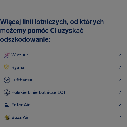
Więcej linii lotniczych, od których
możemy pomóc Ci uzyskać
odszkodowanie:
Wizz Air
Ryanair
Lufthansa
Polskie Linie Lotnicze LOT
Enter Air
Buzz Air