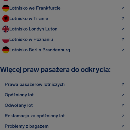
Lotnisko we Frankfurcie
Lotnisko w Tiranie
Lotnisko Londyn Luton
Lotnisko w Poznaniu
Lotnisko Berlin Brandenburg
Więcej praw pasażera do odkrycia:
Prawa pasażerów lotniczych
Opóźniony lot
Odwołany lot
Reklamacja za opóźniony lot
Problemy z bagażem