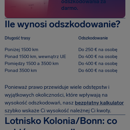
odszkodowania za
darmo.
Ile wynosi odszkodowanie?
Długość trasy
Odszkodowanie
Poniżej 1500 km
Do 250 € na osobę
Ponad 1500 km, wewnątrz UE
Do 400 € na osobę
Pomiędzy 1500 a 3500 km
Do 400 € na osobę
Ponad 3500 km
Do 600 € na osobę
Ponieważ prawo przewiduje wiele odstępstw i
wyjątkowych okoliczności, które wpływają na
wysokość odszkodowań, nasz
bezpłatny kalkulator
szybko wskaże Ci wysokość należnej Ci kwoty.
Lotnisko Kolonia/Bonn: co