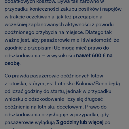
dodatkowych kosztów. Bywa tak zarówno w
przypadku konieczności zakupu posiłków i napojów
w trakcie oczekiwania, jak też przegapienia
wcześniej zaplanowanych aktywności z powodu
opóźnionego przybycia na miejsce. Dlatego tak
ważne jest, aby pasażerowie mieli świadomość, że
zgodnie z przepisami UE mogą mieć prawo do
odszkodowania – w wysokości
nawet
600 €
na
osobę
.
Co prawda pasażerowie opóźnionych lotów
z lotniska, którym jest Lotnisko Kolonia/Bonn będą
odliczać godziny do startu, jednak w przypadku
wniosku o odszkodowanie liczy się długość
opóźnienia na lotnisku docelowym. Prawo do
odszkodowania przysługuje w przypadku, gdy
pasażerowie wylądują
3 godziny lub więcej
po