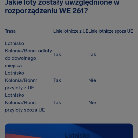
Jakie loty zostały uwzględnione w
rozporządzeniu WE 261?
Trasa
Linie lotnicze z UE
Linie lotnicze spoza UE
Lotnisko
Kolonia/Bonn: odloty
Tak
Tak
do dowolnego
miejsca
Lotnisko
Kolonia/Bonn:
Tak
Nie
przyloty z UE
Lotnisko
Kolonia/Bonn:
Tak
Nie
przyloty spoza UE
Lotnisko