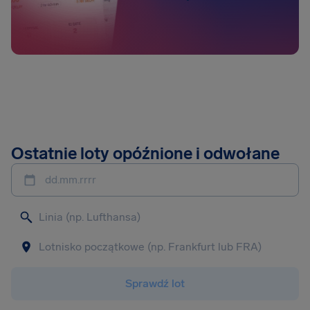
Ostatnie loty opóźnione i odwołane
dd.mm.rrrr
Sprawdź lot