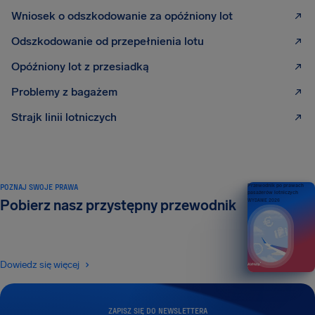
Wniosek o odszkodowanie za opóźniony lot
Odszkodowanie od przepełnienia lotu
Opóźniony lot z przesiadką
Problemy z bagażem
Strajk linii lotniczych
POZNAJ SWOJE PRAWA
Przewodnik po prawach
pasażerów lotniczych
Pobierz nasz przystępny przewodnik
WYDANIE 2026
Dowiedz się więcej
ZAPISZ SIĘ DO NEWSLETTERA