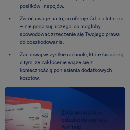
posiłków i napojów.
Zwróć uwagę na to, co oferuje Ci linia lotnicza
– nie podpisuj niczego, co mogłoby
spowodować zrzeczenie się Twojego prawa
do odszkodowania.
Zachowaj wszystkie rachunki, które świadczą
o tym, że zakłócenie wiąże się z
koniecznością poniesienia dodatkowych
kosztów.
Złóż wniosek o
odszkodowanie z
AirHelp