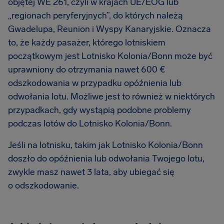
objętej WE 261, czyli w krajach UE/EOG lub
„regionach peryferyjnych”, do których należą
Gwadelupa, Reunion i Wyspy Kanaryjskie. Oznacza
to, że każdy pasażer, którego lotniskiem
początkowym jest Lotnisko Kolonia/Bonn może być
uprawniony do otrzymania nawet 600 €
odszkodowania w przypadku opóźnienia lub
odwołania lotu. Możliwe jest to również w niektórych
przypadkach, gdy wystąpią podobne problemy
podczas lotów do Lotnisko Kolonia/Bonn.
Jeśli na lotnisku, takim jak Lotnisko Kolonia/Bonn
doszło do opóźnienia lub odwołania Twojego lotu,
zwykle masz nawet 3 lata, aby ubiegać się
o odszkodowanie.