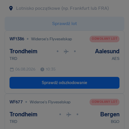
Sprawdź lot
•
WF1386
Wideroe's Flyveselskap
ODWOŁANY LOT
Trondheim
Aalesund
•
•
TRD
AES
06.08.2026
10:35
Sprawdź odszkodowanie
•
WF677
Wideroe's Flyveselskap
ODWOŁANY LOT
Trondheim
Bergen
•
•
TRD
BGO