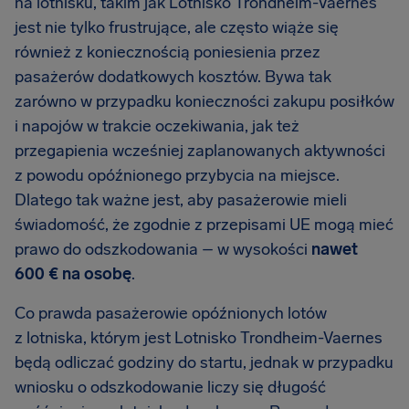
na lotnisku, takim jak Lotnisko Trondheim-Vaernes
jest nie tylko frustrujące, ale często wiąże się
również z koniecznością poniesienia przez
pasażerów dodatkowych kosztów. Bywa tak
zarówno w przypadku konieczności zakupu posiłków
i napojów w trakcie oczekiwania, jak też
przegapienia wcześniej zaplanowanych aktywności
z powodu opóźnionego przybycia na miejsce.
Dlatego tak ważne jest, aby pasażerowie mieli
świadomość, że zgodnie z przepisami UE mogą mieć
prawo do odszkodowania – w wysokości
nawet
600 €
na osobę
.
Co prawda pasażerowie opóźnionych lotów
z lotniska, którym jest Lotnisko Trondheim-Vaernes
będą odliczać godziny do startu, jednak w przypadku
wniosku o odszkodowanie liczy się długość