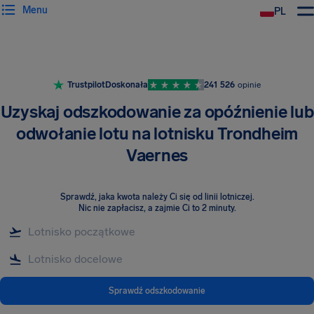
Menu
PL
Trustpilot
Doskonała
241 526
opinie
Uzyskaj odszkodowanie za opóźnienie lub
odwołanie lotu na lotnisku Trondheim
Vaernes
Sprawdź, jaka kwota należy Ci się od linii lotniczej
.
Nic nie zapłacisz, a zajmie Ci to 2 minuty.
Sprawdź odszkodowanie