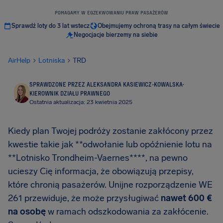
POMAGAMY W EGZEKWOWANIU PRAW PASAŻERÓW
Sprawdź loty do 3 lat wstecz
Obejmujemy ochroną trasy na całym świecie
Negocjacje bierzemy na siebie
AirHelp
Lotniska
TRD
SPRAWDZONE PRZEZ ALEKSANDRA KASIEWICZ-KOWALSKA
·
KIEROWNIK DZIAŁU PRAWNEGO
Ostatnia aktualizacja: 23 kwietnia 2025
Kiedy plan Twojej podróży zostanie zakłócony przez
kwestie takie jak **odwołanie lub opóźnienie lotu na
**Lotnisko Trondheim-Vaernes****, na pewno
ucieszy Cię informacja, że obowiązują przepisy,
które chronią pasażerów. Unijne rozporządzenie WE
261 przewiduje, że może przysługiwać
nawet
600 €
na osobę
w ramach odszkodowania za zakłócenie.