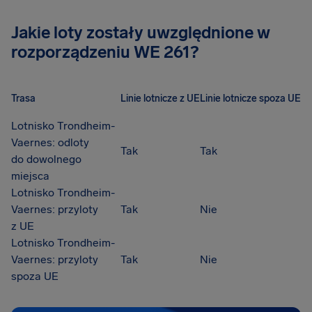
Jakie loty zostały uwzględnione w
rozporządzeniu WE 261?
Trasa
Linie lotnicze z UE
Linie lotnicze spoza UE
Lotnisko Trondheim-
Vaernes: odloty
Tak
Tak
do dowolnego
miejsca
Lotnisko Trondheim-
Vaernes: przyloty
Tak
Nie
z UE
Lotnisko Trondheim-
Vaernes: przyloty
Tak
Nie
spoza UE