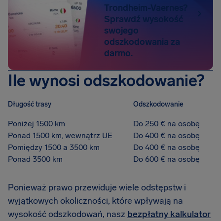
Trondheim-Vaernes?
Sprawdź wysokość
swojego
odszkodowania za
darmo.
Ile wynosi odszkodowanie?
Długość trasy
Odszkodowanie
Poniżej 1500 km
Do 250 € na osobę
Ponad 1500 km, wewnątrz UE
Do 400 € na osobę
Pomiędzy 1500 a 3500 km
Do 400 € na osobę
Ponad 3500 km
Do 600 € na osobę
Ponieważ prawo przewiduje wiele odstępstw i
wyjątkowych okoliczności, które wpływają na
wysokość odszkodowań, nasz
bezpłatny kalkulator