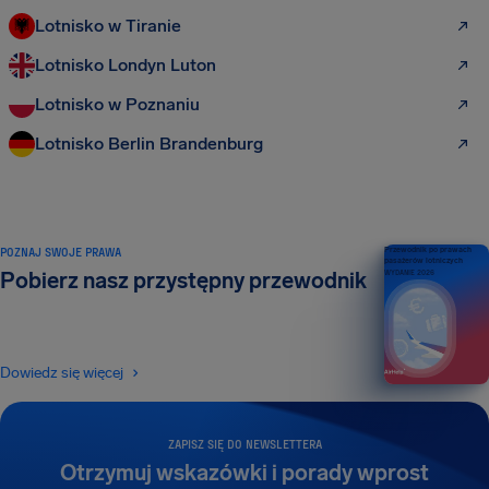
Lotnisko w Tiranie
Lotnisko Londyn Luton
Lotnisko w Poznaniu
Lotnisko Berlin Brandenburg
POZNAJ SWOJE PRAWA
Przewodnik po prawach
pasażerów lotniczych
Pobierz nasz przystępny przewodnik
WYDANIE 2026
Dowiedz się więcej
ZAPISZ SIĘ DO NEWSLETTERA
Otrzymuj wskazówki i porady wprost