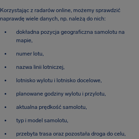
Korzystając z radarów online, możemy sprawdzić
naprawdę wiele danych, np. należą do nich:
dokładna pozycja geograficzna samolotu na
mapie,
numer lotu,
nazwa linii lotniczej,
lotnisko wylotu i lotnisko docelowe,
planowane godziny wylotu i przylotu,
aktualna prędkość samolotu,
typ i model samolotu,
przebyta trasa oraz pozostała droga do celu,