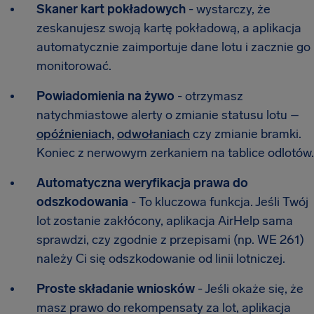
Skaner kart pokładowych
- wystarczy, że
zeskanujesz swoją kartę pokładową, a aplikacja
automatycznie zaimportuje dane lotu i zacznie go
monitorować.
Powiadomienia na żywo
- otrzymasz
natychmiastowe alerty o zmianie statusu lotu –
opóźnieniach,
odwołaniach
czy zmianie bramki.
Koniec z nerwowym zerkaniem na tablice odlotów.
Automatyczna weryfikacja prawa do
odszkodowania
- To kluczowa funkcja. Jeśli Twój
lot zostanie zakłócony, aplikacja AirHelp sama
sprawdzi, czy zgodnie z przepisami (np. WE 261)
należy Ci się odszkodowanie od linii lotniczej.
Proste składanie wniosków
- Jeśli okaże się, że
masz prawo do rekompensaty za lot, aplikacja