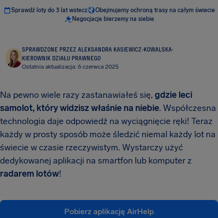
Sprawdź loty do 3 lat wstecz
Obejmujemy ochroną trasy na całym świecie
Negocjacje bierzemy na siebie
SPRAWDZONE PRZEZ ALEKSANDRA KASIEWICZ-KOWALSKA
·
KIEROWNIK DZIAŁU PRAWNEGO
Ostatnia aktualizacja: 6 czerwca 2025
Na pewno wiele razy zastanawiałeś się,
gdzie leci
samolot, który widzisz właśnie na niebie
. Współczesna
technologia daje odpowiedź na wyciągnięcie ręki! Teraz
każdy w prosty sposób może śledzić niemal każdy lot na
świecie w czasie rzeczywistym. Wystarczy użyć
dedykowanej aplikacji na smartfon lub komputer z
radarem lotów
!
Pobierz aplikację AirHelp