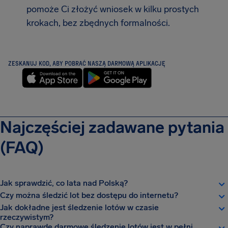
pomoże Ci złożyć wniosek w kilku prostych
krokach, bez zbędnych formalności.
ZESKANUJ KOD, ABY POBRAĆ NASZĄ DARMOWĄ APLIKACJĘ
Najczęściej zadawane pytania
(FAQ)
Jak sprawdzić, co lata nad Polską?
Czy można śledzić lot bez dostępu do internetu?
Jak dokładne jest śledzenie lotów w czasie
rzeczywistym?
Czy naprawdę darmowe śledzenie lotów jest w pełni