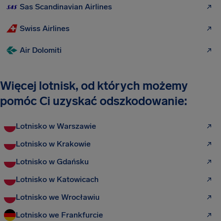
Sas Scandinavian Airlines
Swiss Airlines
Air Dolomiti
Więcej lotnisk, od których możemy
pomóc Ci uzyskać odszkodowanie:
Lotnisko w Warszawie
Lotnisko w Krakowie
Lotnisko w Gdańsku
Lotnisko w Katowicach
Lotnisko we Wrocławiu
Lotnisko we Frankfurcie