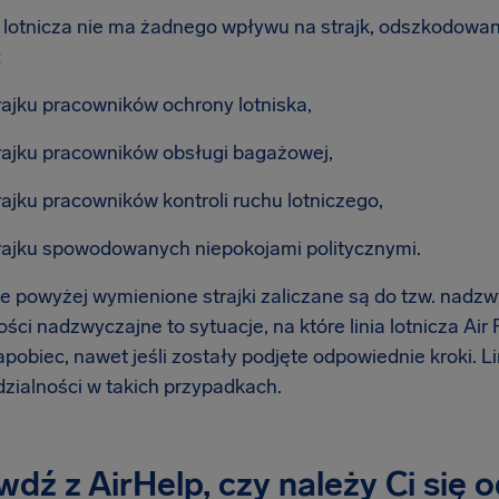
ia lotnicza nie ma żadnego wpływu na strajk, odszkodowan
:
rajku pracowników ochrony lotniska,
rajku pracowników obsługi bagażowej,
rajku pracowników kontroli ruchu lotniczego,
rajku spowodowanych niepokojami politycznymi.
e powyżej wymienione strajki zaliczane są do tzw. nadzw
ści nadzwyczajne to sytuacje, na które linia lotnicza Air
obiec, nawet jeśli zostały podjęte odpowiednie kroki. Lin
zialności w takich przypadkach.
dź z AirHelp, czy należy Ci się