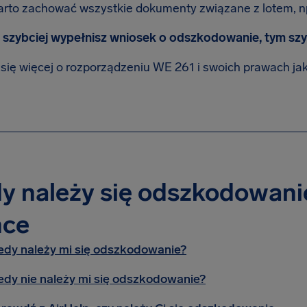
rto zachować wszystkie dokumenty związane z lotem, np.
 szybciej wypełnisz wniosek o odszkodowanie, tym szy
się więcej o rozporządzeniu WE 261 i swoich prawach ja
y należy się odszkodowanie
nce
edy należy mi się odszkodowanie?
edy nie należy mi się odszkodowanie?