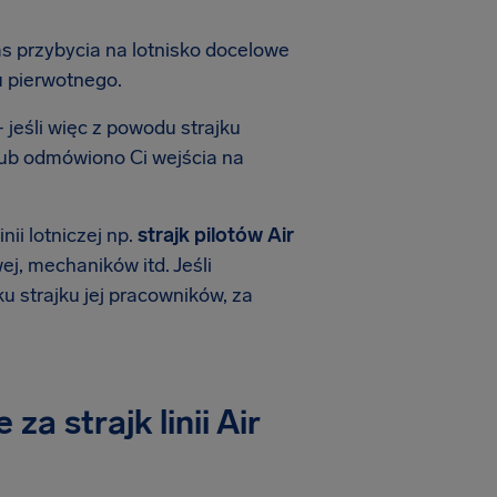
s przybycia na lotnisko docelowe
u pierwotnego.
jeśli więc z powodu strajku
 lub odmówiono Ci wejścia na
nii lotniczej np.
strajk pilotów Air
ej, mechaników itd. Jeśli
ku strajku jej pracowników, za
a strajk linii Air