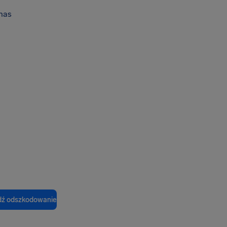
nas
ź odszkodowanie