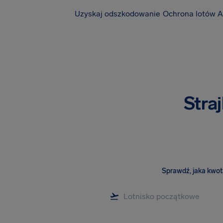
Uzyskaj odszkodowanie
Ochrona lotów A
Straj
Sprawdź, jaka kwota 