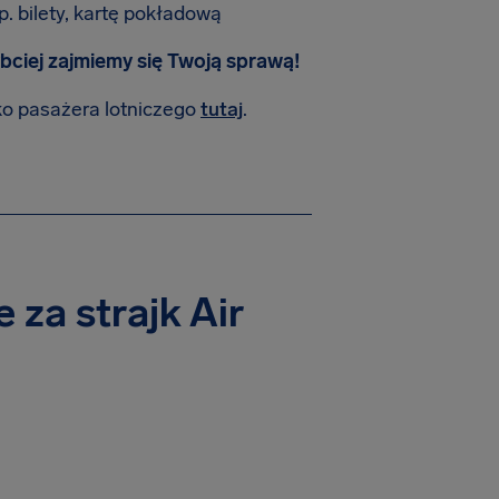
 bilety, kartę pokładową
bciej zajmiemy się Twoją sprawą!
ko pasażera lotniczego
tutaj
.
 za strajk Air