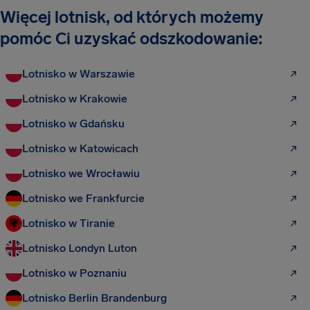
Więcej lotnisk, od których możemy
pomóc Ci uzyskać odszkodowanie:
Lotnisko w Warszawie
Lotnisko w Krakowie
Lotnisko w Gdańsku
Lotnisko w Katowicach
Lotnisko we Wrocławiu
Lotnisko we Frankfurcie
Lotnisko w Tiranie
Lotnisko Londyn Luton
Lotnisko w Poznaniu
Lotnisko Berlin Brandenburg