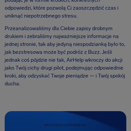
podając je w formie krótkich, konkretnych
odpowiedzi, które pozwolą Ci zaoszczędzić czas i
uniknąć niepotrzebnego stresu.
Przeanalizowaliśmy dla Ciebie zapisy drobnym
drukiem i zebraliśmy najważniejsze informacje na
jednej stronie, tak aby jedyną niespodzianką było to,
jak bezstresowa może być podróż z Buzz. Jeśli
jednak coś pójdzie nie tak, AirHelp wkroczy do akcji
jako Twój cichy drugi pilot, podejmując odpowiednie
kroki, aby odzyskać Twoje pieniądze — i Twój spokój
ducha.
OBLICZ SWOJE ODSZKODOWANIE