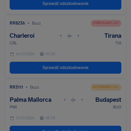
Sprawdź odszkodowanie
•
RR8236
Buzz
ODWOŁANY LOT
Charleroi
Tirana
•
•
CRL
TIA
16.07.2026
19:25
Sprawdź odszkodowanie
•
RR3111
Buzz
OPÓŹNIONY LOT
Palma Mallorca
Budapest
•
•
PMI
BUD
15.07.2026
18:55