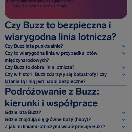
Dotyczy opóźnień powyżej 3 godzin oraz
odwołań lotów na ostatnią chwilę.
Czy Buzz to bezpieczna i
wiarygodna linia lotnicza?
Czy Buzz lata punktualnie?
Czy to wiarygodna linia w przypadku lotów
międzynarodowych?
Czy Buzz to dobra linia lotnicza?
Czy w historii Buzz zdarzyły się katastrofy i czy
latanie tą linią jest nadal bezpieczne?
Podróżowanie z Buzz:
kierunki i współprace
Gdzie lata Buzz?
Gdzie znajdują się główne bazy (huby)?
Z jakimi liniami lotniczymi współpracuje Buzz?