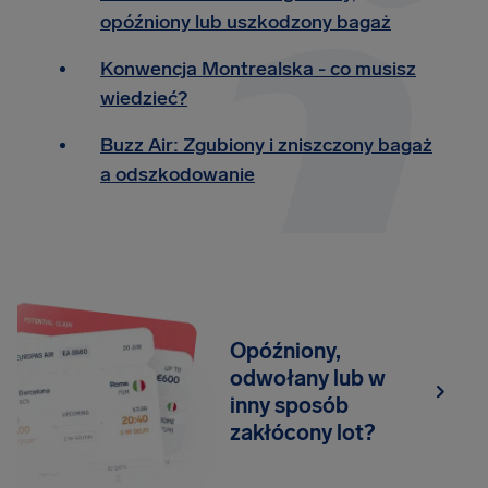
opóźniony lub uszkodzony bagaż
Konwencja Montrealska - co musisz
wiedzieć?
Buzz Air: Zgubiony i zniszczony bagaż
a odszkodowanie
Opóźniony,
odwołany lub w
inny sposób
zakłócony lot?