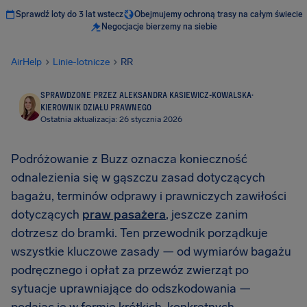
Sprawdź loty do 3 lat wstecz
Obejmujemy ochroną trasy na całym świecie
Negocjacje bierzemy na siebie
AirHelp
Linie-lotnicze
RR
SPRAWDZONE PRZEZ ALEKSANDRA KASIEWICZ-KOWALSKA
·
KIEROWNIK DZIAŁU PRAWNEGO
Ostatnia aktualizacja: 26 stycznia 2026
Podróżowanie z Buzz oznacza konieczność
odnalezienia się w gąszczu zasad dotyczących
bagażu, terminów odprawy i prawniczych zawiłości
dotyczących
praw pasażera
, jeszcze zanim
dotrzesz do bramki. Ten przewodnik porządkuje
wszystkie kluczowe zasady — od wymiarów bagażu
podręcznego i opłat za przewóz zwierząt po
sytuacje uprawniające do odszkodowania —