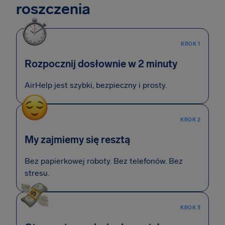
roszczenia
KROK 1
Rozpocznij dosłownie w 2 minuty
AirHelp jest szybki, bezpieczny i prosty.
KROK 2
My zajmiemy się resztą
Bez papierkowej roboty. Bez telefonów. Bez
stresu.
KROK 3