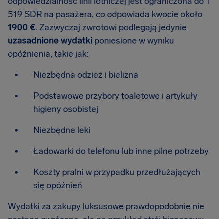
odpowiedzialność linii lotniczej jest ograniczona do 1
519 SDR na pasażera, co odpowiada kwocie około
1900 €
. Zazwyczaj zwrotowi podlegają jedynie
uzasadnione wydatki
poniesione w wyniku
opóźnienia, takie jak:
Niezbędna odzież i bielizna
Podstawowe przybory toaletowe i artykuły
higieny osobistej
Niezbędne leki
Ładowarki do telefonu lub inne pilne potrzeby
Koszty pralni w przypadku przedłużających
się opóźnień
Wydatki za zakupy luksusowe prawdopodobnie nie