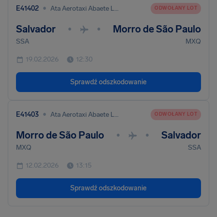
•
E41402
Ata Aerotaxi Abaete Ltda
ODWOŁANY LOT
Salvador
Morro de São Paulo
•
•
SSA
MXQ
19.02.2026
12:30
Sprawdź odszkodowanie
•
E41403
Ata Aerotaxi Abaete Ltda
ODWOŁANY LOT
Morro de São Paulo
Salvador
•
•
MXQ
SSA
12.02.2026
13:15
Sprawdź odszkodowanie