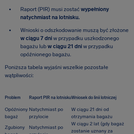
Raport (PIR) musi zostać
wypełniony
natychmiast na lotnisku.
Wnioski o odszkodowanie muszą być złożone
w ciągu 7 dni
w przypadku uszkodzonego
bagażu lub
w ciągu 21 dni
w przypadku
opóźnionego bagażu.
Poniższa tabela wyjaśni wszelkie pozostałe
wątpliwości:
Problem
Raport PIR na lotnisku
Wniosek do linii lotniczej
Opóźniony
Natychmiast po
W ciągu 21 dni od
bagaż
przylocie
otrzymania bagażu
W ciągu 2 lat (gdy bagaż
Zgubiony
Natychmiast po
zostanie uznany za