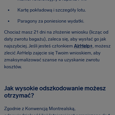
Kartę pokładową i szczegóły lotu.
Paragony za poniesione wydatki.
Chociaż masz 21 dni na złożenie wniosku (licząc od
daty zwrotu bagażu), zaleca się, aby wysłać go jak
najszybciej. Jeśli jesteś członkiem
AirHelp+
, możesz
zlecić AirHelp zajęcie się Twoim wnioskiem, aby
zmaksymalizować szanse na uzyskanie zwrotu
kosztów.
Jak wysokie odszkodowanie możesz
otrzymać?
Zgodnie z Konwencją Montrealską,