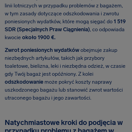
linii lotniczych w przypadku problemów z bagażem,
w tym zasady dotyczące odszkodowania i zwrotu
poniesionych wydatków, które mogą sięgać do
1 519
SDR (Specjalnych Praw Ciągnienia)
, co odpowiada
kwocie
około 1900 €.
Zwrot poniesionych wydatków
obejmuje zakup
niezbędnych artykułów, takich jak przybory
toaletowe, bielizna, leki i niezbędna odzież, w czasie
gdy Twój bagaż jest opóźniony. Z kolei
odszkodowanie
może pokryć koszty naprawy
uszkodzonego bagażu lub stanowić zwrot wartości
utraconego bagażu i jego zawartości.
Natychmiastowe kroki do podjęcia w
przypadku problemu z bagażem w