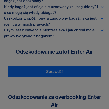
bagaż jest opóźniony?
Kiedy bagaż jest oficjalnie uznawany za „zagubiony” i
o co mogę się wtedy ubiegać?
Uszkodzony, opóźniony, a zagubiony bagaż: jaka jest
różnica w moich prawach?
Czym jest Konwencja Montrealska i jak chroni moje
prawa związane z bagażem?
Odszkodowanie za lot Enter Air
Sprawdź!
Odszkodowanie za overbooking Enter
Air