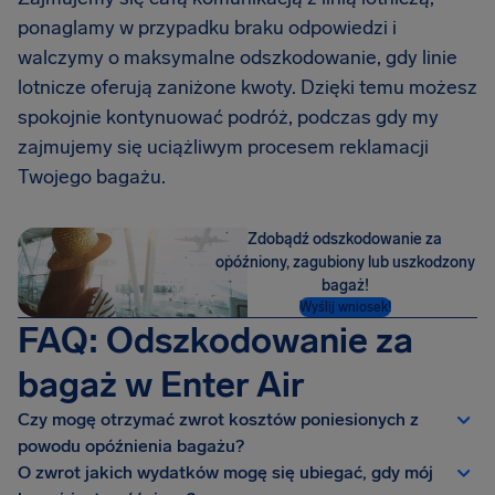
ponaglamy w przypadku braku odpowiedzi i
walczymy o maksymalne odszkodowanie, gdy linie
lotnicze oferują zaniżone kwoty. Dzięki temu możesz
spokojnie kontynuować podróż, podczas gdy my
zajmujemy się uciążliwym procesem reklamacji
Twojego bagażu.
Zdobądź odszkodowanie za
opóźniony, zagubiony lub uszkodzony
bagaż!
Wyślij wniosek!
FAQ: Odszkodowanie za
bagaż w Enter Air
Czy mogę otrzymać zwrot kosztów poniesionych z
powodu opóźnienia bagażu?
O zwrot jakich wydatków mogę się ubiegać, gdy mój