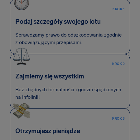
KROK 1
Podaj szczegóły swojego lotu
Sprawdzamy prawo do odszkodowania zgodnie
z obowiązującymi przepisami.
KROK 2
Zajmiemy się wszystkim
Bez zbędnych formalności i godzin spędzonych
na infolinii!
KROK 3
Otrzymujesz pieniądze