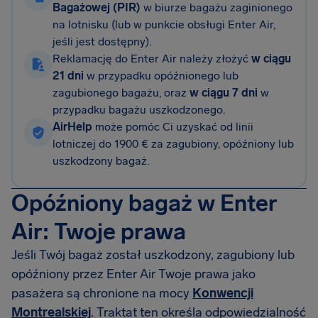
Bagażowej (PIR)
w biurze bagażu zaginionego
na lotnisku (lub w punkcie obsługi Enter Air,
jeśli jest dostępny).
Reklamację do Enter Air należy złożyć
w ciągu
21 dni
w przypadku opóźnionego lub
zagubionego bagażu, oraz
w ciągu 7 dni
w
przypadku bagażu uszkodzonego.
AirHelp
może pomóc Ci uzyskać od linii
lotniczej do 1900 € za zagubiony, opóźniony lub
uszkodzony bagaż.
Opóźniony bagaż w Enter
Air: Twoje prawa
Jeśli Twój bagaż został uszkodzony, zagubiony lub
opóźniony przez Enter Air Twoje prawa jako
pasażera są chronione na mocy
Konwencji
Montrealskiej
. Traktat ten określa odpowiedzialność