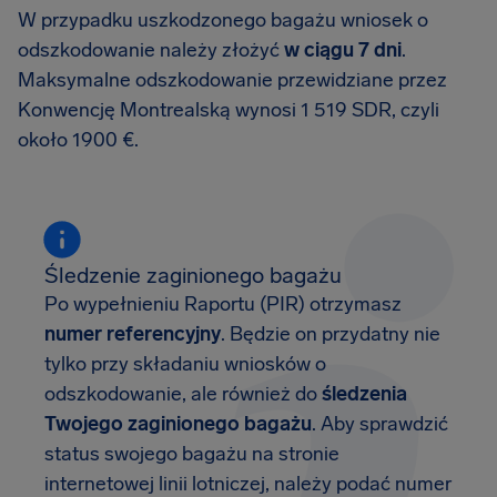
W przypadku uszkodzonego bagażu wniosek o
odszkodowanie należy złożyć
w ciągu 7 dni
.
Maksymalne odszkodowanie przewidziane przez
Konwencję Montrealską wynosi 1 519 SDR, czyli
około 1900 €.
Śledzenie zaginionego bagażu
Po wypełnieniu Raportu (PIR) otrzymasz
numer referencyjny
. Będzie on przydatny nie
tylko przy składaniu wniosków o
odszkodowanie, ale również do
śledzenia
Twojego zaginionego bagażu
. Aby sprawdzić
status swojego bagażu na stronie
internetowej linii lotniczej, należy podać numer