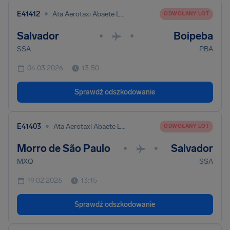
•
E41412
Ata Aerotaxi Abaete Ltda
ODWOŁANY LOT
Salvador
Boipeba
•
•
SSA
PBA
04.03.2026
13:50
Sprawdź odszkodowanie
•
E41403
Ata Aerotaxi Abaete Ltda
ODWOŁANY LOT
Morro de São Paulo
Salvador
•
•
MXQ
SSA
19.02.2026
13:15
Sprawdź odszkodowanie