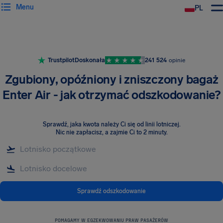
Menu
PL
Trustpilot
Doskonała
241 524
opinie
Zgubiony, opóźniony i zniszczony bagaż
Enter Air - jak otrzymać odszkodowanie?
Sprawdź, jaka kwota należy Ci się od linii lotniczej
.
Nic nie zapłacisz, a zajmie Ci to 2 minuty.
Sprawdź odszkodowanie
POMAGAMY W EGZEKWOWANIU PRAW PASAŻERÓW