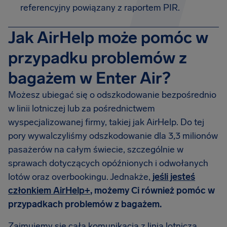
referencyjny powiązany z raportem PIR.
Jak AirHelp może pomóc w
przypadku problemów z
bagażem w Enter Air?
Możesz ubiegać się o odszkodowanie bezpośrednio
w linii lotniczej lub za pośrednictwem
wyspecjalizowanej firmy, takiej jak AirHelp. Do tej
pory wywalczyliśmy odszkodowanie dla 3,3 milionów
pasażerów na całym świecie, szczególnie w
sprawach dotyczących opóźnionych i odwołanych
lotów oraz overbookingu. Jednakże,
jeśli jesteś
członkiem AirHelp+
, możemy Ci również pomóc w
przypadkach problemów z bagażem.
Zajmujemy się całą komunikacją z linią lotniczą,