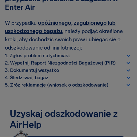
Enter Air
W przypadku
opóźnionego, zagubionego lub
uszkodzonego bagażu
, należy podjąć określone
kroki, aby dochodzić swoich praw i ubiegać się o
odszkodowanie od linii lotniczej:
1. Zgłoś problem natychmiast
2. Wypełnij Raport Niezgodności Bagażowej (PIR)
3. Dokumentuj wszystko
4. Śledź swój bagaż
5. Złóż reklamację (wniosek o odszkodowanie)
Uzyskaj odszkodowanie z
AirHelp