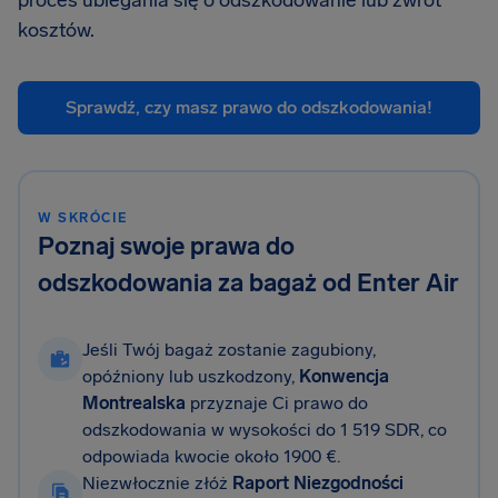
proces ubiegania się o odszkodowanie lub zwrot
kosztów.
Sprawdź, czy masz prawo do odszkodowania!
W SKRÓCIE
Poznaj swoje prawa do
odszkodowania za bagaż od Enter Air
Jeśli Twój bagaż zostanie zagubiony,
opóźniony lub uszkodzony,
Konwencja
Montrealska
przyznaje Ci prawo do
odszkodowania w wysokości do 1 519 SDR, co
odpowiada kwocie około 1900 €.
Niezwłocznie złóż
Raport Niezgodności