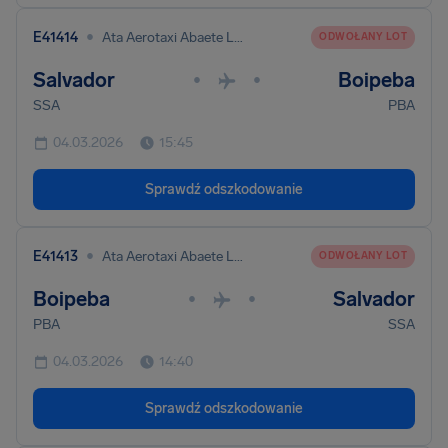
•
E41414
Ata Aerotaxi Abaete Ltda
ODWOŁANY LOT
Salvador
Boipeba
•
•
SSA
PBA
04.03.2026
15:45
Sprawdź odszkodowanie
•
E41413
Ata Aerotaxi Abaete Ltda
ODWOŁANY LOT
Boipeba
Salvador
•
•
PBA
SSA
04.03.2026
14:40
Sprawdź odszkodowanie