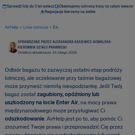
Sprawdź loty do 3 lat wstecz
Obejmujemy ochroną trasy na całym świecie
Negocjacje bierzemy na siebie
AirHelp
Linie-lotnicze
E4
SPRAWDZONE PRZEZ ALEKSANDRA KASIEWICZ-KOWALSKA
·
KIEROWNIK DZIAŁU PRAWNEGO
Ostatnia aktualizacja: 24 lutego 2026
Odbiór bagażu to zazwyczaj ostatni etap podróży
lotniczej, ale oczekiwanie przy taśmie bagażowej
może przynieść niemiłą niespodziankę. Jeśli Twój
bagaż został
zagubiony, opóźniony lub
uszkodzony na locie Enter Air
, na mocy prawa
międzynarodowego może przysługiwać Ci
odszkodowanie
. AirHelp jest po to, aby pomóc Ci
zrozumieć Twoje prawa i przeprowadzić Cię przez