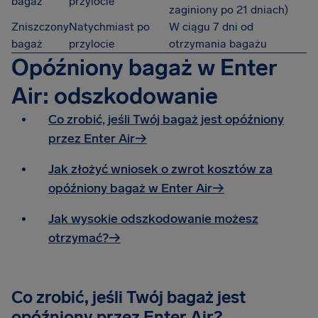
bagaż
przylocie
zaginiony po 21 dniach)
Zniszczony
Natychmiast po
W ciągu 7 dni od
bagaż
przylocie
otrzymania bagażu
Opóźniony bagaż w Enter
Air: odszkodowanie
Co zrobić, jeśli Twój bagaż jest opóźniony
przez Enter Air→
Jak złożyć wniosek o zwrot kosztów za
opóźniony bagaż w Enter Air→
Jak wysokie odszkodowanie możesz
otrzymać?→
Co zrobić, jeśli Twój bagaż jest
opóźniony przez Enter Air?