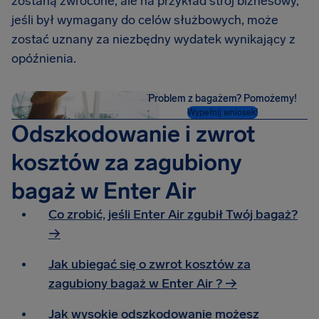
zostaną zwrócone, ale na przykład strój biznesowy,
jeśli był wymagany do celów służbowych, może
zostać uznany za niezbędny wydatek wynikający z
opóźnienia.
Problem z bagażem? Pomożemy!
Wypełnij wniosek!
Odszkodowanie i zwrot
kosztów za zagubiony
bagaż w Enter Air
Co zrobić, jeśli Enter Air zgubił Twój bagaż?
→
Jak ubiegać się o zwrot kosztów za
zagubiony bagaż w Enter Air ? →
Jak wysokie odszkodowanie możesz