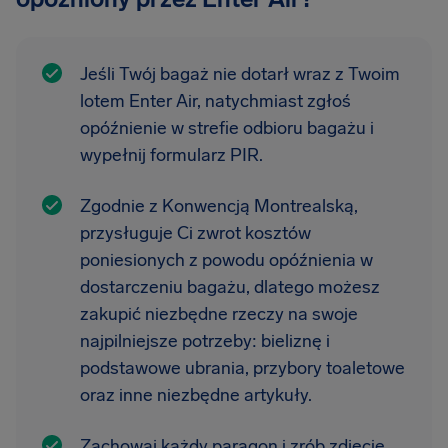
Jeśli Twój bagaż nie dotarł wraz z Twoim
lotem Enter Air, natychmiast zgłoś
opóźnienie w strefie odbioru bagażu i
wypełnij formularz PIR.
Zgodnie z Konwencją Montrealską,
przysługuje Ci zwrot kosztów
poniesionych z powodu opóźnienia w
dostarczeniu bagażu, dlatego możesz
zakupić niezbędne rzeczy na swoje
najpilniejsze potrzeby: bieliznę i
podstawowe ubrania, przybory toaletowe
oraz inne niezbędne artykuły.
Zachowaj każdy paragon i zrób zdjęcie