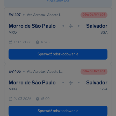
Sprawdź lot
•
E41407
Ata Aerotaxi Abaete Ltda
ODWOŁANY LOT
Morro de São Paulo
Salvador
•
•
MXQ
SSA
13.05.2026
16:45
Sprawdź odszkodowanie
•
E41405
Ata Aerotaxi Abaete Ltda
ODWOŁANY LOT
Morro de São Paulo
Salvador
•
•
MXQ
SSA
27.03.2026
15:00
Sprawdź odszkodowanie