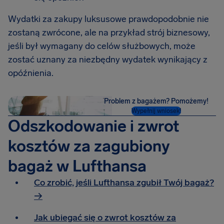
Wydatki za zakupy luksusowe prawdopodobnie nie
zostaną zwrócone, ale na przykład strój biznesowy,
jeśli był wymagany do celów służbowych, może
zostać uznany za niezbędny wydatek wynikający z
opóźnienia.
Problem z bagażem? Pomożemy!
Wypełnij wniosek!
Odszkodowanie i zwrot
kosztów za zagubiony
bagaż w Lufthansa
Co zrobić, jeśli Lufthansa zgubił Twój bagaż?
→
Jak ubiegać się o zwrot kosztów za