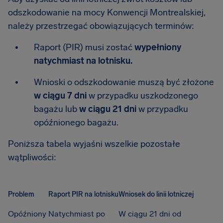
odszkodowanie na mocy Konwencji Montrealskiej,
należy przestrzegać obowiązujących terminów:
Raport (PIR) musi zostać
wypełniony
natychmiast na lotnisku.
Wnioski o odszkodowanie muszą być złożone
w ciągu 7 dni
w przypadku uszkodzonego
bagażu lub
w ciągu 21 dni
w przypadku
opóźnionego bagażu.
Poniższa tabela wyjaśni wszelkie pozostałe
wątpliwości:
Problem
Raport PIR na lotnisku
Wniosek do linii lotniczej
Opóźniony
Natychmiast po
W ciągu 21 dni od