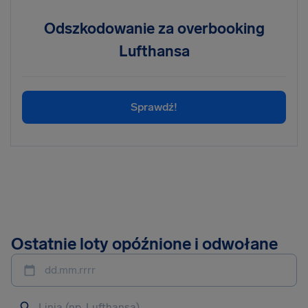
Odszkodowanie za overbooking
Lufthansa
Sprawdź!
Ostatnie loty opóźnione i odwołane
dd.mm.rrrr