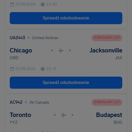
07.08.2026
23:20
Sprawdź odszkodowanie
•
UA2443
United Airlines
ODWOŁANY LOT
Chicago
Jacksonville
•
•
ORD
JAX
07.08.2026
23:19
Sprawdź odszkodowanie
•
AC942
Air Canada
ODWOŁANY LOT
Toronto
Budapest
•
•
YYZ
BUD