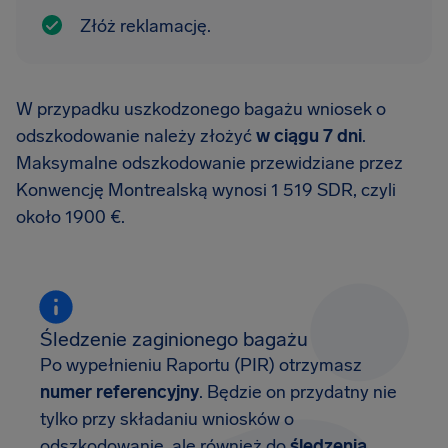
Złóż reklamację.
W przypadku uszkodzonego bagażu wniosek o
odszkodowanie należy złożyć
w ciągu 7 dni
.
Maksymalne odszkodowanie przewidziane przez
Konwencję Montrealską wynosi 1 519 SDR, czyli
około 1900 €.
Śledzenie zaginionego bagażu
Po wypełnieniu Raportu (PIR) otrzymasz
numer referencyjny
. Będzie on przydatny nie
tylko przy składaniu wniosków o
odszkodowanie, ale również do
śledzenia