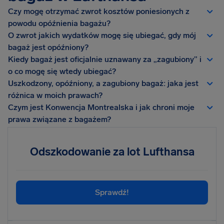
Czy mogę otrzymać zwrot kosztów poniesionych z
powodu opóźnienia bagażu?
O zwrot jakich wydatków mogę się ubiegać, gdy mój
bagaż jest opóźniony?
Kiedy bagaż jest oficjalnie uznawany za „zagubiony” i
o co mogę się wtedy ubiegać?
Uszkodzony, opóźniony, a zagubiony bagaż: jaka jest
różnica w moich prawach?
Czym jest Konwencja Montrealska i jak chroni moje
prawa związane z bagażem?
Odszkodowanie za lot Lufthansa
Sprawdź!