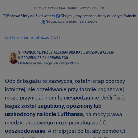
POMAGAMY W EGZEKWOWANIU PRAW PASAŻERÓW
Sprawdź loty do 3 lat wstecz
Obejmujemy ochroną trasy na całym świecie
Negocjacje bierzemy na siebie
AirHelp
Linie-lotnicze
LH
SPRAWDZONE PRZEZ ALEKSANDRA KASIEWICZ-KOWALSKA
·
KIEROWNIK DZIAŁU PRAWNEGO
Ostatnia aktualizacja: 24 lutego 2026
Odbiór bagażu to zazwyczaj ostatni etap podróży
lotniczej, ale oczekiwanie przy taśmie bagażowej
może przynieść niemiłą niespodziankę. Jeśli Twój
bagaż został
zagubiony, opóźniony lub
uszkodzony na locie Lufthansa
, na mocy prawa
międzynarodowego może przysługiwać Ci
odszkodowanie
. AirHelp jest po to, aby pomóc Ci