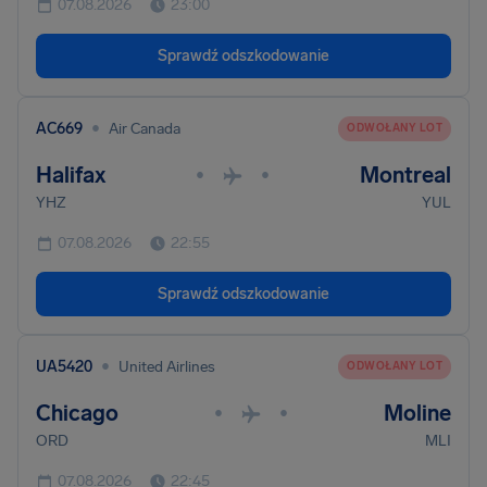
07.08.2026
23:00
Sprawdź odszkodowanie
•
AC669
Air Canada
ODWOŁANY LOT
Halifax
Montreal
•
•
YHZ
YUL
07.08.2026
22:55
Sprawdź odszkodowanie
•
UA5420
United Airlines
ODWOŁANY LOT
Chicago
Moline
•
•
ORD
MLI
07.08.2026
22:45