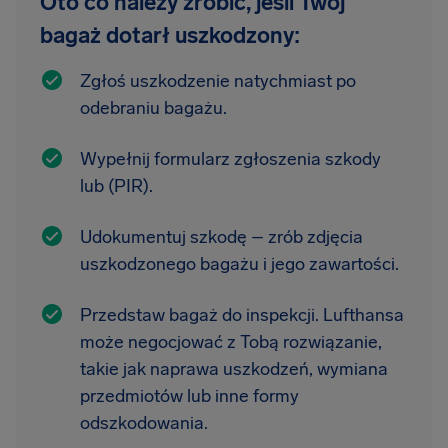
Oto co należy zrobić, jeśli Twój
bagaż dotarł uszkodzony:
Zgłoś uszkodzenie natychmiast po
odebraniu bagażu.
Wypełnij formularz zgłoszenia szkody
lub (PIR).
Udokumentuj szkodę – zrób zdjęcia
uszkodzonego bagażu i jego zawartości.
Przedstaw bagaż do inspekcji. Lufthansa
może negocjować z Tobą rozwiązanie,
takie jak naprawa uszkodzeń, wymiana
przedmiotów lub inne formy
odszkodowania.