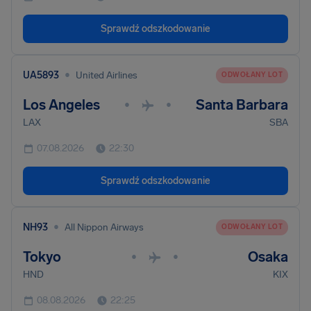
Sprawdź odszkodowanie
•
UA5893
United Airlines
ODWOŁANY LOT
Los Angeles
Santa Barbara
•
•
LAX
SBA
07.08.2026
22:30
Sprawdź odszkodowanie
•
NH93
All Nippon Airways
ODWOŁANY LOT
Tokyo
Osaka
•
•
HND
KIX
08.08.2026
22:25