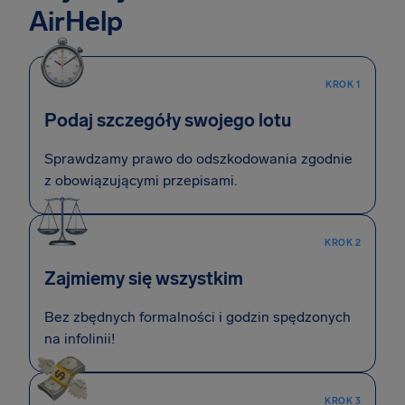
AirHelp
KROK 1
Podaj szczegóły swojego lotu
Sprawdzamy prawo do odszkodowania zgodnie
z obowiązującymi przepisami.
KROK 2
Zajmiemy się wszystkim
Bez zbędnych formalności i godzin spędzonych
na infolinii!
KROK 3