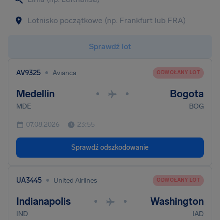
Sprawdź lot
•
AV9325
Avianca
ODWOŁANY LOT
Medellin
Bogota
•
•
MDE
BOG
07.08.2026
23:55
Sprawdź odszkodowanie
•
UA3445
United Airlines
ODWOŁANY LOT
Indianapolis
Washington
•
•
IND
IAD