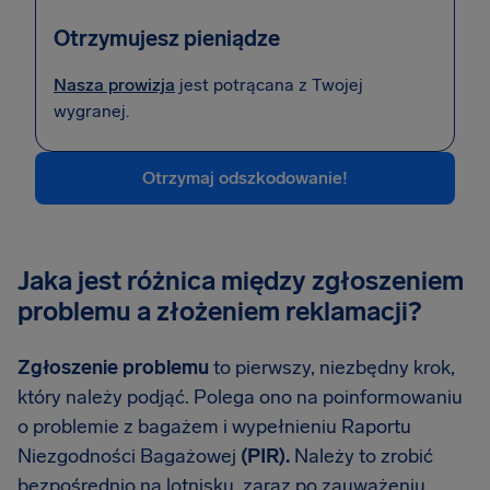
Otrzymujesz pieniądze
Nasza prowizja
jest potrącana z Twojej
wygranej.
Otrzymaj odszkodowanie!
Jaka jest różnica między zgłoszeniem
problemu a złożeniem reklamacji?
Zgłoszenie problemu
to pierwszy, niezbędny krok,
który należy podjąć. Polega ono na poinformowaniu
o problemie z bagażem i wypełnieniu Raportu
Niezgodności Bagażowej
(PIR).
Należy to zrobić
bezpośrednio na lotnisku, zaraz po zauważeniu