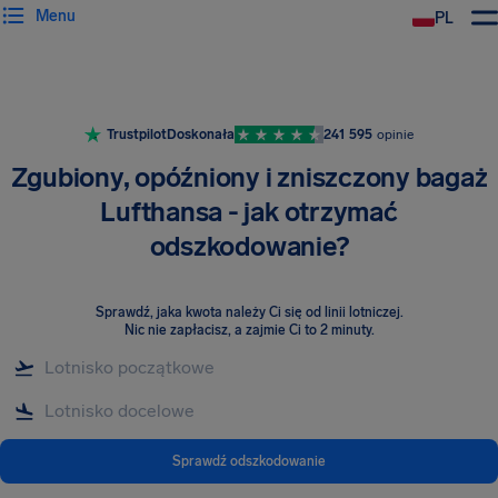
Menu
PL
Trustpilot
Doskonała
241 595
opinie
Zgubiony, opóźniony i zniszczony bagaż
Lufthansa - jak otrzymać
odszkodowanie?
Sprawdź, jaka kwota należy Ci się od linii lotniczej
.
Nic nie zapłacisz, a zajmie Ci to 2 minuty.
Sprawdź odszkodowanie