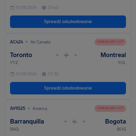
07.08.2026
23:42
Sprawdź odszkodowanie
•
AC424
Air Canada
ODWOŁANY LOT
Toronto
Montreal
•
•
YYZ
YUL
07.08.2026
23:30
Sprawdź odszkodowanie
•
AV9525
Avianca
ODWOŁANY LOT
Barranquilla
Bogota
•
•
BAQ
BOG