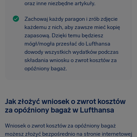
oraz inne niezbędne artykuły.
Zachowaj każdy paragon i zrób zdjęcie
każdemu z nich, aby zawsze mieć kopię
zapasową. Dzięki temu będziesz
mógł/mogła przesłać do Lufthansa
dowody wszystkich wydatków podczas
składania wniosku o zwrot kosztów za
opóźniony bagaż.
Jak złożyć wniosek o zwrot kosztów
za opóźniony bagaż w Lufthansa
Wniosek o zwrot kosztów za opóźniony bagaż
możesz złożyć bezpośrednio na stronie internetowej