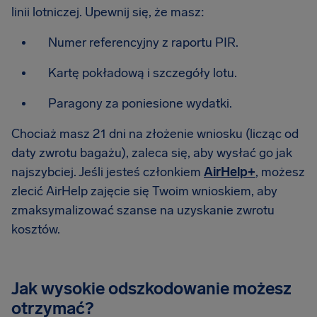
linii lotniczej. Upewnij się, że masz:
Numer referencyjny z raportu PIR.
Kartę pokładową i szczegóły lotu.
Paragony za poniesione wydatki.
Chociaż masz 21 dni na złożenie wniosku (licząc od
daty zwrotu bagażu), zaleca się, aby wysłać go jak
najszybciej. Jeśli jesteś członkiem
AirHelp+
, możesz
zlecić AirHelp zajęcie się Twoim wnioskiem, aby
zmaksymalizować szanse na uzyskanie zwrotu
kosztów.
Jak wysokie odszkodowanie możesz
otrzymać?