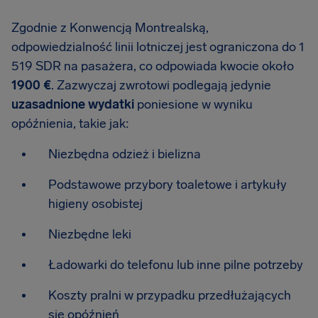
Zgodnie z Konwencją Montrealską,
odpowiedzialność linii lotniczej jest ograniczona do 1
519 SDR na pasażera, co odpowiada kwocie około
1900 €
. Zazwyczaj zwrotowi podlegają jedynie
uzasadnione wydatki
poniesione w wyniku
opóźnienia, takie jak:
Niezbędna odzież i bielizna
Podstawowe przybory toaletowe i artykuły
higieny osobistej
Niezbędne leki
Ładowarki do telefonu lub inne pilne potrzeby
Koszty pralni w przypadku przedłużających
się opóźnień