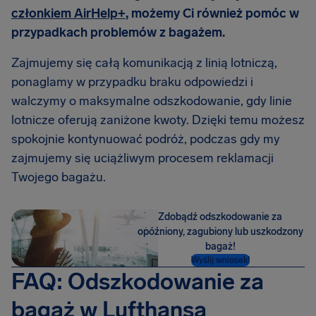
członkiem AirHelp+
, możemy Ci również pomóc w
przypadkach problemów z bagażem.
Zajmujemy się całą komunikacją z linią lotniczą,
ponaglamy w przypadku braku odpowiedzi i
walczymy o maksymalne odszkodowanie, gdy linie
lotnicze oferują zaniżone kwoty. Dzięki temu możesz
spokojnie kontynuować podróż, podczas gdy my
zajmujemy się uciążliwym procesem reklamacji
Twojego bagażu.
Zdobądź odszkodowanie za
opóźniony, zagubiony lub uszkodzony
bagaż!
Wyślij wniosek!
FAQ: Odszkodowanie za
bagaż w Lufthansa