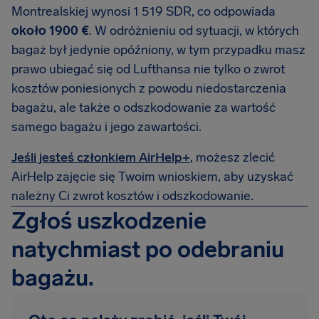
Montrealskiej wynosi 1 519 SDR, co odpowiada
około 1900 €
. W odróżnieniu od sytuacji, w których
bagaż był jedynie opóźniony, w tym przypadku masz
prawo ubiegać się od Lufthansa nie tylko o zwrot
kosztów poniesionych z powodu niedostarczenia
bagażu, ale także o odszkodowanie za wartość
samego bagażu i jego zawartości.
Jeśli jesteś członkiem AirHelp+
, możesz zlecić
AirHelp zajęcie się Twoim wnioskiem, aby uzyskać
należny Ci zwrot kosztów i odszkodowanie.
Zgłoś uszkodzenie
natychmiast po odebraniu
bagażu.