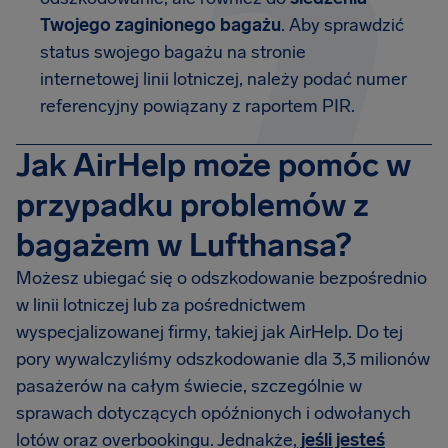
Twojego zaginionego bagażu
. Aby sprawdzić
status swojego bagażu na stronie
internetowej linii lotniczej, należy podać numer
referencyjny powiązany z raportem PIR.
Jak AirHelp może pomóc w
przypadku problemów z
bagażem w Lufthansa?
Możesz ubiegać się o odszkodowanie bezpośrednio
w linii lotniczej lub za pośrednictwem
wyspecjalizowanej firmy, takiej jak AirHelp. Do tej
pory wywalczyliśmy odszkodowanie dla 3,3 milionów
pasażerów na całym świecie, szczególnie w
sprawach dotyczących opóźnionych i odwołanych
lotów oraz overbookingu. Jednakże,
jeśli jesteś