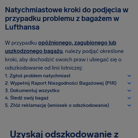
Natychmiastowe kroki do podjęcia w
przypadku problemu z bagażem w
Lufthansa
W przypadku
opóźnionego, zagubionego lub
uszkodzonego bagażu
, należy podjąć określone
kroki, aby dochodzić swoich praw i ubiegać się o
odszkodowanie od linii lotniczej:
1. Zgłoś problem natychmiast
2. Wypełnij Raport Niezgodności Bagażowej (PIR)
3. Dokumentuj wszystko
4. Śledź swój bagaż
5. Złóż reklamację (wniosek o odszkodowanie)
Uzyskaj odszkodowanie z