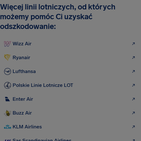
Więcej linii lotniczych, od których
możemy pomóc Ci uzyskać
odszkodowanie:
Wizz Air
Ryanair
Lufthansa
Polskie Linie Lotnicze LOT
Enter Air
Buzz Air
KLM Airlines
Sas Scandinavian Airlines