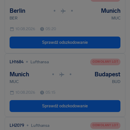
Berlin
Munich
•
•
BER
MUC
10.08.2026
05:20
Sprawdź odszkodowanie
•
LH1684
Lufthansa
ODWOŁANY LOT
Munich
Budapest
•
•
MUC
BUD
10.08.2026
05:15
Sprawdź odszkodowanie
•
LH2079
Lufthansa
ODWOŁANY LOT