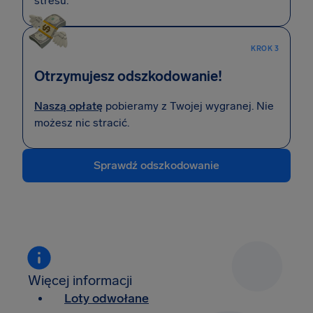
stresu.
KROK 3
Otrzymujesz odszkodowanie!
Naszą opłatę
pobieramy z Twojej wygranej. Nie
możesz nic stracić.
Sprawdź odszkodowanie
Więcej informacji
Loty odwołane