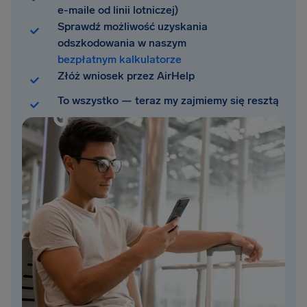
e-maile od linii lotniczej)
Sprawdź możliwość uzyskania
odszkodowania w naszym
bezpłatnym kalkulatorze
Złóż wniosek przez AirHelp
To wszystko — teraz my zajmiemy się resztą