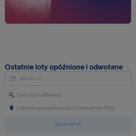
Ostatnie loty opóźnione i odwołane
dd.mm.rrrr
Sprawdź lot