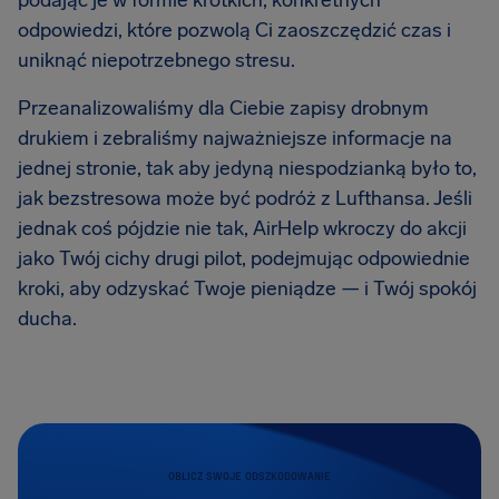
podając je w formie krótkich, konkretnych
odpowiedzi, które pozwolą Ci zaoszczędzić czas i
uniknąć niepotrzebnego stresu.
Przeanalizowaliśmy dla Ciebie zapisy drobnym
drukiem i zebraliśmy najważniejsze informacje na
jednej stronie, tak aby jedyną niespodzianką było to,
jak bezstresowa może być podróż z Lufthansa. Jeśli
jednak coś pójdzie nie tak, AirHelp wkroczy do akcji
jako Twój cichy drugi pilot, podejmując odpowiednie
kroki, aby odzyskać Twoje pieniądze — i Twój spokój
ducha.
OBLICZ SWOJE ODSZKODOWANIE