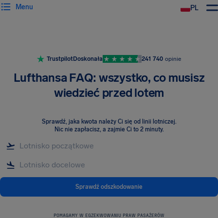
Menu
PL
Trustpilot
Doskonała
241 740
opinie
Lufthansa FAQ: wszystko, co musisz
wiedzieć przed lotem
Sprawdź, jaka kwota należy Ci się od linii lotniczej
.
Nic nie zapłacisz, a zajmie Ci to 2 minuty.
Sprawdź odszkodowanie
POMAGAMY W EGZEKWOWANIU PRAW PASAŻERÓW