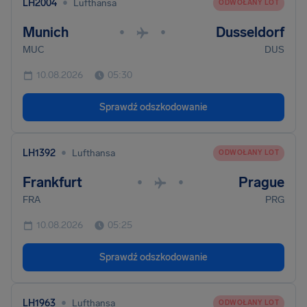
•
LH2004
Lufthansa
ODWOŁANY LOT
Munich
Dusseldorf
•
•
MUC
DUS
10.08.2026
05:30
Sprawdź odszkodowanie
•
LH1392
Lufthansa
ODWOŁANY LOT
Frankfurt
Prague
•
•
FRA
PRG
10.08.2026
05:25
Sprawdź odszkodowanie
•
LH1963
Lufthansa
ODWOŁANY LOT