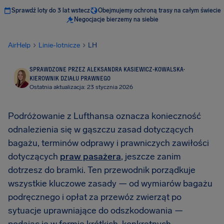
Sprawdź loty do 3 lat wstecz
Obejmujemy ochroną trasy na całym świecie
Negocjacje bierzemy na siebie
AirHelp
Linie-lotnicze
LH
SPRAWDZONE PRZEZ ALEKSANDRA KASIEWICZ-KOWALSKA
·
KIEROWNIK DZIAŁU PRAWNEGO
Ostatnia aktualizacja: 23 stycznia 2026
Podróżowanie z Lufthansa oznacza konieczność
odnalezienia się w gąszczu zasad dotyczących
bagażu, terminów odprawy i prawniczych zawiłości
dotyczących
praw pasażera
, jeszcze zanim
dotrzesz do bramki. Ten przewodnik porządkuje
wszystkie kluczowe zasady — od wymiarów bagażu
podręcznego i opłat za przewóz zwierząt po
sytuacje uprawniające do odszkodowania —