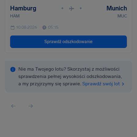
Hamburg
Munich
•
•
HAM
MUC
10.08.2026
05:15
Sprawdź odszkodowanie
Nie ma Twojego lotu? Skorzystaj z możliwości
sprawdzenia pełnej wysokości odszkodowania,
a my przyjrzymy się sprawie.
Sprawdź swój lot