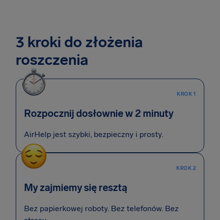
3 kroki do złożenia
roszczenia
KROK 1
Rozpocznij dosłownie w 2 minuty
AirHelp jest szybki, bezpieczny i prosty.
KROK 2
My zajmiemy się resztą
Bez papierkowej roboty. Bez telefonów. Bez