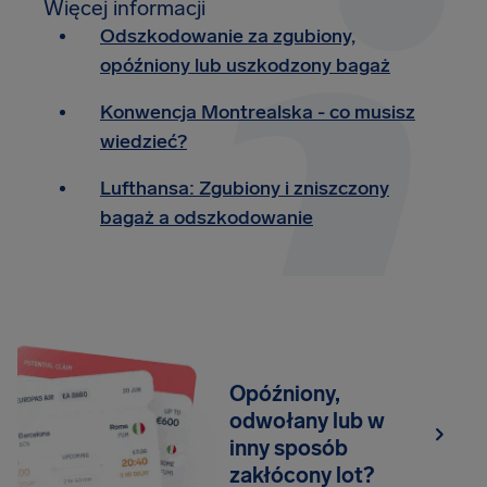
Więcej informacji
Odszkodowanie za zgubiony,
opóźniony lub uszkodzony bagaż
Konwencja Montrealska - co musisz
wiedzieć?
Lufthansa: Zgubiony i zniszczony
bagaż a odszkodowanie
Opóźniony,
odwołany lub w
inny sposób
zakłócony lot?