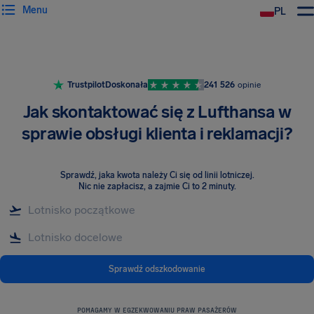
Menu
PL
Trustpilot
Doskonała
241 526
opinie
Jak skontaktować się z Lufthansa w
sprawie obsługi klienta i reklamacji?
Sprawdź, jaka kwota należy Ci się od linii lotniczej
.
Nic nie zapłacisz, a zajmie Ci to 2 minuty.
Sprawdź odszkodowanie
POMAGAMY W EGZEKWOWANIU PRAW PASAŻERÓW