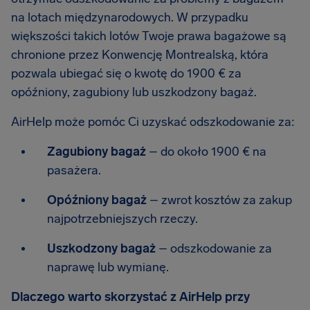
na lotach międzynarodowych. W przypadku
większości takich lotów Twoje prawa bagażowe są
chronione przez Konwencję Montrealską, która
pozwala ubiegać się o kwotę do 1900 € za
opóźniony, zagubiony lub uszkodzony bagaż.
AirHelp może pomóc Ci uzyskać odszkodowanie za:
Zagubiony bagaż
– do około 1900 € na
pasażera.
Opóźniony bagaż
– zwrot kosztów za zakup
najpotrzebniejszych rzeczy.
Uszkodzony bagaż
– odszkodowanie za
naprawę lub wymianę.
Dlaczego warto skorzystać z AirHelp przy