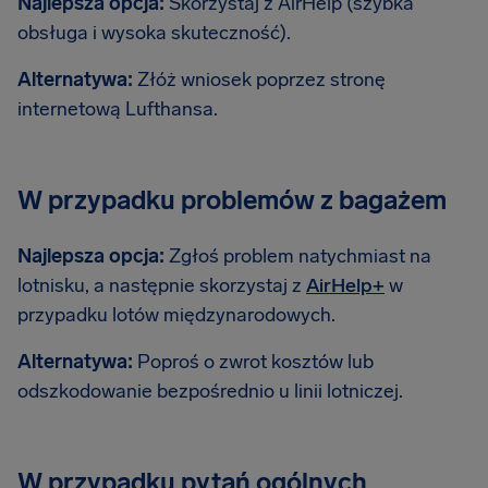
Najlepsza opcja:
Skorzystaj z AirHelp (szybka
obsługa i wysoka skuteczność).
Alternatywa:
Złóż wniosek poprzez stronę
internetową Lufthansa.
W przypadku problemów z bagażem
Najlepsza opcja:
Zgłoś problem natychmiast na
lotnisku, a następnie skorzystaj z
AirHelp+
w
przypadku lotów międzynarodowych.
Alternatywa:
Poproś o zwrot kosztów lub
odszkodowanie bezpośrednio u linii lotniczej.
W przypadku pytań ogólnych