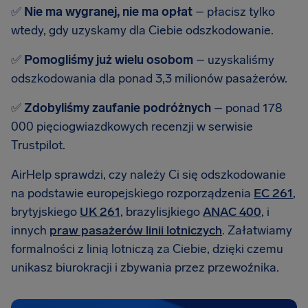
✅
Nie ma wygranej, nie ma opłat
– płacisz tylko
wtedy, gdy uzyskamy dla Ciebie odszkodowanie.
✅
Pomogliśmy już wielu osobom
– uzyskaliśmy
odszkodowania dla ponad 3,3 milionów pasażerów.
✅
Zdobyliśmy zaufanie podróżnych
– ponad 178
000 pięciogwiazdkowych recenzji w serwisie
Trustpilot.
AirHelp sprawdzi, czy należy Ci się odszkodowanie
na podstawie europejskiego rozporządzenia
EC 261
,
brytyjskiego
UK 261
, brazylisjkiego
ANAC 400
, i
innych
praw pasażerów linii lotniczych
. Załatwiamy
formalności z linią lotniczą za Ciebie, dzięki czemu
unikasz biurokracji i zbywania przez przewoźnika.