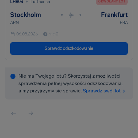
•
LH803
Lufthansa
ODWOŁANY LOT
Stockholm
Frankfurt
•
•
ARN
FRA
06.08.2026
11:10
Sprawdź odszkodowanie
Nie ma Twojego lotu? Skorzystaj z możliwości
sprawdzenia pełnej wysokości odszkodowania,
a my przyjrzymy się sprawie.
Sprawdź swój lot