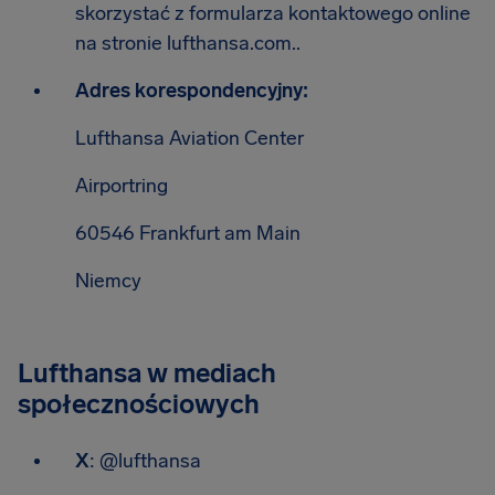
skorzystać z formularza kontaktowego online
na stronie lufthansa.com..
Adres korespondencyjny:
Lufthansa Aviation Center
Airportring
60546 Frankfurt am Main
Niemcy
Lufthansa w mediach
społecznościowych
X
: @lufthansa