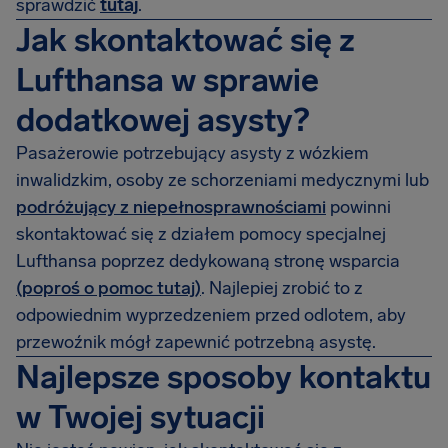
sprawdzić
tutaj
.
Jak skontaktować się z
Lufthansa w sprawie
dodatkowej asysty?
Pasażerowie potrzebujący asysty z wózkiem
inwalidzkim, osoby ze schorzeniami medycznymi lub
podróżujący z niepełnosprawnościami
powinni
skontaktować się z działem pomocy specjalnej
Lufthansa poprzez dedykowaną stronę wsparcia
(poproś o pomoc tutaj)
. Najlepiej zrobić to z
odpowiednim wyprzedzeniem przed odlotem, aby
przewoźnik mógł zapewnić potrzebną asystę.
Najlepsze sposoby kontaktu
w Twojej sytuacji