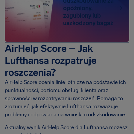
odszkodowanie za
opóźniony,
zagubiony lub
uszkodzony bagaż
AirHelp Score – Jak
Lufthansa rozpatruje
roszczenia?
AirHelp Score ocenia linie lotnicze na podstawie ich
punktualności, poziomu obsługi klienta oraz
sprawności w rozpatrywaniu roszczeń. Pomaga to
zrozumieć, jak efektywnie Lufthansa rozwiązuje
problemy i odpowiada na wnioski o odszkodowanie.
Aktualny wynik AirHelp Score dla Lufthansa możesz