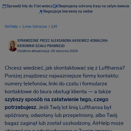
Sprawdź loty do 3 lat wstecz
Obejmujemy ochroną trasy na całym świecie
Negocjacje bierzemy na siebie
AirHelp
Linie-lotnicze
LH
SPRAWDZONE PRZEZ ALEKSANDRA KASIEWICZ-KOWALSKA
·
KIEROWNIK DZIAŁU PRAWNEGO
Ostatnia aktualizacja: 26 stycznia 2026
Chcesz wiedzieć, jak skontaktować się z Lufthansa?
Poniżej znajdziesz najważniejsze formy kontaktu:
numery telefonów, linki do czatu i formularze
kontaktowe do biura obsługi klienta — a także
szybszy sposób na załatwienie tego, czego
potrzebujesz
. Jeśli Twój lot linią Lufthansa był
opóźniony, odwołany lub przepełniony, albo Twój
bagaż zaginął lub został uszkodzony, AirHelp może