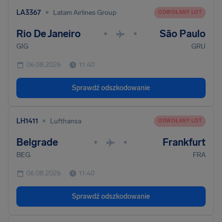
•
LA3367
Latam Airlines Group
ODWOŁANY LOT
Rio De Janeiro
São Paulo
•
•
GIG
GRU
06.08.2026
11:40
Sprawdź odszkodowanie
•
LH1411
Lufthansa
ODWOŁANY LOT
Belgrade
Frankfurt
•
•
BEG
FRA
06.08.2026
11:40
Sprawdź odszkodowanie