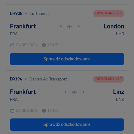
•
LH908
Lufthansa
ODWOŁANY LOT
Frankfurt
London
•
•
FRA
LHR
06.08.2026
12:00
Sprawdź odszkodowanie
•
DX194
Danish Air Transport
ODWOŁANY LOT
Frankfurt
Linz
•
•
FRA
LNZ
06.08.2026
12:00
Sprawdź odszkodowanie