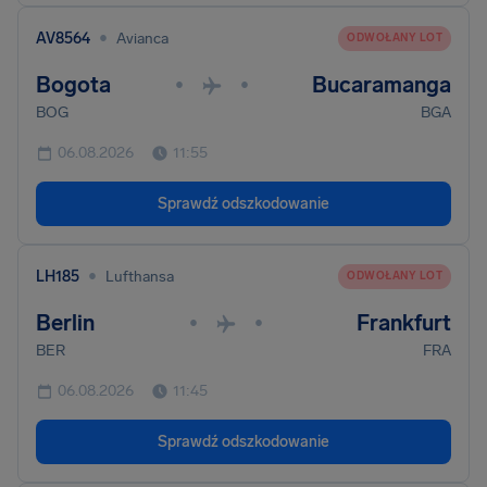
•
AV8564
Avianca
ODWOŁANY LOT
Bogota
Bucaramanga
•
•
BOG
BGA
06.08.2026
11:55
Sprawdź odszkodowanie
•
LH185
Lufthansa
ODWOŁANY LOT
Berlin
Frankfurt
•
•
BER
FRA
06.08.2026
11:45
Sprawdź odszkodowanie