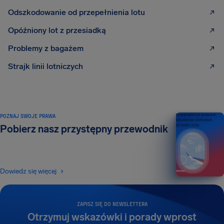
Odszkodowanie od przepełnienia lotu
Opóźniony lot z przesiadką
Problemy z bagażem
Strajk linii lotniczych
POZNAJ SWOJE PRAWA
Przewodnik po prawach
pasażerów lotniczych
Pobierz nasz przystępny przewodnik
WYDANIE 2026
Dowiedz się więcej
ZAPISZ SIĘ DO NEWSLETTERA
Otrzymuj wskazówki i porady wprost