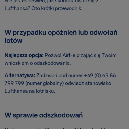
Nie jesteś pewien, jak skontaktować się z
Lufthansa? Oto krótki przewodnik:
W przypadku opóźnień lub odwołań
lotów
Najlepsza opcja:
Pozwól AirHelp zająć się Twoim
wnioskiem o odszkodowanie.
Alternatywa:
Zadzwoń pod numer +49 (0) 69 86
799 799 (numer globalny)
odwiedź stanowisko
Lufthansa na lotnisku.
W sprawie odszkodowań