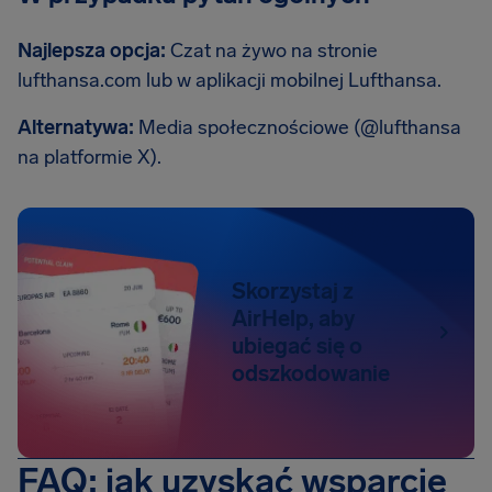
Najlepsza opcja:
Czat na żywo na stronie
lufthansa.com lub w aplikacji mobilnej Lufthansa.
Alternatywa:
Media społecznościowe (@lufthansa
na platformie X).
Skorzystaj z
AirHelp, aby
ubiegać się o
odszkodowanie
FAQ: jak uzyskać wsparcie