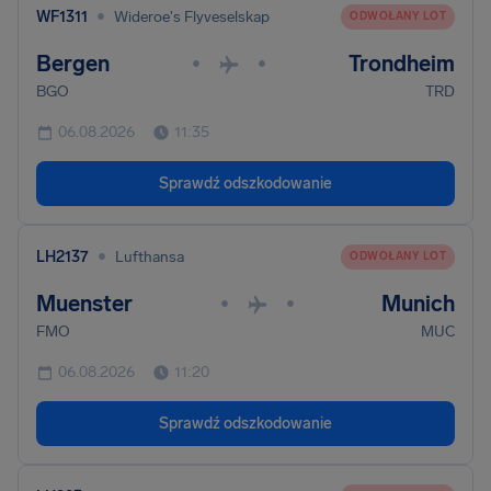
•
WF1311
Wideroe's Flyveselskap
ODWOŁANY LOT
Bergen
Trondheim
•
•
BGO
TRD
06.08.2026
11:35
Sprawdź odszkodowanie
•
LH2137
Lufthansa
ODWOŁANY LOT
Muenster
Munich
•
•
FMO
MUC
06.08.2026
11:20
Sprawdź odszkodowanie