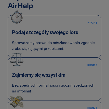
AirHelp
KROK 1
Podaj szczegóły swojego lotu
Sprawdzamy prawo do odszkodowania zgodnie
z obowiązującymi przepisami.
KROK 2
Zajmiemy się wszystkim
Bez zbędnych formalności i godzin spędzonych
na infolinii!
KROK 3