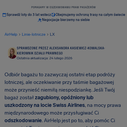
POMAGAMY W EGZEKWOWANIU PRAW PASAŻERÓW
Sprawdź loty do 3 lat wstecz
Obejmujemy ochroną trasy na całym świecie
Negocjacje bierzemy na siebie
AirHelp
Linie-lotnicze
LX
SPRAWDZONE PRZEZ ALEKSANDRA KASIEWICZ-KOWALSKA
·
KIEROWNIK DZIAŁU PRAWNEGO
Ostatnia aktualizacja: 24 lutego 2026
Odbiór bagażu to zazwyczaj ostatni etap podróży
lotniczej, ale oczekiwanie przy taśmie bagażowej
może przynieść niemiłą niespodziankę. Jeśli Twój
bagaż został
zagubiony, opóźniony lub
uszkodzony na locie Swiss Airlines
, na mocy prawa
międzynarodowego może przysługiwać Ci
odszkodowanie
. AirHelp jest po to, aby pomóc Ci