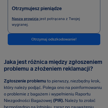
Otrzymujesz pieniądze
Nasza prowizja
jest potrącana z Twojej
wygranej.
Otrzymaj odszkodowanie!
Jaka jest różnica między zgłoszeniem
problemu a złożeniem reklamacji?
Zgłoszenie problemu
to pierwszy, niezbędny krok,
który należy podjąć. Polega ono na poinformowaniu
o problemie z bagażem i wypełnieniu Raportu
Niezgodności Bagażowej
(PIR).
Należy to zrobić
bezpośrednio na lotnisku, zaraz po zauważeniu