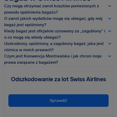
Czy mogę otrzymać zwrot kosztów poniesionych z
powodu opóźnienia bagażu?
O zwrot jakich wydatków mogę się ubiegać, gdy mój
bagaż jest opóźniony?
Kiedy bagaż jest oficjalnie uznawany za „zagubiony” i
o co mogę się wtedy ubiegać?
Uszkodzony, opóźniony, a zagubiony bagaż: jaka jest
różnica w moich prawach?
Czym jest Konwencja Montrealska i jak chroni moje
prawa związane z bagażem?
Odszkodowanie za lot Swiss Airlines
Sprawdź!