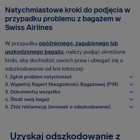
Natychmiastowe kroki do podjęcia w
przypadku problemu z bagażem w
Swiss Airlines
W przypadku
opóźnionego, zagubionego lub
uszkodzonego bagażu
, należy podjąć określone
kroki, aby dochodzić swoich praw i ubiegać się o
odszkodowanie od linii lotniczej:
1. Zgłoś problem natychmiast
2. Wypełnij Raport Niezgodności Bagażowej (PIR)
3. Dokumentuj wszystko
4. Śledź swój bagaż
5. Złóż reklamację (wniosek o odszkodowanie)
Uzyskaj odszkodowanie z