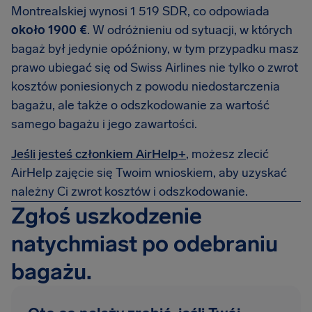
Montrealskiej wynosi 1 519 SDR, co odpowiada
około 1900 €
. W odróżnieniu od sytuacji, w których
bagaż był jedynie opóźniony, w tym przypadku masz
prawo ubiegać się od Swiss Airlines nie tylko o zwrot
kosztów poniesionych z powodu niedostarczenia
bagażu, ale także o odszkodowanie za wartość
samego bagażu i jego zawartości.
Jeśli jesteś członkiem AirHelp+
, możesz zlecić
AirHelp zajęcie się Twoim wnioskiem, aby uzyskać
należny Ci zwrot kosztów i odszkodowanie.
Zgłoś uszkodzenie
natychmiast po odebraniu
bagażu.