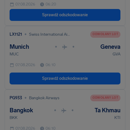
07.08.2026
06:20
Sprawdź odszkodowanie
•
LX1121
Swiss International Air Lines
ODWOŁANY LOT
Munich
Geneva
•
•
MUC
GVA
07.08.2026
06:10
Sprawdź odszkodowanie
•
PG933
Bangkok Airways
ODWOŁANY LOT
Bangkok
Ta Khmau
•
•
BKK
KTI
07.08.2026
06:10