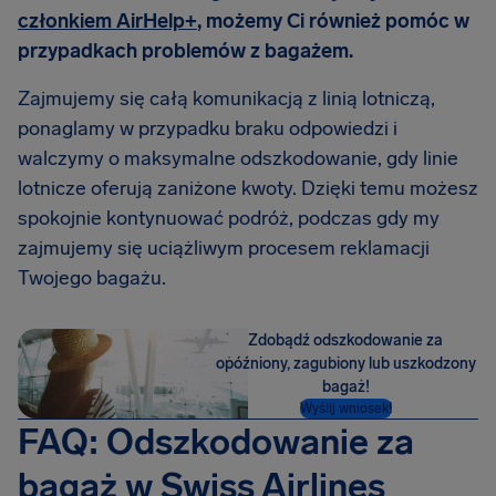
członkiem AirHelp+
, możemy Ci również pomóc w
przypadkach problemów z bagażem.
Zajmujemy się całą komunikacją z linią lotniczą,
ponaglamy w przypadku braku odpowiedzi i
walczymy o maksymalne odszkodowanie, gdy linie
lotnicze oferują zaniżone kwoty. Dzięki temu możesz
spokojnie kontynuować podróż, podczas gdy my
zajmujemy się uciążliwym procesem reklamacji
Twojego bagażu.
Zdobądź odszkodowanie za
opóźniony, zagubiony lub uszkodzony
bagaż!
Wyślij wniosek!
FAQ: Odszkodowanie za
bagaż w Swiss Airlines