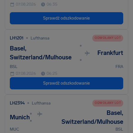
07.08.2026
06:35
Sprawdź odszkodowanie
•
LH1201
Lufthansa
ODWOŁANY LOT
•
Basel,
Frankfurt
Switzerland/Mulhouse
•
BSL
FRA
07.08.2026
06:25
Sprawdź odszkodowanie
•
LH2394
Lufthansa
ODWOŁANY LOT
Basel,
•
Munich
•
Switzerland/Mulhouse
MUC
BSL