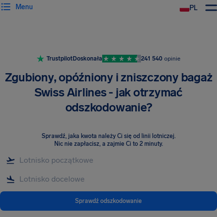
Menu
PL
Trustpilot
Doskonała
241 540
opinie
Zgubiony, opóźniony i zniszczony bagaż
Swiss Airlines - jak otrzymać
odszkodowanie?
Sprawdź, jaka kwota należy Ci się od linii lotniczej
.
Nic nie zapłacisz, a zajmie Ci to 2 minuty.
Sprawdź odszkodowanie