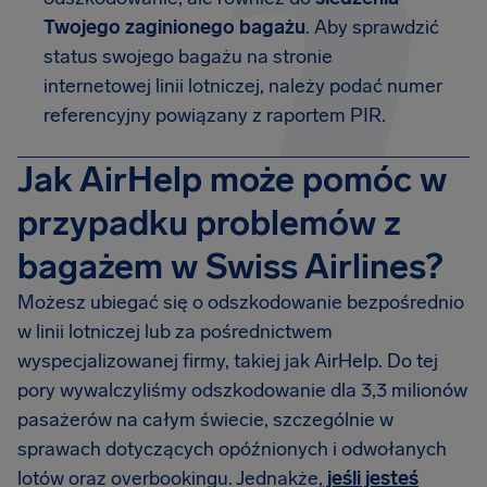
Twojego zaginionego bagażu
. Aby sprawdzić
status swojego bagażu na stronie
internetowej linii lotniczej, należy podać numer
referencyjny powiązany z raportem PIR.
Jak AirHelp może pomóc w
przypadku problemów z
bagażem w Swiss Airlines?
Możesz ubiegać się o odszkodowanie bezpośrednio
w linii lotniczej lub za pośrednictwem
wyspecjalizowanej firmy, takiej jak AirHelp. Do tej
pory wywalczyliśmy odszkodowanie dla 3,3 milionów
pasażerów na całym świecie, szczególnie w
sprawach dotyczących opóźnionych i odwołanych
lotów oraz overbookingu. Jednakże,
jeśli jesteś