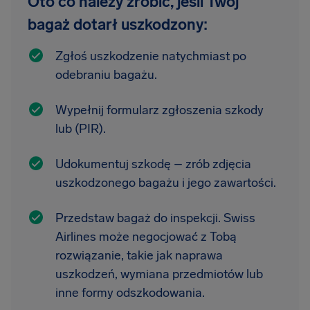
Oto co należy zrobić, jeśli Twój
bagaż dotarł uszkodzony:
Zgłoś uszkodzenie natychmiast po
odebraniu bagażu.
Wypełnij formularz zgłoszenia szkody
lub (PIR).
Udokumentuj szkodę – zrób zdjęcia
uszkodzonego bagażu i jego zawartości.
Przedstaw bagaż do inspekcji. Swiss
Airlines może negocjować z Tobą
rozwiązanie, takie jak naprawa
uszkodzeń, wymiana przedmiotów lub
inne formy odszkodowania.