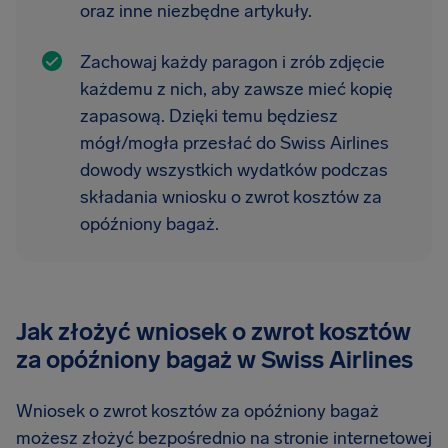
oraz inne niezbędne artykuły.
Zachowaj każdy paragon i zrób zdjęcie
każdemu z nich, aby zawsze mieć kopię
zapasową. Dzięki temu będziesz
mógł/mogła przesłać do Swiss Airlines
dowody wszystkich wydatków podczas
składania wniosku o zwrot kosztów za
opóźniony bagaż.
Jak złożyć wniosek o zwrot kosztów
za opóźniony bagaż w Swiss Airlines
Wniosek o zwrot kosztów za opóźniony bagaż
możesz złożyć bezpośrednio na stronie internetowej