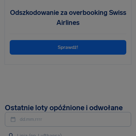
Odszkodowanie za overbooking Swiss
Airlines
Sprawdź!
Ostatnie loty opóźnione i odwołane
dd.mm.rrrr