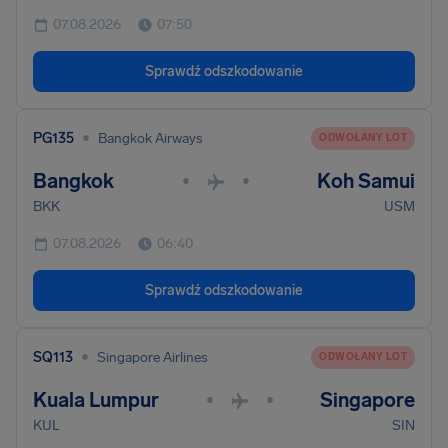
07.08.2026
07:50
Sprawdź odszkodowanie
•
PG135
Bangkok Airways
ODWOŁANY LOT
Bangkok
Koh Samui
•
•
BKK
USM
07.08.2026
06:40
Sprawdź odszkodowanie
•
SQ113
Singapore Airlines
ODWOŁANY LOT
Kuala Lumpur
Singapore
•
•
KUL
SIN