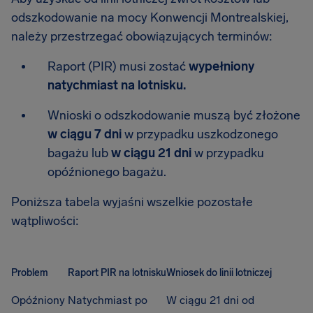
odszkodowanie na mocy Konwencji Montrealskiej,
należy przestrzegać obowiązujących terminów:
Raport (PIR) musi zostać
wypełniony
natychmiast na lotnisku.
Wnioski o odszkodowanie muszą być złożone
w ciągu 7 dni
w przypadku uszkodzonego
bagażu lub
w ciągu 21 dni
w przypadku
opóźnionego bagażu.
Poniższa tabela wyjaśni wszelkie pozostałe
wątpliwości:
Problem
Raport PIR na lotnisku
Wniosek do linii lotniczej
Opóźniony
Natychmiast po
W ciągu 21 dni od