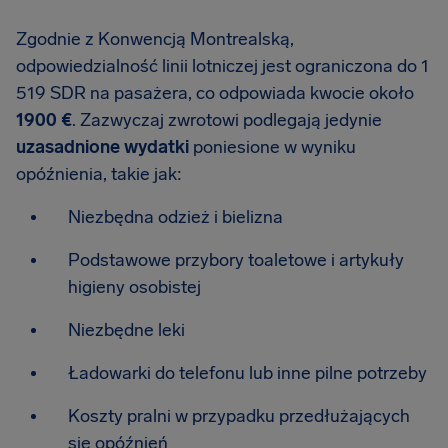
Zgodnie z Konwencją Montrealską,
odpowiedzialność linii lotniczej jest ograniczona do 1
519 SDR na pasażera, co odpowiada kwocie około
1900 €
. Zazwyczaj zwrotowi podlegają jedynie
uzasadnione wydatki
poniesione w wyniku
opóźnienia, takie jak:
Niezbędna odzież i bielizna
Podstawowe przybory toaletowe i artykuły
higieny osobistej
Niezbędne leki
Ładowarki do telefonu lub inne pilne potrzeby
Koszty pralni w przypadku przedłużających
się opóźnień