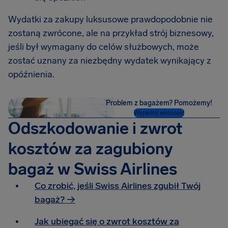
Wydatki za zakupy luksusowe prawdopodobnie nie
zostaną zwrócone, ale na przykład strój biznesowy,
jeśli był wymagany do celów służbowych, może
zostać uznany za niezbędny wydatek wynikający z
opóźnienia.
Problem z bagażem? Pomożemy!
Wypełnij wniosek!
Odszkodowanie i zwrot
kosztów za zagubiony
bagaż w Swiss Airlines
Co zrobić, jeśli Swiss Airlines zgubił Twój
bagaż? →
Jak ubiegać się o zwrot kosztów za