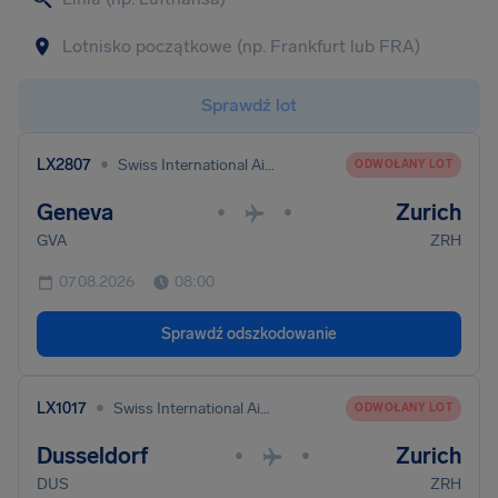
Sprawdź lot
•
LX2807
Swiss International Air Lines
ODWOŁANY LOT
Geneva
Zurich
•
•
GVA
ZRH
07.08.2026
08:00
Sprawdź odszkodowanie
•
LX1017
Swiss International Air Lines
ODWOŁANY LOT
Dusseldorf
Zurich
•
•
DUS
ZRH