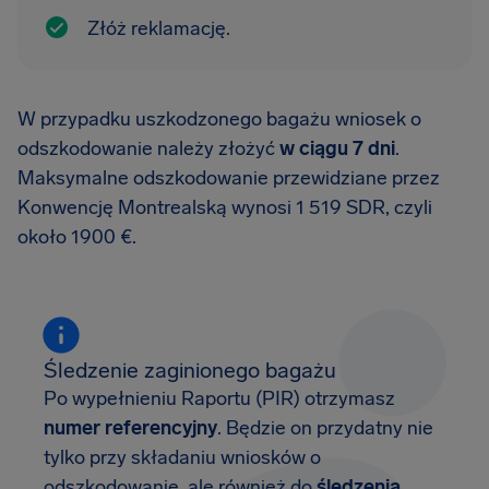
Złóż reklamację.
W przypadku uszkodzonego bagażu wniosek o
odszkodowanie należy złożyć
w ciągu 7 dni
.
Maksymalne odszkodowanie przewidziane przez
Konwencję Montrealską wynosi 1 519 SDR, czyli
około 1900 €.
Śledzenie zaginionego bagażu
Po wypełnieniu Raportu (PIR) otrzymasz
numer referencyjny
. Będzie on przydatny nie
tylko przy składaniu wniosków o
odszkodowanie, ale również do
śledzenia