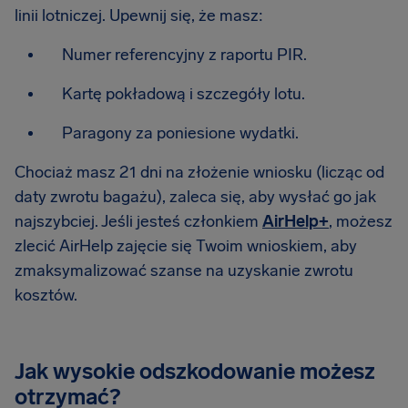
linii lotniczej. Upewnij się, że masz:
Numer referencyjny z raportu PIR.
Kartę pokładową i szczegóły lotu.
Paragony za poniesione wydatki.
Chociaż masz 21 dni na złożenie wniosku (licząc od
daty zwrotu bagażu), zaleca się, aby wysłać go jak
najszybciej. Jeśli jesteś członkiem
AirHelp+
, możesz
zlecić AirHelp zajęcie się Twoim wnioskiem, aby
zmaksymalizować szanse na uzyskanie zwrotu
kosztów.
Jak wysokie odszkodowanie możesz
otrzymać?